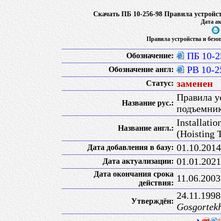
Скачать ПБ 10-256-98 Правила устройс
Дата ак
Правила устройства и безо
ПБ 10-2
Обозначение:
PB 10-2
Обозначение англ:
заменен
Статус:
Правила у
Название рус.:
подъемник
Installati
Название англ.:
(Hoisting 
01.10.2014
Дата добавления в базу:
01.01.2021
Дата актуализации:
Дата окончания срока
11.06.2003
действия:
24.11.199
Утверждён:
Gosgortek