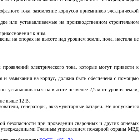
фазного тока, заземление корпусов приемников электрической
дке или устанавливаемые на производственном строительном
прикосновения к ним.
ны на опорах на высоте над уровнем земли, пола, настила не
 проявлений электрического тока, которые могут привести к
ия и замыкания на корпус, должна быть обеспечена с помощью
ы устанавливаться на высоте не менее 2,5 м от уровня земли,
не выше 12 В.
ватели, генераторы, аккумуляторные батареи. Не допускается
ой безопасности при проведении сварочных и других огневых
от, утвержденными Главным управлением пожарной охраны МВД