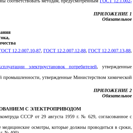
жны соответствовать методам, предусмотренным
ГОСТ 12.1.002-
ПРИЛОЖЕНИЕ 1
Обязательное
вания
тока,
ичества
ГОСТ 12.2.007.10-87
,
ГОСТ 12.2.007.12-88
,
ГОСТ 12.2.007.13-88
,
сплуатации электроустановок потребителей
, утвержденные
щей промышленности, утвержденные Министерством химической
ПРИЛОЖЕНИЕ 2
Обязательное
ОВАНИЕМ С ЭЛЕКТРОПРИВОДОМ
комтруда СССР от 29 августа 1959 г. № 629, согласованное с
е медицинские осмотры, которые должны проводиться в сроки,
. № 400).