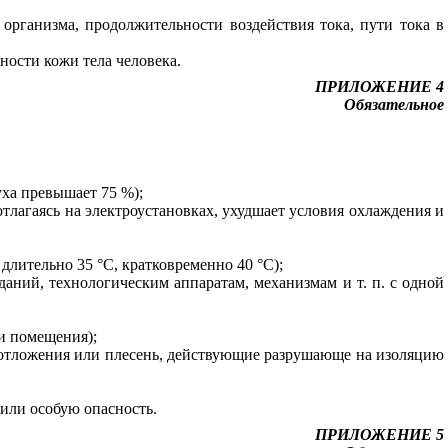
 организма, продолжительности воздействия тока, пути тока в
ности кожи тела человека.
ПРИЛОЖЕНИЕ 4
Обязательное
уха превышает 75 %);
отлагаясь на электроустановках, ухудшает условия охлаждения и
лительно 35 °С, кратковременно 40 °С);
ний, технологическим аппаратам, механизмам и т. п. с одной
ри помещения);
я отложения или плесень, действующие разрушающе на изоляцию
или особую опасность.
ПРИЛОЖЕНИЕ 5