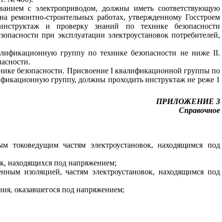
ванием с электроприводом, должны иметь соответствующую
на ремонтно-строительных работах, утвержденному Госстроем
нструктаж и проверку знаний по технике безопасности
зопасности при эксплуатации электроустановок потребителей,
лификационную группу по технике безопасности не ниже II.
пасности.
ике безопасности. Присвоение I квалификационной группы по
лификационную группу, должны проходить инструктаж не реже 1
ПРИЛОЖЕНИЕ 3
Справочное
ым токоведущим частям электроустановок, находящимся под
к, находящихся под напряжением;
енным изоляцией, частям электроустановок, находящимся под
ния, оказавшегося под напряжением;