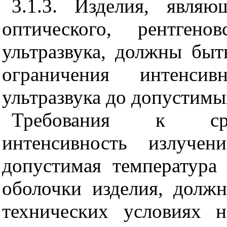
3.1.3. Изделия, являю
оптического, рентгено
ультразвука, должны быт
ограничения интенси
ультразвука до допустимы
Требования к сре
интенсивность излучен
допустимая температура
оболочки изделия, должн
технических условиях 