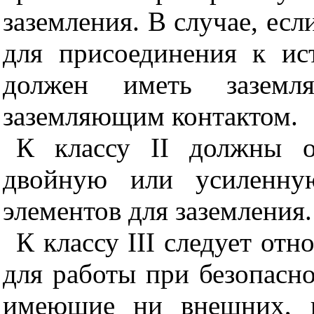
заземления. В случае, есл
для присоединения к ис
должен иметь зазе
заземляющим контактом.
К классу II должны о
двойную или усиленн
элементов для заземления.
К классу
III
следует отно
для работы при безопасн
имеющие ни внешних, н