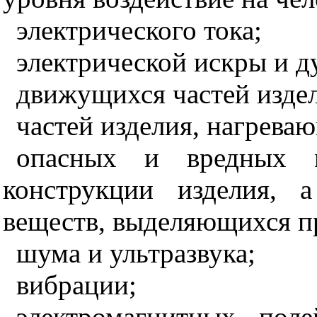
электрического тока;
электрической искры и д
движущихся частей изде
частей изделия, нагрева
опасных и вредных м
конструкции изделия, 
веществ, выделяющихся пр
шума и ультразвука;
вибрации;
электромагнитных поле