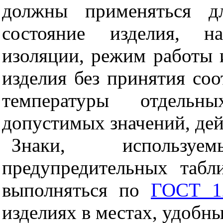
должны применяться дл
состояние изделия, н
изоляции, режим работы и
изделия без принятия со
температуры отдель
допустимых значений, дейс
Знаки, использу
предупредительных табл
выполняться по
ГОСТ 12
изделиях в местах, удобны