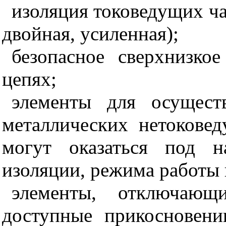
изоляция токоведущих ча
двойная, усиленная);
безопасное сверхнизко
цепях;
элементы для осущест
металлических нетоковед
могут оказаться под н
изоляции, режима работы и
элементы, отключающ
доступные прикосновени