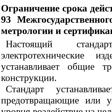
Ограничение срока дейс
93 Межгосударственног
метрологии и сертифика
Настоящий станда
электротехнические из
устанавливает общие т
конструкции.
Стандарт устанавлива
предотвращающие или у
уровня воздействие на чел