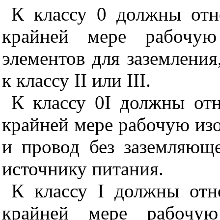
К классу 0 должны отн
крайней мере рабочу
элементов для заземления
к классу II или
III
.
К классу 0
I
должны отн
крайней мере рабочую изо
и провод без заземляющ
источнику питания.
К классу I должны отн
крайней мере рабочу