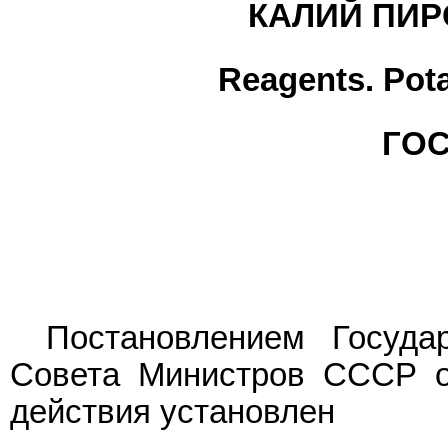
КАЛИЙ ПИ
Reagents. Pot
ГОС
Постановлением Государ
Совета Министров СССР от
действия установлен