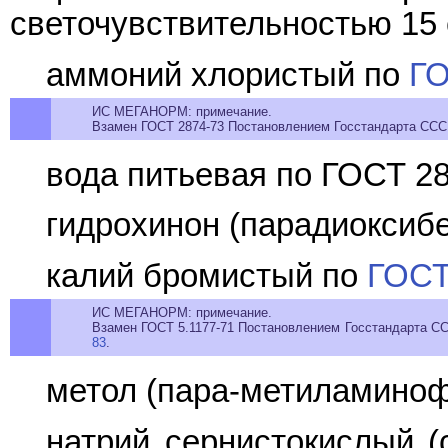
светочувствительностью 15 
аммоний хлористый по
ГО
ИС МЕГАНОРМ: примечание.
Взамен ГОСТ 2874-73 Постановлением Госстандарта СССР 
вода питьевая по ГОСТ 28
гидрохинон (парадиоксиб
калий бромистый по
ГОСТ
ИС МЕГАНОРМ: примечание.
Взамен ГОСТ 5.1177-71 Постановлением Госстандарта ССС
83
.
метол (пара-метиламиноф
натрий сернистокислый (