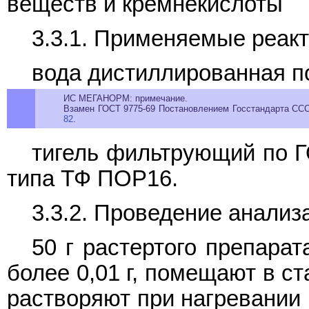
веществ и кремнекислоты
3.3.1. Применяемые реакт
вода дистиллированная 
ИС МЕГАНОРМ: примечание.
Взамен ГОСТ 9775-69 Постановлением Госстандарта СССР
82
.
тигель фильтрующий по Г
типа ТФ ПОР16.
3.3.2. Проведение анализ
50 г растертого препара
более 0,01 г, помещают в с
растворяют при нагревании 