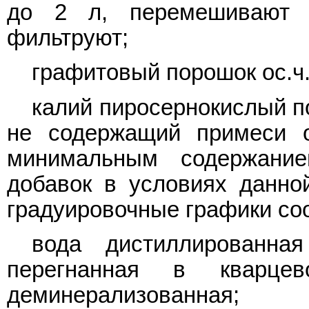
до 2 л, перемешивают 
фильтруют;
графитовый порошок ос.ч.
калий пиросернокислый п
не содержащий примеси 
минимальным содержани
добавок в условиях данно
градуировочные графики соо
вода дистиллированн
перегнанная в кварце
деминерализованная;