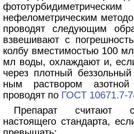
фототурбидиметрически
нефелометрическим методом
проводят следующим обра
взвешивают с погрешность
колбу вместимостью 100 мл,
мл воды, охлаждают и, есл
через плотный беззольный
ным раствором азотной
проводят по
ГОСТ 10671.7-7
Препарат считают со
настоящего стандарта, есл
превышать: