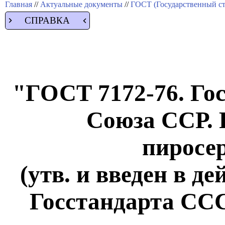
Главная
//
Актуальные документы
//
ГОСТ (Государственный ст
СПРАВКА
"ГОСТ 7172-76. Го
Союза ССР. 
пиросе
(утв. и введен в д
Госстандарта СССР