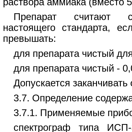
раствора аммиака (вместо 5
Препарат считают со
настоящего стандарта, ес
превышать:
для препарата чистый для 
для препарата чистый - 0,
Допускается заканчивать 
3.7. Определение содерж
3.7.1. Применяемые прибо
спектрограф типа ИСП