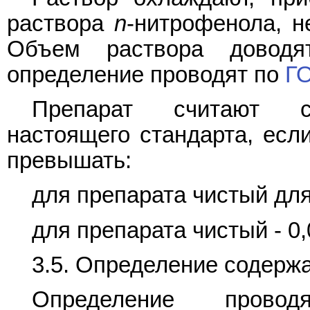
раствора
n
-нитрофенола, н
Объем раствора довод
определение проводят по
ГО
Препарат считают со
настоящего стандарта, есл
превышать:
для препарата чистый для 
для препарата чистый - 0,
3.5. Определение содерж
Определение про