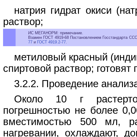
натрия гидрат окиси (нат
раствор;
ИС МЕГАНОРМ: примечание.
Взамен ГОСТ 4919-68 Постановлением Госстандарта СССР
77
и
ГОСТ 4919.2-77
.
метиловый красный (инди
спиртовой раствор; готовят 
3.2.2. Проведение анализ
Около 10 г растерто
погрешностью не более 0,0
вместимостью 500 мл, р
нагревании, охлаждают, д