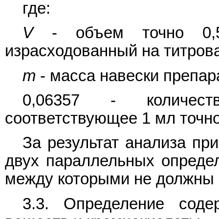
где:
V
- объем точно 0,5 
израсходованный на титрова
m
- масса навески препара
0,06357 - количеств
соответствующее 1 мл точно 0
За результат анализа пр
двух параллельных опреде
между которыми не должны 
3.3. Определение сод