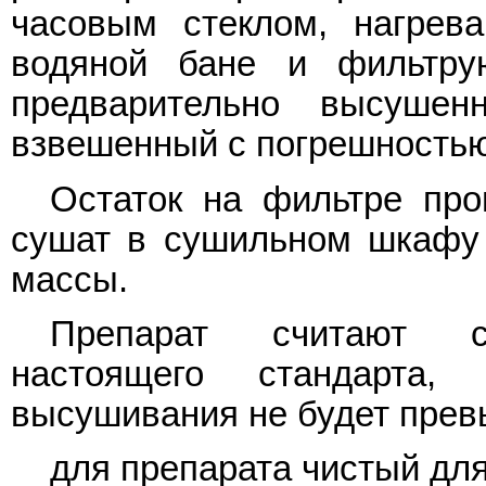
часовым стеклом, нагрев
водяной бане и фильтру
предварительно высуше
взвешенный с погрешностью 
Остаток на фильтре пр
сушат в сушильном шкафу 
массы.
Препарат считают со
настоящего стандарта
высушивания не будет прев
для препарата чистый для 