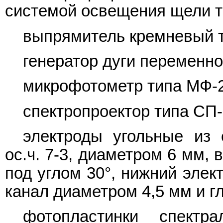
системой освещения щели т
выпрямитель кремневый т
генератор дуги переменног
микрофотометр типа МФ-2
спектропроектор типа СП-
электроды угольные из 
ос.ч. 7-3, диаметром 6 мм, 
под углом 30°, нижний элек
канал диаметром 4,5 мм и г
фотопластинки спект