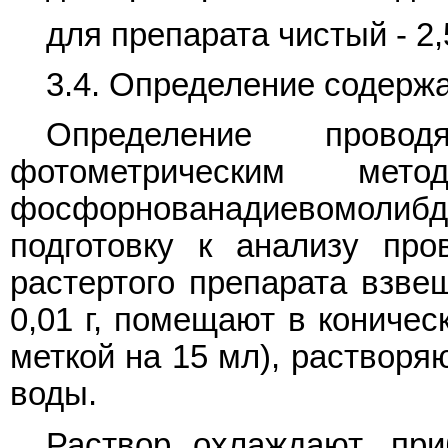
для препарата чистый - 2,
3.4. Определение содерж
Определение про
фотометрическим ме
фосфорнованадиевомолиб
подготовку к анализу пр
растертого препарата взве
0,01 г, помещают в коничес
меткой на 15 мл), растворя
воды.
Раствор охлаждают, при