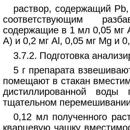
раствор, содержащий Pb, 
соответствующим разб
содержащие в 1 мл 0,05 мг A
А) и 0,2 мг Al, 0,05 мг Mg и 
3.7.2. Подготовка анализ
5 г препарата взвешивают
помещают в стакан вместим
дистиллированной воды 
тщательном перемешивании
0,12 мл полученного рас
кварцевую чашку вместимос