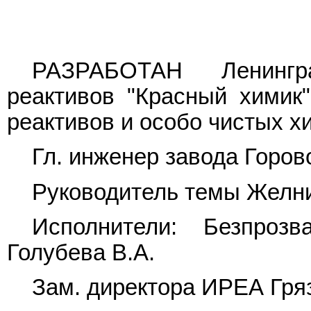
РАЗРАБОТАН Ленингр
реактивов "Красный химик
реактивов и особо чистых 
Гл. инженер завода Горово
Руководитель темы Желни
Исполнители: Безпрозв
Голубева В.А.
Зам. директора ИРЕА Гряз