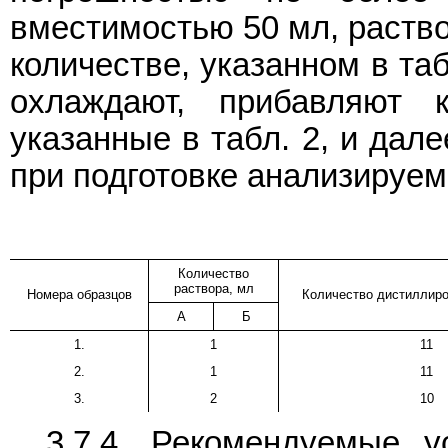
вместимостью 50 мл, раство
количестве, указанном в та
охлаждают, прибавляют 
указанные в табл. 2, и дал
при подготовке анализируем
Количество
раствора, мл
Номера образцов
Количество дистиллиро
А
Б
1.
1
11
2.
1
11
3.
2
10
3.7.4. Рекомендуемые 