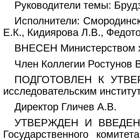
Руководители темы: Брудзь
Исполнители: Смородинск
Е.К., Кидиярова Л.В., Федото
ВНЕСЕН Министерством 
Член Коллегии Ростунов В
ПОДГОТОВЛЕН К УТВЕР
исследовательским институ
Директор Гличев А.В.
УТВЕРЖДЕН И ВВЕДЕН 
Государственного комитет