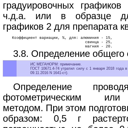
градуировочных графиков
ч.д.а. или в образце д
графиков 2 для препарата к
    Коэффициент вариации, %, для: алюминия - 15,
                                    свинца - 25,
                                    магния - 20.
3.8. Определение общего
ИС МЕГАНОРМ: примечание.
ГОСТ 10671.4-74 утратил силу с 1 января 2018 года в
09.11.2016 N 1641-ст).
Определение пров
фотометрическим или в
методом. При этом подготов
образом: 0,5 г растер