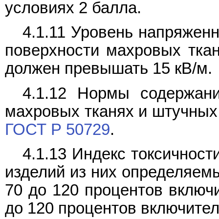
условиях 2 балла.
4.1.11 Уровень напряженн
поверхности махровых ткан
должен превышать 15 кВ/м.
4.1.12 Нормы содержан
махровых тканях и штучных 
ГОСТ Р 50729
.
4.1.13 Индекс токсичнос
изделий из них определяемы
70 до 120 процентов включи
до 120 процентов включител