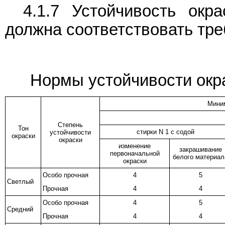
4.1.7 Устойчивость окр
должна соответствовать тре
Нормы устойчивости окра
Миним
Степень
Тон
стирки N 1 с содой
устойчивости
окраски
окраски
изменение
закрашивание
первоначальной
белого материал
окраски
Особо прочная
4
5
Светлый
Прочная
4
4
Особо прочная
4
5
Средний
Прочная
4
4