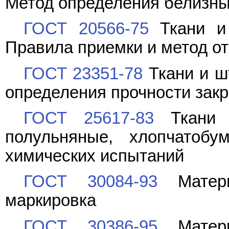
Метод определения белизн
ГОСТ 20566-75
Ткани и 
Правила приемки и метод о
ГОСТ 23351-78
Ткани и ш
определения прочности зак
ГОСТ 25617-83
Ткани и
полульняные, хлопчатоб
химических испытаний
ГОСТ 30084-93
Матери
маркировка
ГОСТ 30386-95
Матери