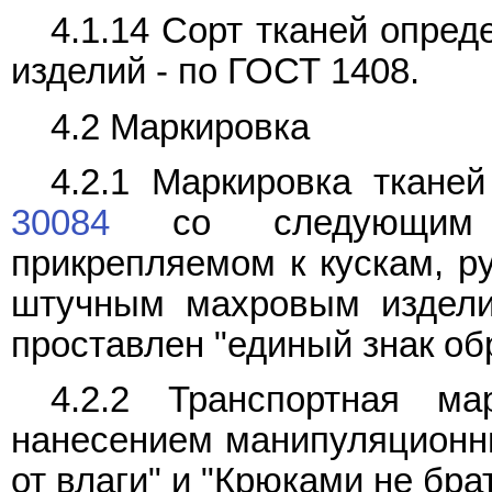
4.1.14 Сорт тканей опре
изделий - по ГОСТ 1408.
4.2 Маркировка
4.2.1 Маркировка ткане
30084
со следующим д
прикрепляемом к кускам, р
штучным махровым издели
проставлен "единый знак об
4.2.2 Транспортная м
нанесением манипуляционн
от влаги" и "Крюками не брат