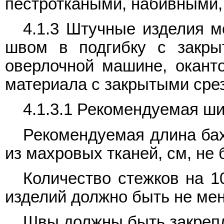
пестроткаными, набивными,
4.1.3 Штучные изделия м
швом в подгибку с закры
оверлочной машине, окант
материала с закрытыми срез
4.1.3.1 Рекомендуемая ши
Рекомендуемая длина бах
из махровых тканей, см, не 
Количество стежков на 
изделий должно быть не мен
Швы должны быть закрепл