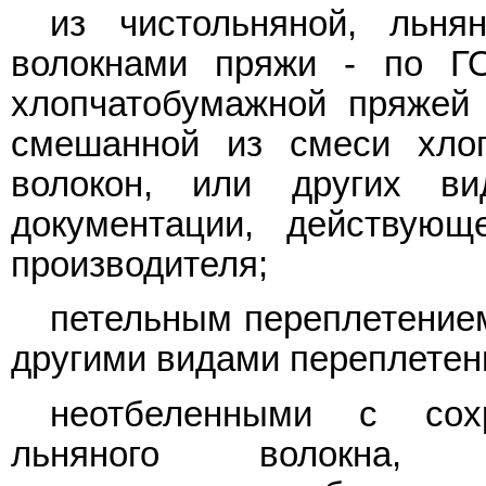
из чистольняной, льн
волокнами пряжи - по Г
хлопчатобумажной пряжей
смешанной из смеси хлоп
волокон, или других в
документации, действующ
производителя;
петельным переплетение
другими видами переплетен
неотбеленными с сохр
льняного волокна, п