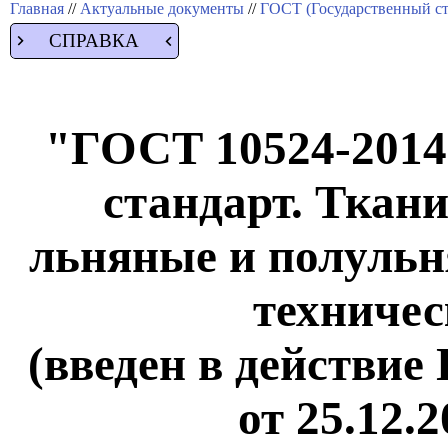
Главная
//
Актуальные документы
//
ГОСТ (Государственный ст
СПРАВКА
"ГОСТ 10524-2014
стандарт. Ткан
льняные и полуль
техничес
(введен в действие
от 25.12.2