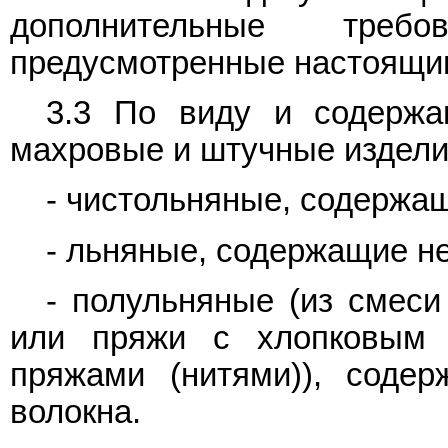
дополнительные тре
предусмотренные настоящи
3.3 По виду и содержа
махровые и штучные издели
- чистольняные, содержа
- льняные, содержащие не
- полульняные (из смеси
или пряжи с хлопковым 
пряжами (нитями)), соде
волокна.