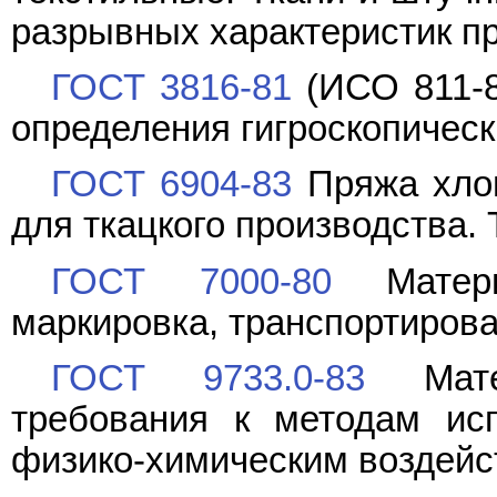
разрывных характеристик п
ГОСТ 3816-81
(ИСО 811-8
определения гигроскопичес
ГОСТ 6904-83
Пряжа хлоп
для ткацкого производства.
ГОСТ 7000-80
Материа
маркировка, транспортирова
ГОСТ 9733.0-83
Матер
требования к методам исп
физико-химическим воздей