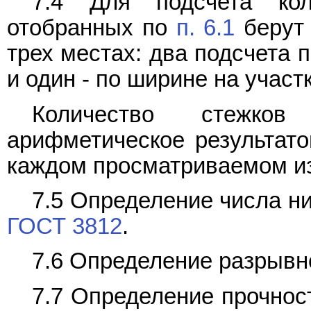
7.4 Для подсчета кол
отобранных по
п. 6.1
берут 
трех местах: два подсчета 
и один - по ширине на участк
Количество стежко
арифметическое результато
каждом просматриваемом и
7.5 Определение числа нит
ГОСТ 3812
.
7.6 Определение разрывно
7.7 Определение прочнос