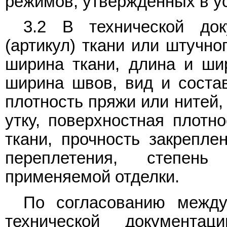
режимов, утвержденных в у
3.2 В технической до
(артикул) ткани или штучно
ширина ткани, длина и шир
ширина швов, вид и соста
плотность пряжи или нитей,
утку, поверхностная плотно
ткани, прочность закрепле
переплетения, степень
применяемой отделки.
По согласованию между
технической документа