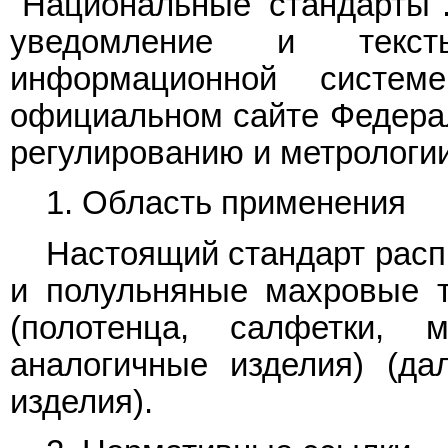
"Национальные стандарты"
уведомление и текс
информационной систе
официальном сайте Федерал
регулированию и метрологии
1. Область применения
Настоящий стандарт расп
и полульняные махровые т
(полотенца, салфетки,
аналогичные изделия) (да
изделия).