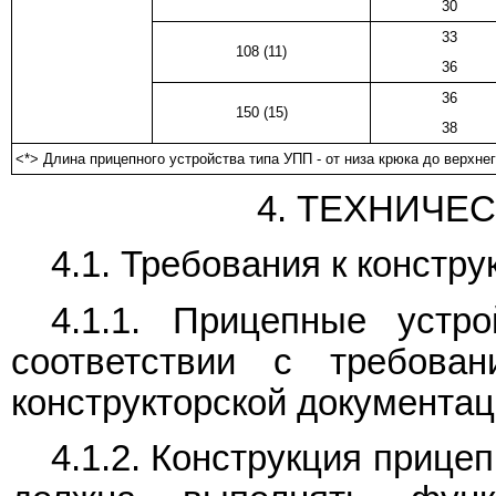
30
33
108 (11)
36
36
150 (15)
38
<*> Длина прицепного устройства типа УПП - от низа крюка до верхнег
4. ТЕХНИЧЕ
4.1. Требования к констру
4.1.1. Прицепные устро
соответствии с требова
конструкторской документац
4.1.2. Конструкция прице