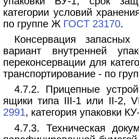
упаковки ВУ-1, срок за
категории условий хранения
по группе Ж
ГОСТ 23170
.
Консервация запасных 
вариант внутренней упа
переконсервации для катего
транспортирование - по гру
4.7.2. Прицепные устро
ящики типа III-1 или II-2,
2991
, категория упаковки КУ
4.7.3. Техническая док