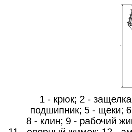
1 - крюк; 2 - защелка
подшипник; 5 - щеки; 6 
8 - клин; 9 - рабочий ж
11 - опорный жимок; 12 - а