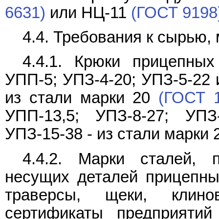
6631)
или НЦ-11
(ГОСТ 9198
4.4. Требования к сырью,
4.4.1. Крюки прицепных
УПП-5; УПЗ-4-20; УПЗ-5-22 
из стали марки 20
(ГОСТ 
УПП-13,5; УПЗ-8-27; УПЗ
УПЗ-15-38 - из стали марк
4.4.2. Марки сталей, 
несущих деталей прицепных
траверсы, щеки, клин
сертификаты предприятий