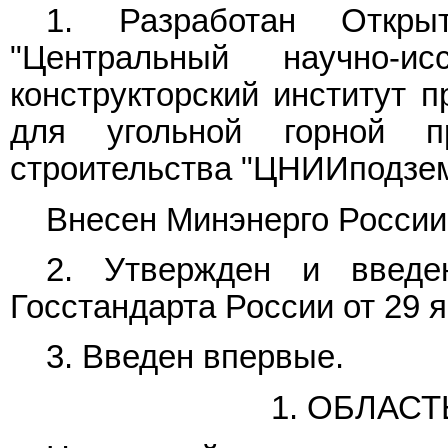
1. Разработан Откры
"Центральный научно-ис
конструкторский институт 
для угольной горной п
строительства "ЦНИИподзе
Внесен Минэнерго России
2. Утвержден и введ
Госстандарта России от 29 ян
3. Введен впервые.
1. ОБЛАС