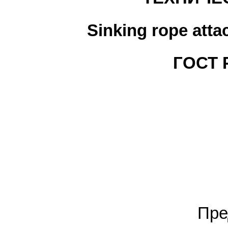
Sinking rope atta
ГОСТ Р
Пре