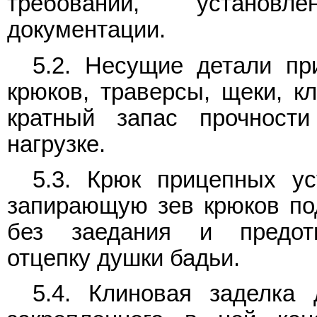
требований, установл
документации.
5.2. Несущие детали при
крюков, траверсы, щеки, к
кратный запас прочност
нагрузке.
5.3. Крюк прицепных ус
запирающую зев крюков по
без заедания и предот
отцепку душки бадьи.
5.4. Клиновая заделка 