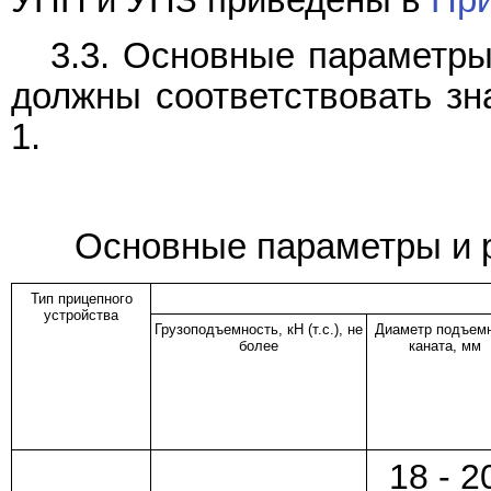
УПП и УПЗ приведены в
Пр
3.3. Основные параметры
должны соответствовать зн
1.
Основные параметры и 
Тип прицепного
устройства
Грузоподъемность, кН (т.с.), не
Диаметр подъем
более
каната, мм
18 - 2