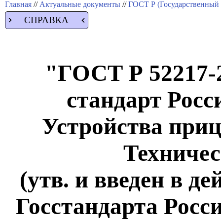
Главная
//
Актуальные документы
//
ГОСТ Р (Государственный 
СПРАВКА
"ГОСТ Р 52217-
стандарт Росс
Устройства приц
Техничес
(утв. и введен в д
Госстандарта России