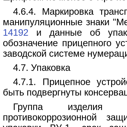
4.6.4. Маркировка тран
манипуляционные знаки "Ме
14192
и данные об упако
обозначение прицепного ус
заводской системе нумерац
4.7. Упаковка
4.7.1. Прицепное устро
быть подвергнуты консерва
Группа изделия I
противокоррозионной защ