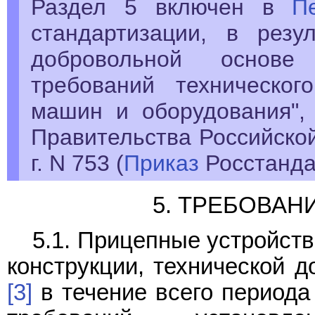
Раздел 5 включен в
П
стандартизации, в резу
добровольной основе 
требований техническо
машин и оборудования",
Правительства Российской
г. N 753 (
Приказ
Росстандар
5. ТРЕБОВАН
5.1. Прицепные устройст
конструкции, технической 
[3]
в течение всего периода