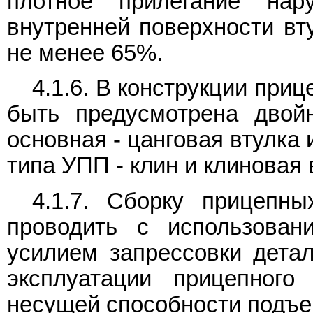
плотное прилегание нар
внутренней поверхности вт
не менее 65%.
4.1.6. В конструкции при
быть предусмотрена двойн
основная - цанговая втулка
типа УПП - клин и клиновая 
4.1.7. Сборку прицепн
проводить с использова
усилием запрессовки детал
эксплуатации прицепного
несущей способности подъе