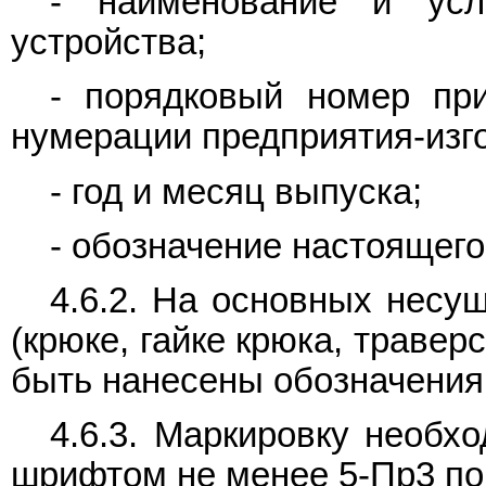
- наименование и усл
устройства;
- порядковый номер при
нумерации предприятия-изг
- год и месяц выпуска;
- обозначение настоящего
4.6.2. На основных несу
(крюке, гайке крюка, травер
быть нанесены обозначения 
4.6.3. Маркировку необх
шрифтом не менее 5-Пр3 п