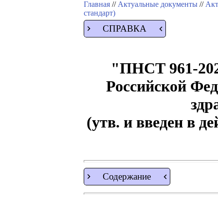
Главная
//
Актуальные документы
//
Акт
стандарт)
СПРАВКА
"ПНСТ 961-202
Российской Фед
здр
(утв. и введен в д
Содержание