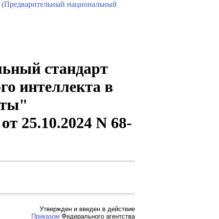
(Предварительный национальный
льный стандарт
го интеллекта в
кты"
от 25.10.2024 N 68-
Утвержден и введен в действие
Приказом
Федерального агентства