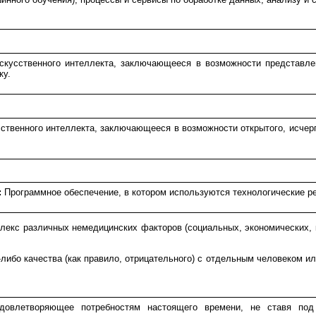
кусственного интеллекта, заключающееся в возможности представле
ку.
твенного интеллекта, заключающееся в возможности открытого, исчерп
:
Программное обеспечение, в котором используются технологические ре
екс различных немедицинских факторов (социальных, экономических, к
либо качества (как правило, отрицательного) с отдельным человеком ил
довлетворяющее потребностям настоящего времени, не ставя под