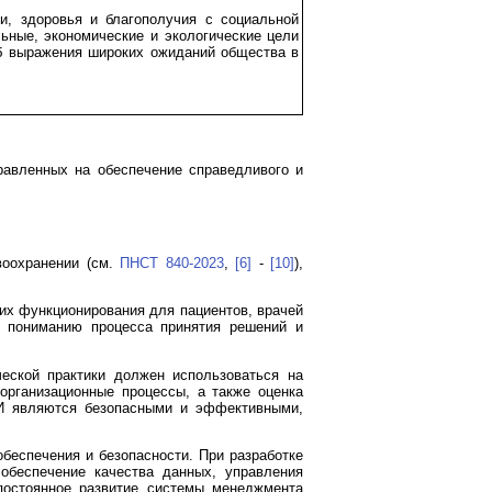
и, здоровья и благополучия с социальной
ьные, экономические и экологические цели
б выражения широких ожиданий общества в
авленных на обеспечение справедливого и
воохранении (см.
ПНСТ 840-2023
,
[6]
-
[10]
),
их функционирования для пациентов, врачей
, пониманию процесса принятия решений и
еской практики должен использоваться на
организационные процессы, а также оценка
ИИ являются безопасными и эффективными,
беспечения и безопасности. При разработке
обеспечение качества данных, управления
постоянное развитие системы менеджмента