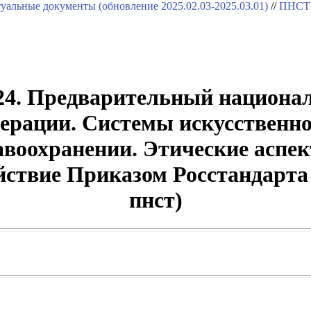
уальные документы (обновление 2025.02.03-2025.03.01)
//
ПНСТ 
4. Предварительный национа
ерации. Системы искусственно
авоохранении. Этические аспе
ействие Приказом Росстандарта 
пнст)