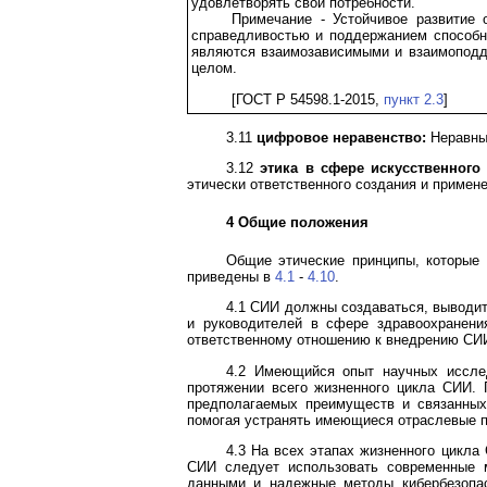
удовлетворять свои потребности.
Примечание - Устойчивое развитие 
справедливостью и поддержанием способно
являются взаимозависимыми и взаимоподд
целом.
[ГОСТ Р 54598.1-2015,
пункт 2.3
]
3.11
цифровое неравенство:
Неравный
3.12
этика в сфере искусственного 
этически ответственного создания и примен
4 Общие положения
Общие этические принципы, которые 
приведены в
4.1
-
4.10
.
4.1 СИИ должны создаваться, выводит
и руководителей в сфере здравоохранени
ответственному отношению к внедрению СИИ
4.2 Имеющийся опыт научных исслед
протяжении всего жизненного цикла СИИ. 
предполагаемых преимуществ и связанных
помогая устранять имеющиеся отраслевые 
4.3 На всех этапах жизненного цикла
СИИ следует использовать современные м
данными и надежные методы кибербезопас