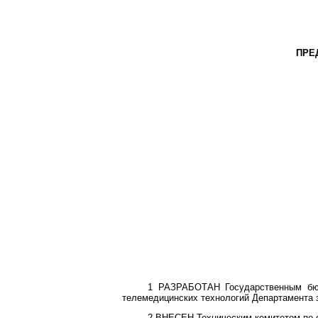
ПРЕ
1 РАЗРАБОТАН Государственным бюдж
телемедицинских технологий Департамента 
2 ВНЕСЕН Техническим комитетом по с