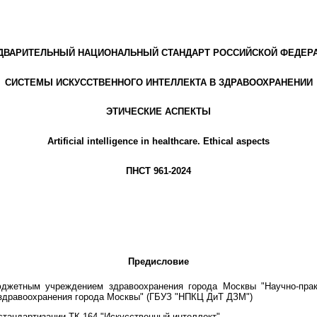
ДВАРИТЕЛЬНЫЙ НАЦИОНАЛЬНЫЙ СТАНДАРТ РОССИЙСКОЙ ФЕДЕР
СИСТЕМЫ ИСКУССТВЕННОГО ИНТЕЛЛЕКТА В ЗДРАВООХРАНЕНИИ
ЭТИЧЕСКИЕ АСПЕКТЫ
Artificial intelligence in healthcare. Ethical aspects
ПНСТ 961-2024
Предисловие
етным учреждением здравоохранения города Москвы "Научно-практ
здравоохранения города Москвы" (ГБУЗ "НПКЦ ДиТ ДЗМ")
тандартизации ТК 164 "Искусственный интеллект"