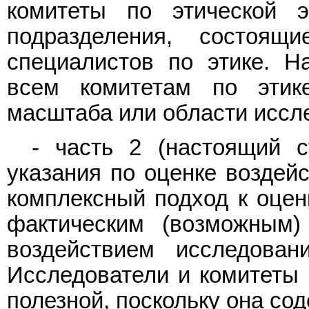
комитеты по этической э
подразделения, состоящ
специалистов по этике. Н
всем комитетам по этик
масштаба или области иссл
- часть 2 (настоящий с
указания по оценке воздейс
комплексный подход к оцен
фактическим (возможным)
воздействием исследова
Исследователи и комитеты 
полезной, поскольку она со