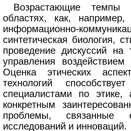
Возрастающие темпы р
областях, как, например, 
информационно-комму
синтетическая биология, с
проведение дискуссий на 
управления воздействием
Оценка этических аспек
технологий способствуе
специалистами по этике, 
конкретным заинтересова
проблемы, связанные 
исследований и инноваций.