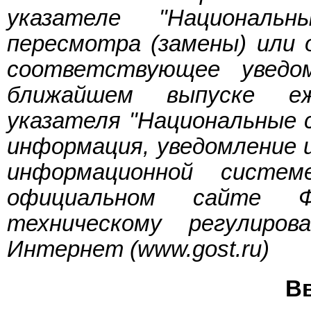
указателе "Националь
пересмотра (замены) или
соответствующее уведо
ближайшем выпуске еж
указателя "Национальные
информация, уведомление
информационной систе
официальном сайте Ф
техническому регулир
Интернет (
www.gost.ru
)
В