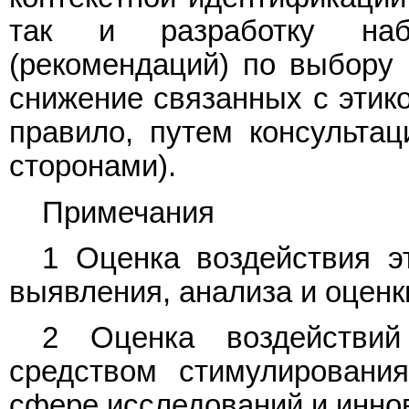
так и разработку наб
(рекомендаций) по выбору 
снижение связанных с этико
правило, путем консульта
сторонами).
Примечания
1 Оценка воздействия эт
выявления, анализа и оценк
2 Оценка воздействий
средством стимулирования
сфере исследований и инно