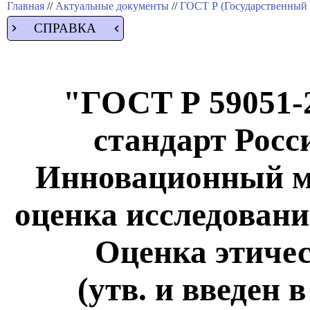
Главная
//
Актуальные документы
//
ГОСТ Р (Государственный 
СПРАВКА
"ГОСТ Р 59051-
стандарт Росс
Инновационный м
оценка исследовани
Оценка этичес
(утв. и введен 