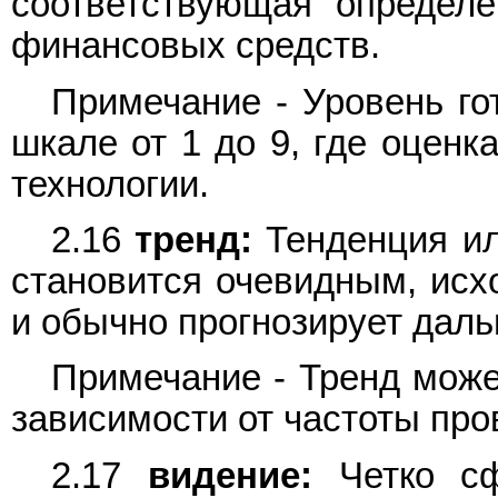
соответствующая определ
финансовых средств.
Примечание - Уровень го
шкале от 1 до 9, где оценк
технологии.
2.16
тренд:
Тенденция ил
становится очевидным, исх
и обычно прогнозирует дал
Примечание - Тренд може
зависимости от частоты пр
2.17
видение:
Четко сф