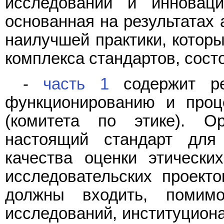
исследований и инновац
основанная на результатах
наилучшей практики, котор
комплекса стандартов, сост
-
часть 1
содержит ре
функционированию и проц
(комитета по этике). Ор
настоящий стандарт для
качества оценки этически
исследовательских проекто
должны входить, помим
исследований, институциона