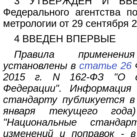
3 УТВЕРЖДЕН И ВВ
Федерального агентства п
метрологии от 29 сентября 20
4 ВВЕДЕН ВПЕРВЫЕ
Правила применен
установлены в
статье 26
Ф
2015 г. N 162-ФЗ "О с
Федерации". Информация
стандарту публикуется в
января текущего года
"Национальные станда
изменений и поправок - 