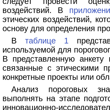
следует провести оценк
воздействий. В
приложен
этических воздействий, кот
основу для определения про
В
таблице 1
представ
используемой для пороговог
В представленную анкету 
связанные с этическими п
конкретные проекты или обл
Анализ пороговых зна
выполнять на этапе подгот
инновационно-исследовате