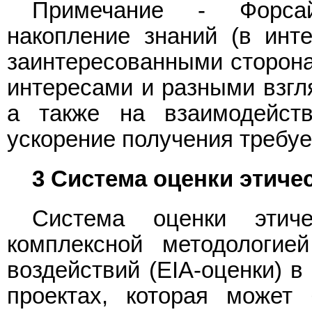
Примечание - Форсай
накопление знаний (в инт
заинтересованными сторон
интересами и разными взгл
а также на взаимодейст
ускорение получения требуе
3 Система оценки этиче
Система оценки этиче
комплексной методологие
воздействий (EIA-оценки) в
проектах, которая может