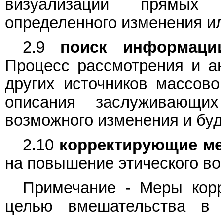
визуализации прямых
определенного изменения и
2.9
поиск информаци
Процесс рассмотрения и ан
других источников массов
описания заслуживающ
возможного изменения и бу
2.10
корректирующие м
на повышение этического во
Примечание - Меры корр
целью вмешательства в 