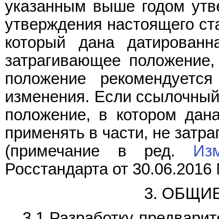
указанным выше годом утве
утверждения настоящего ста
который дана датированн
затрагивающее положение, 
положение рекомендуется
изменения. Если ссылочный 
положение, в котором дана
применять в части, не затр
(примечание в ред.
Из
Росстандарта от 30.06.2016 
3. ОБЩИ
3.1 Разработку предвари