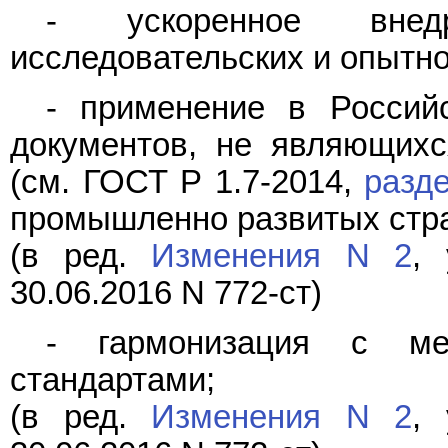
- ускоренное внедр
исследовательских и опытно
- применение в Россий
документов, не являющих
(см. ГОСТ Р 1.7-2014,
разд
промышленно развитых стр
(в ред.
Изменения N 2
, 
30.06.2016 N 772-ст)
- гармонизация с меж
стандартами;
(в ред.
Изменения N 2
, 