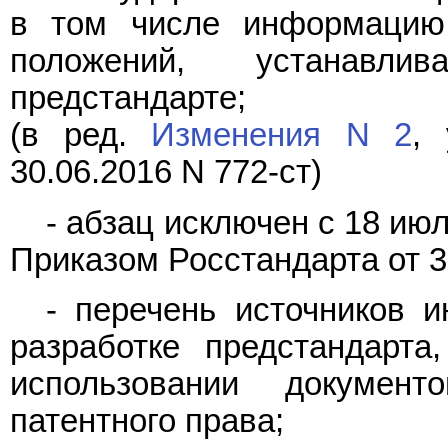
в том числе информацию
положений, устанавли
предстандарте;
(в ред.
Изменения N 2
, 
30.06.2016 N 772-ст)
- абзац исключен с 18 июл
Приказом Росстандарта от 30
- перечень источников 
разработке предстандарт
использовании докумен
патентного права;