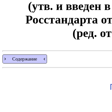
(утв. и введен 
Росстандарта от 
(ред. о
Содержание