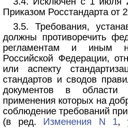
3.4. Исключен с 1 июля 
Приказом Росстандарта от 23
3.5. Требования, устан
должны противоречить фед
регламентам и иным н
Российской Федерации, от
или аспекту стандартиза
стандартов и сводов прави
документов в области с
применения которых на доб
соблюдение требований прин
(в ред.
Изменения N 1
, 