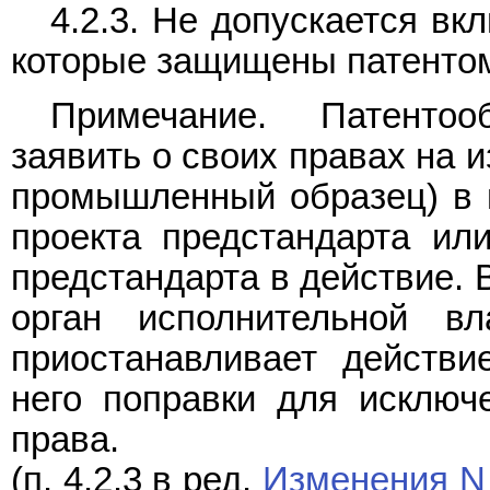
4.2.3. Не допускается вк
которые защищены патенто
Примечание. Патентоо
заявить о своих правах на 
промышленный образец) в 
проекта предстандарта ил
предстандарта в действие.
орган исполнительной в
приостанавливает действи
него поправки для исключе
права.
(п. 4.2.3 в ред.
Изменения N