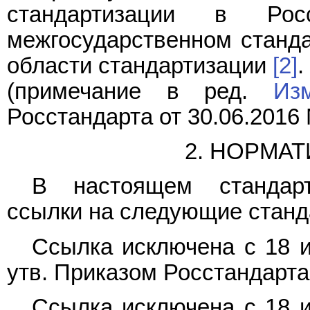
стандартизации в Ро
межгосударственном станда
области стандартизации
[2]
.
(примечание в ред.
Из
Росстандарта от 30.06.2016 
2. НОРМА
В настоящем стандарт
ссылки на следующие станд
Ссылка исключена с 18 и
утв. Приказом Росстандарта 
Ссылка исключена с 18 и