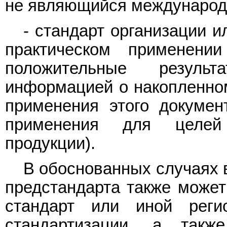
не являющийся международ
- стандарт организации и
практическом применени
положительные резуль
информацией о накопленном
применения этого докумен
применения для целей 
продукции).
В обоснованных случаях 
предстандарта также может
стандарт или иной реги
стандартизации, а такж