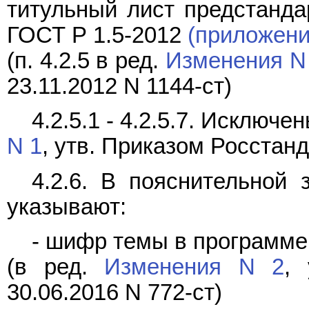
титульный лист предстанда
ГОСТ Р 1.5-2012
(приложени
(п. 4.2.5 в ред.
Изменения N
23.11.2012 N 1144-ст)
4.2.5.1 - 4.2.5.7. Исключе
N 1
, утв. Приказом Росстанд
4.2.6. В пояснительной 
указывают:
- шифр темы в программе
(в ред.
Изменения N 2
, 
30.06.2016 N 772-ст)