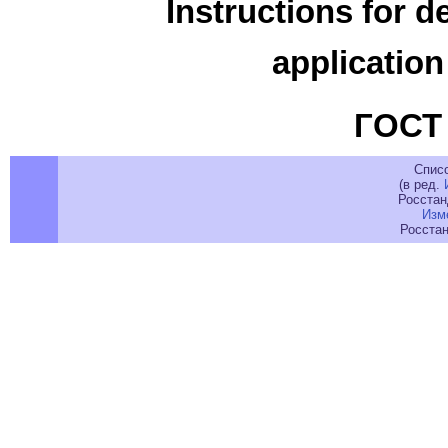
Instructions for d
application
ГОСТ 
Спис
(в ред.
Росстанд
Изм
Росстан