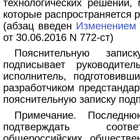
технологических решений,
которые распространяется 
(абзац введен
Изменением 
от 30.06.2016 N 772-ст)
Пояснительную запис
подписывает руководител
исполнитель, подготовивш
разработчиком предстандар
пояснительную записку подп
Примечание. Последню
подтверждать соотве
общероссийских обществе