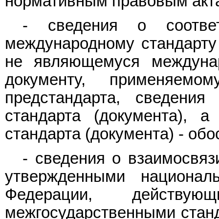
нормативным правовым акт
- сведения о соответ
международному стандарту
не являющемуся междуна
документу, применяем
предстандарта, сведени
стандарта (документа), а
стандарта (документа) - об
- сведения о взаимосвяз
утвержденными национал
Федерации, действ
межгосударственными станд