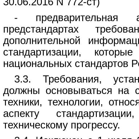
30.06.2016 N 772-ст)
- предварительная 
предстандартах требов
дополнительной информац
стандартизации, которы
национальных стандартов Р
3.3. Требования, уста
должны основываться на с
техники, технологии, отно
аспекту стандартизаци
техническому прогрессу.