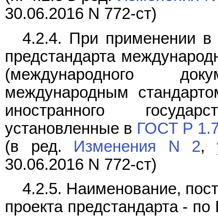
30.06.2016 N 772-ст)
4.2.4. При применении в
предстандарта международн
(международного до
международным стандартом
иностранного государ
установленные в
ГОСТ Р 1.
(в ред.
Изменения N 2
, 
30.06.2016 N 772-ст)
4.2.5. Наименование, по
проекта предстандарта - по 