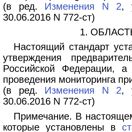
(в ред.
Изменения N 2
, 
30.06.2016 N 772-ст)
1. ОБЛАС
Настоящий стандарт уста
утверждения предварител
Российской Федерации, а
проведения мониторинга пр
(в ред.
Изменения N 2
, 
30.06.2016 N 772-ст)
Примечание. В настояще
которые установлены в
с