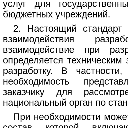
услуг для государственн
бюджетных учреждений.
2. Настоящий стандарт 
взаимодействия разр
взаимодействие при разр
определяется техническим 
разработку. В частности
необходимость представ
заказчику для рассмот
национальный орган по стан
При необходимости может
состав которой включа