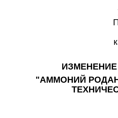
П
к
ИЗМЕНЕНИЕ N
"АММОНИЙ РОДАН
ТЕХНИЧЕС