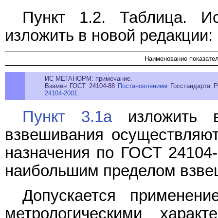
Пункт 1.2. Таблица. 
изложить в новой редакции:
Наименование показате
ИС МЕГАНОРМ: примечание.
Взамен ГОСТ 24104-88
Постановлением
Госстандарта Р
24104-2001
.
Пункт 3.1а
изложить в
взвешивания осуществляют
назначения по ГОСТ 24104-8
наибольшим пределом взвеш
Допускается применени
метрологическими харак