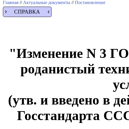
Главная
//
Актуальные документы
//
Постановление
СПРАВКА
"Изменение N 3 Г
роданистый техн
ус
(утв. и введено в 
Госстандарта СССР