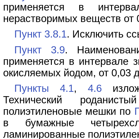
применяется в интерв
нерастворимых веществ от 0
Пункт 3.8.1
. Исключить сс
Пункт 3.9
. Наименован
применяется в интервале з
окисляемых йодом, от 0,03 д
Пункты 4.1
,
4.6
излож
Технический роданист
полиэтиленовые мешки по
в бумажные четырехсл
ламинированные полиэтиле