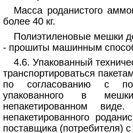
Масса роданистого аммо
более 40 кг.
Полиэтиленовые мешки д
- прошиты машинным спосо
4.6. Упакованный технич
транспортироваться пакета
по согласованию с пот
упакованного в мешк
непакетированном виде.
непакетированного родани
поставщика (потребителя) с