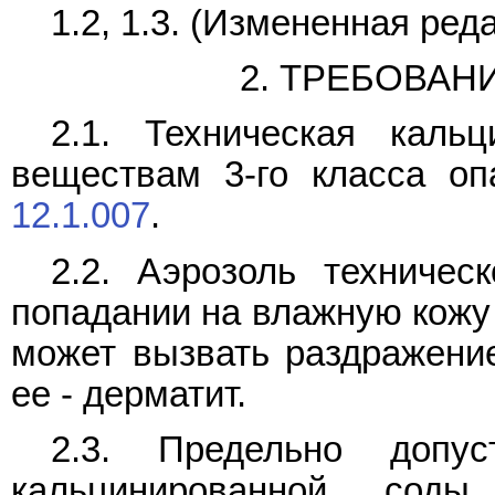
1.2, 1.3. (Измененная реда
2. ТРЕБОВАН
2.1. Техническая каль
веществам 3-го класса оп
12.1.007
.
2.2. Аэрозоль техничес
попадании на влажную кожу 
может вызвать раздражение
ее - дерматит.
2.3. Предельно допус
кальцинированной сод