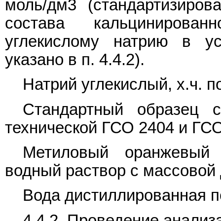
моль/дм3 (стандартизиров
состава кальцинирова
углекислому натрию в ус
указано в п. 4.4.2).
Натрий углекислый, х.ч. п
Стандартный образец с
технической ГСО 2404 и ГСО
Метиловый оранжевый 
водный раствор с массовой 
Вода дистиллированная 
4.4.2. Проведение анализ