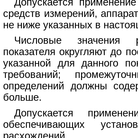
Допускается применение 
средств измерений, аппарат
не ниже указанных в настоя
Числовые значения р
показателя округляют до п
указанной для данного по
требований; промежуточ
определений должны соде
больше.
Допускается применен
обеспечивающих устан
расхождений.