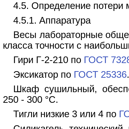
4.5. Определение потери
4.5.1. Аппаратура
Весы лабораторные обще
класса точности с наибольш
Гири Г-2-210 по
ГОСТ 732
Эксикатор по
ГОСТ 25336
Шкаф сушильный, обесп
250 - 300 °С.
Тигли низкие 3 или 4 по
Г
Силикагель технический