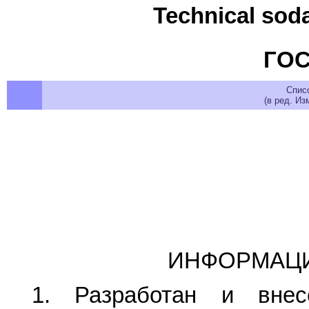
Technical soda
ГОС
Спис
(в ред. Из
ИНФОРМАЦ
1. Разработан и внес