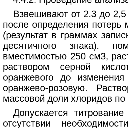
Взвешивают от 2,3 до 2,5
после определения потерь
(результат в граммах запис
десятичного знака), п
вместимостью 250 см3, рас
раствором серной кисло
оранжевого до изменения
оранжево-розовую. Раств
массовой доли хлоридов по
Допускается титрование
отсутствии необходимос