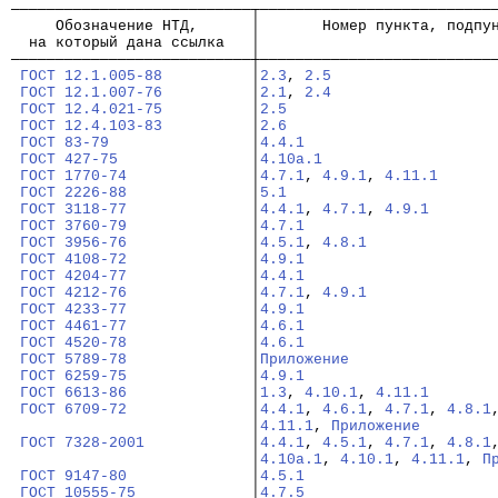
───────────────────────────┬──────────────────────────
     Обозначение НТД,      │       Номер пункта, подпу
  на который дана ссылка   │
───────────────────────────┼──────────────────────────
ГОСТ 12.1.005-88
          │
2.3
, 
2.5
ГОСТ 12.1.007-76
          │
2.1
, 
2.4
ГОСТ 12.4.021-75
          │
2.5
ГОСТ 12.4.103-83
          │
2.6
ГОСТ 83-79
                │
4.4.1
ГОСТ 427-75
               │
4.10а.1
ГОСТ 1770-74
              │
4.7.1
, 
4.9.1
, 
4.11.1
ГОСТ 2226-88
              │
5.1
ГОСТ 3118-77
              │
4.4.1
, 
4.7.1
, 
4.9.1
ГОСТ 3760-79
              │
4.7.1
ГОСТ 3956-76
              │
4.5.1
, 
4.8.1
ГОСТ 4108-72
              │
4.9.1
ГОСТ 4204-77
              │
4.4.1
ГОСТ 4212-76
              │
4.7.1
, 
4.9.1
ГОСТ 4233-77
              │
4.9.1
ГОСТ 4461-77
              │
4.6.1
ГОСТ 4520-78
              │
4.6.1
ГОСТ 5789-78
              │
Приложение
ГОСТ 6259-75
              │
4.9.1
ГОСТ 6613-86
              │
1.3
, 
4.10.1
, 
4.11.1
ГОСТ 6709-72
              │
4.4.1
, 
4.6.1
, 
4.7.1
, 
4.8.1
                           │
4.11.1
, 
Приложение
ГОСТ 7328-2001
            │
4.4.1
, 
4.5.1
, 
4.7.1
, 
4.8.1
                           │
4.10а.1
, 
4.10.1
, 
4.11.1
, 
П
ГОСТ 9147-80
              │
4.5.1
ГОСТ 10555-75
             │
4.7.5