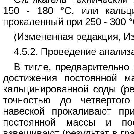
150 - 180 °С, или кальц
прокаленный при 250 - 300 °
(Измененная редакция, Из
4.5.2. Проведение анализ
В тигле, предварительно
достижения постоянной м
кальцинированной соды (ре
точностью до четвертого
навеской прокаливают пр
постоянной массы и по
взвешивают (результат в гр