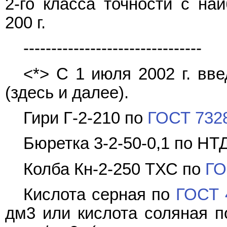
2-го класса точности с н
200 г.
--------------------------------
<*> С 1 июля 2002 г. вв
(здесь и далее).
Гири Г-2-210 по
ГОСТ 732
Бюретка 3-2-50-0,1 по НТД
Колба Кн-2-250 ТХС по
ГО
Кислота серная по
ГОСТ 
дм3 или кислота соляная 