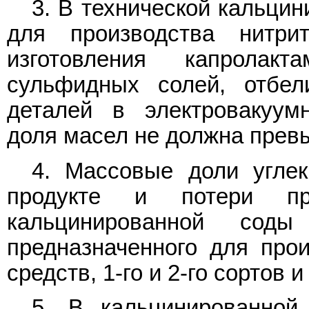
3. В технической кальци
для производства нитри
изготовления капролак
сульфидных солей, отбел
деталей в электровакуум
доля масел не должна прев
4. Массовые доли углек
продукте и потери пр
кальцинированной сод
предназначенного для про
средств, 1-го и 2-го сортов 
5. В кальцинированной