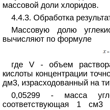
массовой доли хлоридов.
4.4.3. Обработка результа
Массовую долю углеки
вычисляют по формуле
где V - объем раствор
кислоты концентрации точн
дм3, израсходованный на ти
0,05299 - масса угл
соответствующая 1 см3 