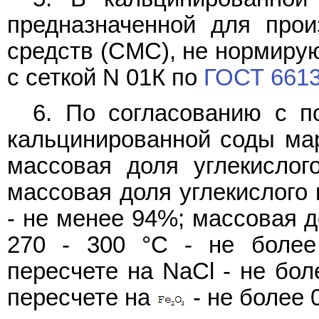
предназначенной для прои
средств (СМС), не нормирую
с сеткой N 01К по
ГОСТ 661
6. По согласованию с п
кальцинированной соды мар
массовая доля углекислог
массовая доля углекислого 
- не менее 94%; массовая д
270 - 300 °С - не более
пересчете на NaCl - не бол
пересчете на
- не более 