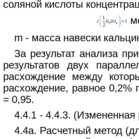
соляной кислоты концентрац
мо
m - масса навески кальци
За результат анализа пр
результатов двух паралле
расхождение между котор
расхождение, равное 0,2% 
= 0,95.
4.4.1 - 4.4.3. (Измененная
4.4а. Расчетный метод (д