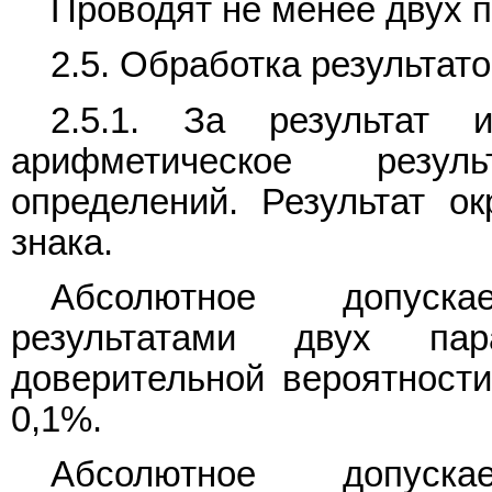
Проводят не менее двух 
2.5. Обработка результат
2.5.1. За результат 
арифметическое резул
определений. Результат ок
знака.
Абсолютное допуск
результатами двух па
доверительной вероятност
0,1%.
Абсолютное допуск