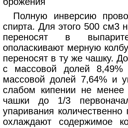
брожения
Полную инверсию прово
спирта. Для этого 500 см3 
переносят в выпарит
ополаскивают мерную колбу
переносят в ту же чашку. Д
с массовой долей 8,49%
массовой долей 7,64% и у
слабом кипении не менее
чашки до 1/3 первонача
упаривания количественно 
охлаждают содержимое к