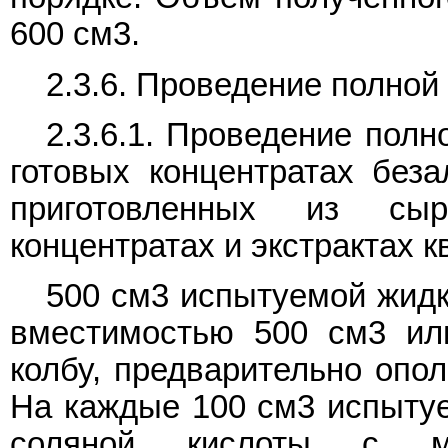
600 см3.
2.3.6. Проведение полной
2.3.6.1. Проведение полн
готовых концентратах беза
приготовленных из сы
концентратах и экстрактах к
500 см3 испытуемой жидк
вместимостью 500 см3 ил
колбу, предварительно опо
На каждые 100 см3 испытуе
соляной кислоты с м