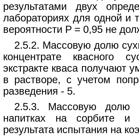
результатами двух опред
лабораториях для одной и т
вероятности P = 0,95 не до
2.5.2. Массовую долю сух
концентрате квасного су
экстракте кваса получают 
в растворе, с учетом попр
разведения - 5.
2.5.3. Массовую долю
напитках на сорбите и 
результата испытания на ко