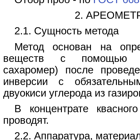
2. АРЕОМЕ
2.1. Сущность метода
Метод основан на опр
веществ с помощью ар
сахаромер) после провед
инверсии с обязательны
двуокиси углерода из газир
В концентрате квасног
проводят.
2.2. Аппаратура, материа