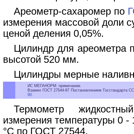
Ареометр-сахаромер по
Г
измерения массовой доли су
ценой деления 0,05%.
Цилиндр для ареометра 
высотой 520 мм.
Цилиндры мерные наливн
ИС МЕГАНОРМ: примечание.
Взамен ГОСТ 27544-87 Постановлением Госстандарта ССС
90
.
Термометр жидкостны
измерения температуры 0 - 
°C по ГОСТ 27544.