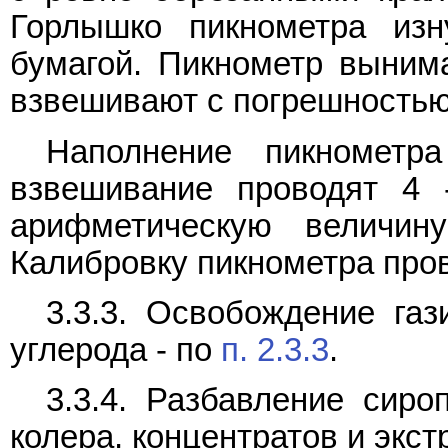
Горлышко пикнометра изн
бумагой. Пикнометр выним
взвешивают с погрешностью 
Наполнение пикнометр
взвешивание проводят 4
арифметическую величин
Калибровку пикнометра пров
3.3.3. Освобождение газ
углерода - по
п. 2.3.3
.
3.3.4. Разбавление сиро
колера, концентратов и экст