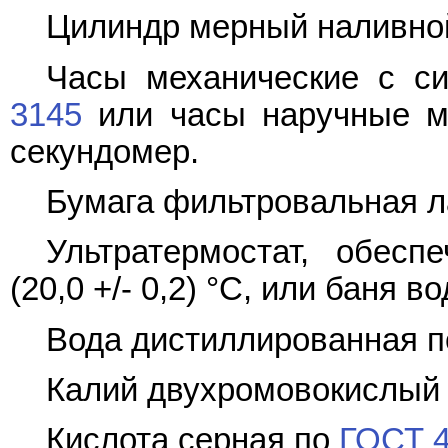
Цилиндр мерный наливной
Часы механические с с
3145
или часы наручные м
секундомер.
Бумага фильтровальная 
Ультратермостат, обесп
(20,0 +/- 0,2) °C, или баня в
Вода дистиллированная 
Калий двухромовокислый
Кислота серная по
ГОСТ 