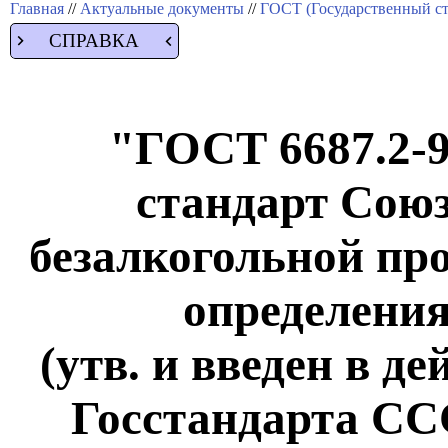
Главная
//
Актуальные документы
//
ГОСТ (Государственный ст
СПРАВКА
"ГОСТ 6687.2-9
стандарт Сою
безалкогольной п
определения
(утв. и введен в д
Госстандарта ССС