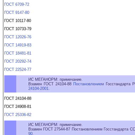
ГОСТ 6709-72
ГОСТ 9147-80
ГОСТ 10117-80
ГОСТ 10733-79
ГОСТ 12026-76
ГОСТ 14919-83
ГОСТ 18481-81
ГОСТ 20292-74
ГОСТ 22524-77
ИС МЕГАНОРМ: примечание.
Взамен ГОСТ 24104-88
Постановлением
Госстандарта Р
24104-2001
.
ГОСТ 24104-88
ГОСТ 24908-81
ГОСТ 25336-82
ИС МЕГАНОРМ: примечание.
Взамен ГОСТ 27544-87 Постановлением Госстандарта ССС
90
.