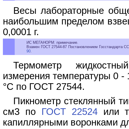
Весы лабораторные обще
наибольшим пределом взвеш
0,0001 г.
ИС МЕГАНОРМ: примечание.
Взамен ГОСТ 27544-87 Постановлением Госстандарта ССС
90
.
Термометр жидкостны
измерения температуры 0 - 
°C по ГОСТ 27544.
Пикнометр стеклянный ти
см3 по
ГОСТ 22524
или т
капиллярными воронками дл