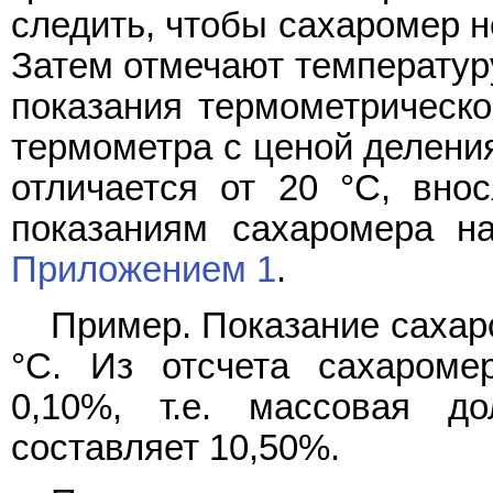
следить, чтобы сахаромер н
Затем отмечают температур
показания термометрическ
термометра с ценой деления
отличается от 20 °C, вно
показаниям сахаромера на
Приложением 1
.
Пример. Показание сахар
°C. Из отсчета сахароме
0,10%, т.е. массовая д
составляет 10,50%.