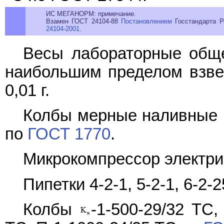
ИС МЕГАНОРМ: примечание.
Взамен ГОСТ 24104-88
Постановлением
Госстандарта Р
24104-2001
.
Весы лабораторные обще
наибольшим пределом взвеш
0,01 г.
Колбы мерные наливные 1-
по
ГОСТ 1770
.
Микрокомпрессор электри
Пипетки 4-2-1, 5-2-1, 6-2-
Колбы
-1-500-29/32 ТС