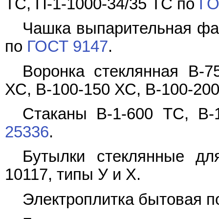
ТС, П-1-1000-34/35 ТС по
ГО
Чашка выпарительная фа
по
ГОСТ 9147
.
Воронка стеклянная В-75
ХС, В-100-150 ХС, В-100-20
Стаканы В-1-600 ТС, В-
25336
.
Бутылки стеклянные д
10117
, типы У и Х.
Электроплитка бытовая 