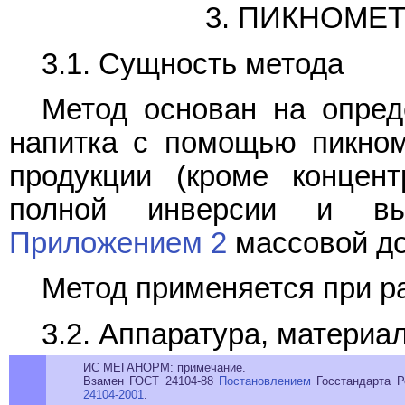
3. ПИКНОМЕ
3.1. Сущность метода
Метод основан на опред
напитка с помощью пикном
продукции (кроме концент
полной инверсии и вы
Приложением 2
массовой до
Метод применяется при ра
3.2. Аппаратура, материа
ИС МЕГАНОРМ: примечание.
Взамен ГОСТ 24104-88
Постановлением
Госстандарта Р
24104-2001
.