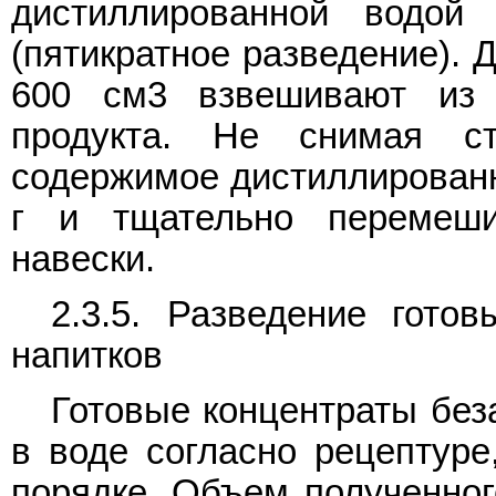
дистиллированной водой
(пятикратное разведение). 
600 см3 взвешивают из 
продукта. Не снимая с
содержимое дистиллированн
г и тщательно перемеши
навески.
2.3.5. Разведение готов
напитков
Готовые концентраты без
в воде согласно рецептуре
порядке. Объем полученног