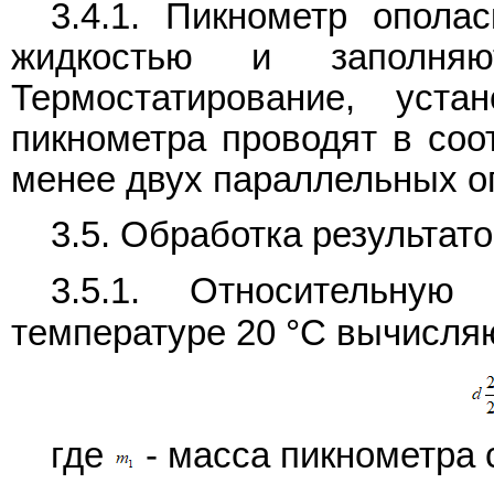
3.4.1. Пикнометр опола
жидкостью и заполня
Термостатирование, уст
пикнометра проводят в соо
менее двух параллельных о
3.5. Обработка результат
3.5.1. Относительну
температуре 20 °C вычисля
где
- масса пикнометра 