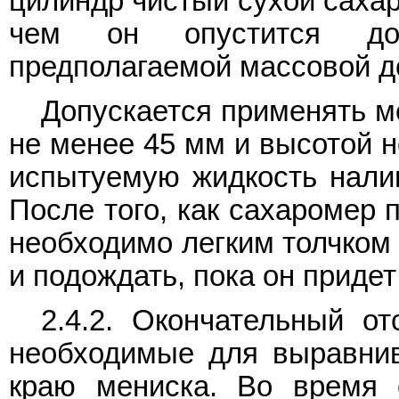
цилиндр чистый сухой сахар
чем он опустится до 
предполагаемой массовой д
Допускается применять м
не менее 45 мм и высотой н
испытуемую жидкость налив
После того, как сахаромер 
необходимо легким толчком 
и подождать, пока он придет
2.4.2. Окончательный от
необходимые для выравнив
краю мениска. Во время 