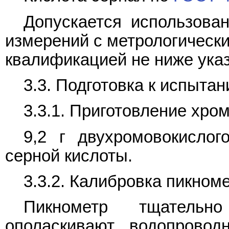
Допускается использова
измерений с метрологически
квалификацией не ниже указ
3.3. Подготовка к испыта
3.3.1. Приготовление хро
9,2 г двухромовокисло
серной кислоты.
3.3.2. Калибровка пикном
Пикнометр тщатель
ополаскивают водопровод