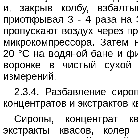
и, закрыв колбу, взбалт
приоткрывая 3 - 4 раза на 
пропускают воздух через п
микрокомпрессора. Затем 
20 °C на водяной бане и фи
воронке в чистый сухой 
измерений.
2.3.4. Разбавление сиро
концентратов и экстрактов к
Сиропы, концентрат к
экстракты квасов, колер