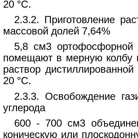
20 °C.
2.3.2. Приготовление ра
массовой долей 7,64%
5,8 см3 ортофосфорной к
помещают в мерную колбу 
раствор дистиллированной 
20 °C.
2.3.3. Освобождение газ
углерода
600 - 700 см3 объедине
коническую или плоскодонн