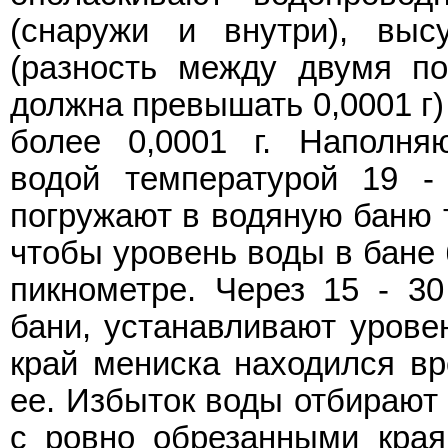
(снаружи и внутри), вы
(разность между двумя п
должна превышать 0,0001 г)
более 0,0001 г. Наполня
водой температурой 19 
погружают в водяную баню те
чтобы уровень воды в бане
пикнометре. Через 15 - 3
бани, устанавливают урове
край мениска находился вр
ее. Избыток воды отбирают
с ровно обрезанными краям