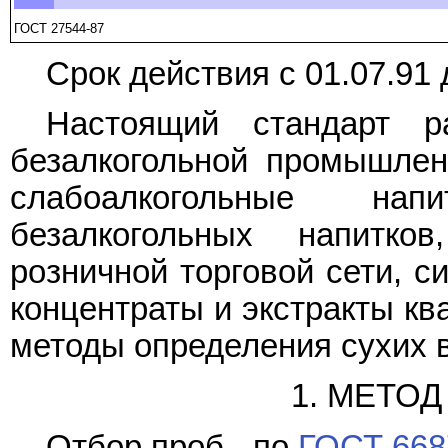
ГОСТ 27544-87
Срок действия с 01.07.91 
Настоящий стандарт р
безалкогольной промышлен
слабоалкогольные нап
безалкогольных напитк
розничной торговой сети, с
концентраты и экстракты ква
методы определения сухих 
1. МЕТО
Отбор проб - по
ГОСТ 668