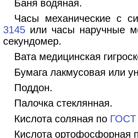
Баня водяная.
Часы механические с с
3145
или часы наручные ме
секундомер.
Вата медицинская гигрос
Бумага лакмусовая или у
Поддон.
Палочка стеклянная.
Кислота соляная по
ГОСТ
Кислота ортофосфорная 