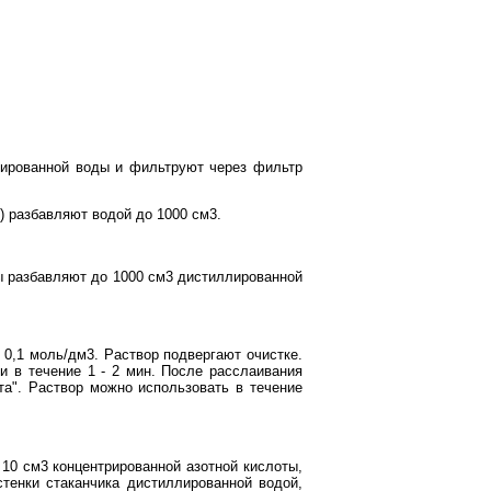
ллированной воды и фильтруют через фильтр
) разбавляют водой до 1000 см3.
ты разбавляют до 1000 см3 дистиллированной
 0,1 моль/дм3. Раствор подвергают очистке.
и в течение 1 - 2 мин. После расслаивания
та". Раствор можно использовать в течение
 10 см3 концентрированной азотной кислоты,
тенки стаканчика дистиллированной водой,