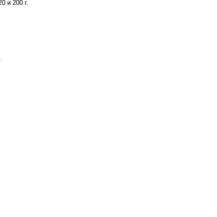
 и 200 г.
.