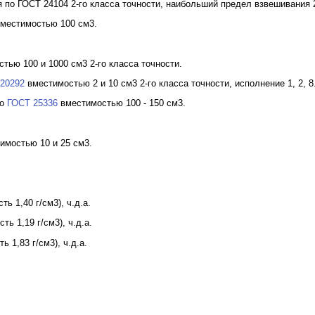
по ГОСТ 24104 2-го класса точности, наибольший предел взвешивания 20
местимостью 100 см3.
тью 100 и 1000 см3 2-го класса точности.
20292
вместимостью 2 и 10 см3 2-го класса точности, исполнение 1, 2, 8
по
ГОСТ 25336
вместимостью 100 - 150 см3.
имостью 10 и 25 см3.
ть 1,40 г/см3), ч.д.а.
ть 1,19 г/см3), ч.д.а.
ь 1,83 г/см3), ч.д.а.