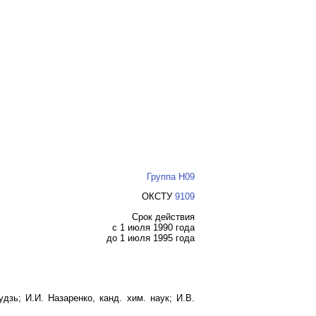
Группа Н09
ОКСТУ
9109
Срок действия
с 1 июля 1990 года
до 1 июля 1995 года
удзь; И.И. Назаренко, канд. хим. наук; И.В.