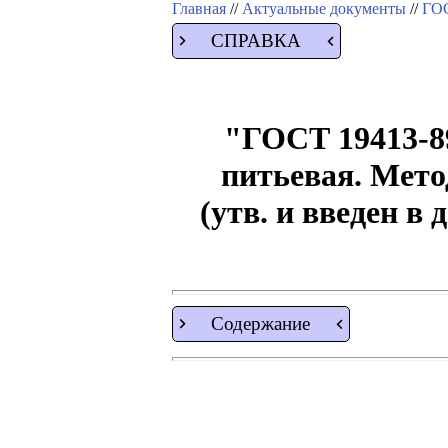
Главная
//
Актуальные документы
//
ГОС
СПРАВКА
"ГОСТ 19413-89
питьевая. Мето
(утв. и введен в
Содержание