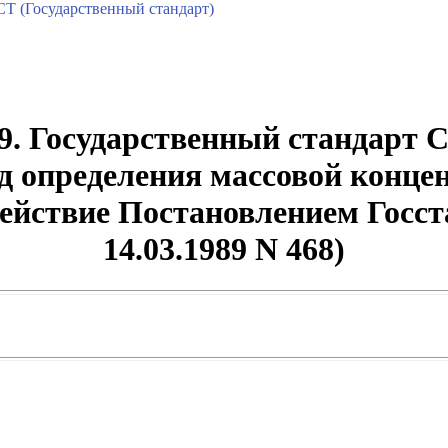
Т (Государственный стандарт)
. Государственный стандарт С
д определения массовой конце
 действие Постановлением Гос
14.03.1989 N 468)