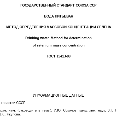
ГОСУДАРСТВЕННЫЙ СТАНДАРТ СОЮЗА ССР
ВОДА ПИТЬЕВАЯ
МЕТОД ОПРЕДЕЛЕНИЯ МАССОВОЙ КОНЦЕНТРАЦИИ СЕЛЕНА
Drinking water. Method for determination
of selenium mass concentration
ГОСТ 19413-89
ИНФОРМАЦИОННЫЕ ДАННЫЕ
 геологии СССР.
хим. наук (руководитель темы); И.Ю. Соколов, канд. хим. наук; З.Г. Г
Д.С. Якупова.