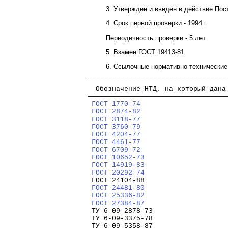
3. Утвержден и введен в действие Пос
4. Срок первой проверки - 1994 г.
Периодичность проверки - 5 лет.
5. Взамен
ГОСТ 19413-81
.
6. Ссылочные нормативно-технически
──────────────────────────────────
  Обозначение НТД, на который дана
──────────────────────────────────
ГОСТ 1770-74
                     
ГОСТ 2874-82
                     
ГОСТ 3118-77
                     
ГОСТ 3760-79
                     
ГОСТ 4204-77
                     
ГОСТ 4461-77
                     
ГОСТ 6709-72
                     
ГОСТ 10652-73
                    
ГОСТ 14919-83
                    
ГОСТ 20292-74
                    
 ГОСТ 24104-88                    
ГОСТ 24481-80
                    
ГОСТ 25336-82
                    
ГОСТ 27384-87
                    
 ТУ 6-09-2878-73                  
 ТУ 6-09-3375-78                  
 ТУ 6-09-5358-87                  