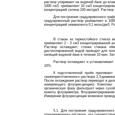
раствор упаривают на водяной бане до вла
1000 см3, прибавляют 10 см3 концентриров
концентрацией селена 100 мкг/дм3. Раствор 
Для построения градуировочного графи
градуировочный раствор разбавляют в 1000
концентрацией эквивалента 0,1 моль/дм3. Р
В стакан из термостойкого стекла 
прибавляют 2 - 3 см3 концентрированной а
Раствор охлаждают, стенки стакана об
дистиллированной водой проводят для полн
кипящей водяной бане в течение 10 мин. За
Раствор охлаждают и устанавливают 
10%.
К подготовленной пробе приливают
свежеприготовленного раствора 2,3-диамин
После охлаждения раствор переводят в дели
измеряющего флуоресценцию). Комплекс 
органическую фазу фильтруют через сухой 
кюветы флуориметра. Флуориметрирование п
Измерение флуоресценции возможно провод
5.1. Для построения градуировочного 
градуировочного раствора, что соответствует