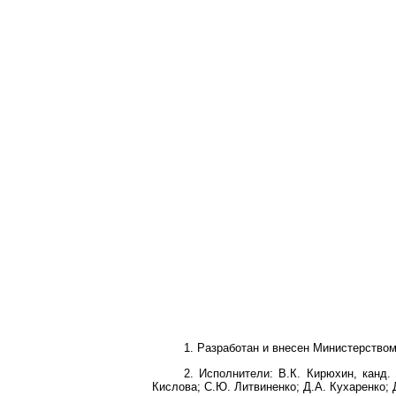
1. Разработан и внесен Министерством
2. Исполнители: В.К. Кирюхин, канд. 
Кислова; С.Ю. Литвиненко; Д.А. Кухаренко; 