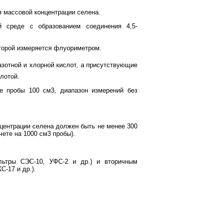
 массовой концентрации селена.
й среде с образованием соединения 4,5-
торой измеряется флуориметром.
азотной и хлорной кислот, а присутствующие
лотой.
е пробы 100 см3, диапазон измерений без
центрации селена должен быть не менее 300
ете на 1000 см3 пробы).
ьтры СЭС-10, УФС-2 и др.) и вторичным
-17 и др.).