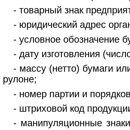
- товарный знак предприят
- юридический адрес орга
- условное обозначение б
- дату изготовления (число
- массу (нетто) бумаги и
рулоне;
- номер партии и порядко
- штриховой код продукции
- манипуляционные знаки