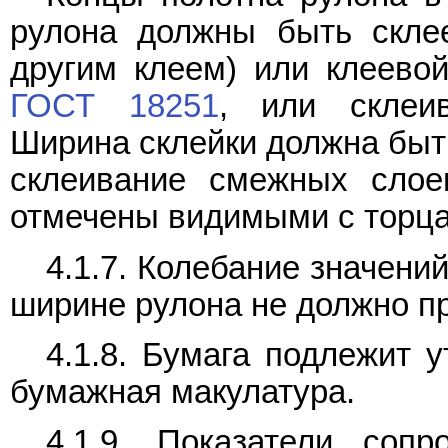
рулона должны быть скл
другим клеем) или клеево
ГОСТ 18251
, или склеи
Ширина склейки должна быть
склеивание смежных слое
отмечены видимыми с торца
4.1.7. Колебание значен
ширине рулона не должно п
4.1.8. Бумага подлежит 
бумажная макулатура.
4.1.9. Показатели соп