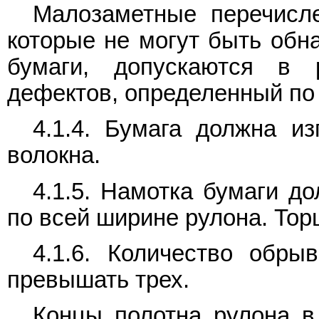
Малозаметные перечисл
которые не могут быть обн
бумаги, допускаются в 
дефектов, определенный п
4.1.4. Бумага должна из
волокна.
4.1.5. Намотка бумаги д
по всей ширине рулона. То
4.1.6. Количество обр
превышать трех.
Концы полотна рулона в