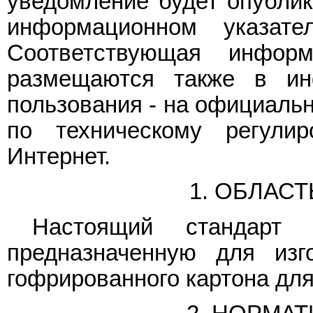
уведомление будет опубли
информационном указате
Соответствующая инфор
размещаются также в ин
пользования - на официальн
по техническому регули
Интернет.
1. ОБЛАС
Настоящий стандарт р
предназначенную для изг
гофрированного картона для