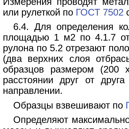
Измерения проводят мета
или рулеткой по
ГОСТ 7502
с
6.4. Для определения к
площадью 1 м2 по 4.1.7 от
рулона по 5.2 отрезают пол
(два верхних слоя отбрас
образцов размером (200 
расстоянии друг от друг
направлении.
Образцы взвешивают по
Определяют максимальн