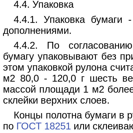
4.4. Упаковка
4.4.1. Упаковка бумаги
дополнениями.
4.4.2. По согласовани
бумагу упаковывают без пр
этом упаковкой рулона счит
м2 80,0 - 120,0 г шесть в
массой площади 1 м2 более 
склейки верхних слоев.
Концы полотна бумаги в 
по
ГОСТ 18251
или склеиваю