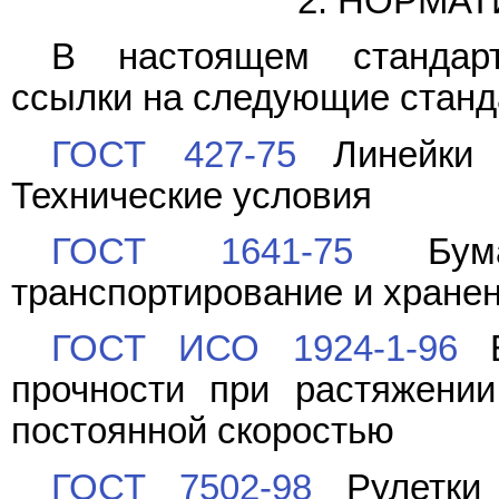
2. НОРМА
В настоящем стандарт
ссылки на следующие станд
ГОСТ 427-75
Линейки и
Технические условия
ГОСТ 1641-75
Бумаг
транспортирование и хране
ГОСТ ИСО 1924-1-96
Б
прочности при растяжении
постоянной скоростью
ГОСТ 7502-98
Рулетки 