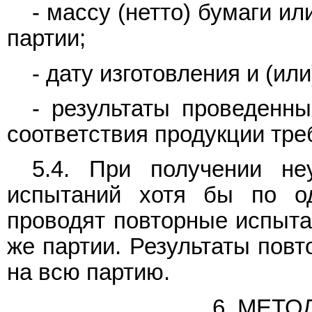
- массу (нетто) бумаги и
партии;
- дату изготовления и (или
- результаты проведенн
соответствия продукции тре
5.4. При получении неу
испытаний хотя бы по о
проводят повторные испыта
же партии. Результаты пов
на всю партию.
6. МЕТ