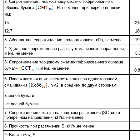
2. Сопротивление плоскостному сжатию гофрированного
образца бумаги
, Н, не менее, при ширине полоски,
мм:
15
21
12,7
18
3. Абсолютное сопротивление продавливанию, кПа, не менее
19
4. Удельное сопротивление разрыву в машинном направлении,
кН/м, не менее
6,
5. Сопротивление торцовому сжатию гофрированного образца
бумаги
, кН/м, не менее
0,
6. Поверхностная впитываемость воды при одностороннем
смачивании
, г/м2, в среднем по двум сторонам:
клееной бумаги
неклееной бумаги
7. Сопротивление сжатию на коротком расстоянии (SCTcd) в
поперечном направлении, кН/м, не менее
8. Прочность при растяжении S, кН/м,не менее
9. Влажность, %