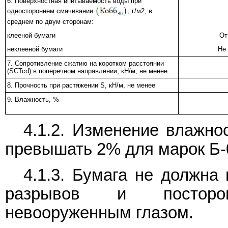
6. Поверхностная впитываемость воды при
одностороннем смачивании
, г/м2, в
среднем по двум сторонам:
клееной бумаги
От
неклееной бумаги
Не
7. Сопротивление сжатию на коротком расстоянии
(SCTcd) в поперечном направлении, кН/м, не менее
8. Прочность при растяжении S, кН/м, не менее
9. Влажность, %
4.1.2. Изменение влажно
превышать 2% для марок Б-0,
4.1.3. Бумага не должна
разрывов и посторо
невооруженным глазом.