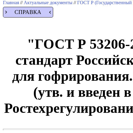
Главная
//
Актуальные документы
//
ГОСТ Р (Государственный 
СПРАВКА
"ГОСТ Р 53206-
стандарт Российс
для гофрирования.
(утв. и введен 
Ростехрегулирования