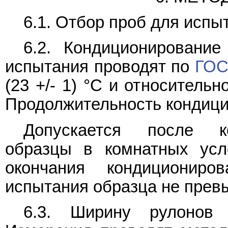
6.1. Отбор проб для испы
6.2. Кондиционировани
испытания проводят по
ГОС
(23 +/- 1) °C и относительн
Продолжительность кондицио
Допускается после ко
образцы в комнатных усл
окончания кондиционир
испытания образца не прев
6.3. Ширину рулоно