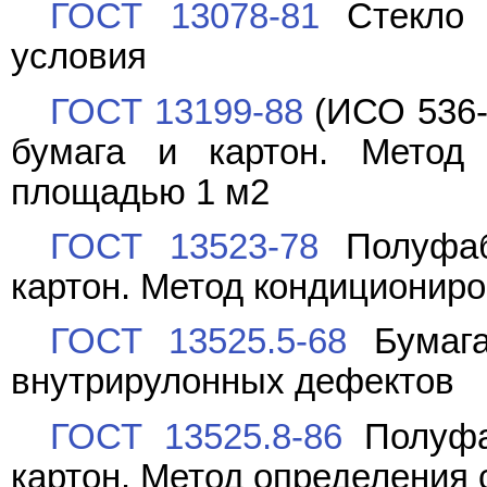
ГОСТ 13078-81
Стекло н
условия
ГОСТ 13199-88
(ИСО 536-
бумага и картон. Метод
площадью 1 м2
ГОСТ 13523-78
Полуфабр
картон. Метод кондиционир
ГОСТ 13525.5-68
Бумага
внутрирулонных дефектов
ГОСТ 13525.8-86
Полуфаб
картон. Метод определения