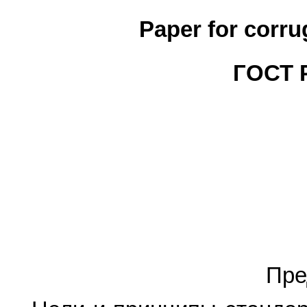
Paper for corru
ГОСТ Р
Пре