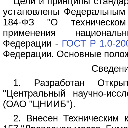
Цели и принципы стандар
установлены Федеральны
184-ФЗ "О техническом
применения националь
Федерации -
ГОСТ Р 1.0-20
Федерации. Основные полож
Сведени
1. Разработан Откры
"Центральный научно-иссл
(ОАО "ЦНИИБ").
2. Внесен Техническим 