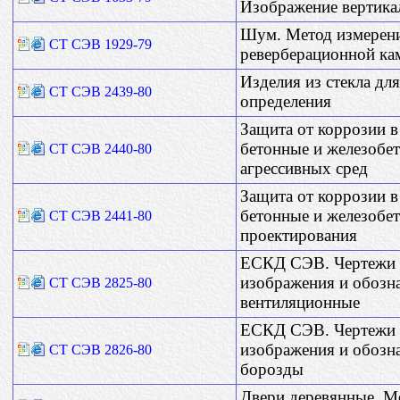
Изображение вертика
Шум. Метод измерени
СТ СЭВ 1929-79
реверберационной ка
Изделия из стекла дл
СТ СЭВ 2439-80
определения
Защита от коррозии в
бетонные и железобе
СТ СЭВ 2440-80
агрессивных сред
Защита от коррозии в
бетонные и железобе
СТ СЭВ 2441-80
проектирования
ЕСКД СЭВ. Чертежи 
изображения и обозн
СТ СЭВ 2825-80
вентиляционные
ЕСКД СЭВ. Чертежи 
изображения и обозна
СТ СЭВ 2826-80
борозды
Двери деревянные. М