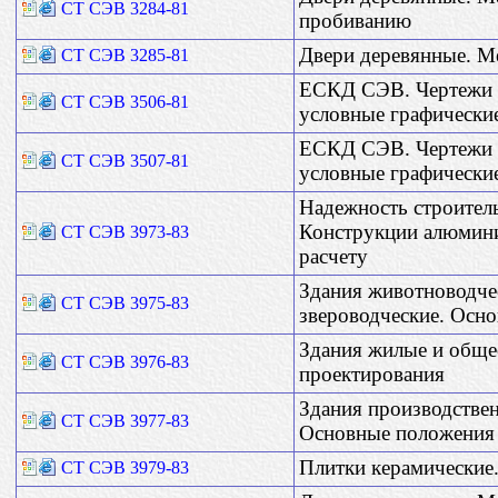
СТ СЭВ 3284-81
пробиванию
Двери деревянные. М
СТ СЭВ 3285-81
ЕСКД СЭВ. Чертежи 
СТ СЭВ 3506-81
условные графически
ЕСКД СЭВ. Чертежи 
СТ СЭВ 3507-81
условные графические
Надежность строител
Конструкции алюмин
СТ СЭВ 3973-83
расчету
Здания животноводчес
СТ СЭВ 3975-83
звероводческие. Осн
Здания жилые и обще
СТ СЭВ 3976-83
проектирования
Здания производств
СТ СЭВ 3977-83
Основные положения
Плитки керамические
СТ СЭВ 3979-83