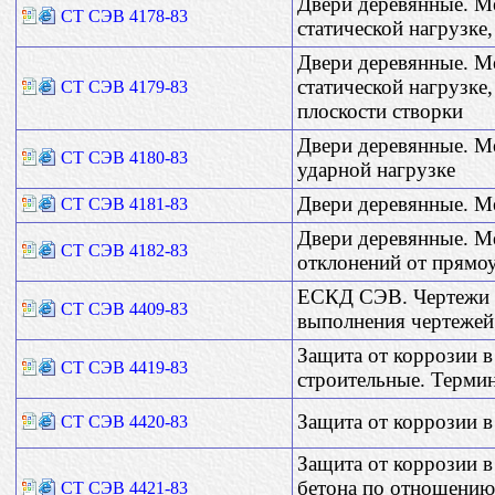
Двери деревянные. М
СТ СЭВ 4178-83
статической нагрузке
Двери деревянные. М
статической нагрузке
СТ СЭВ 4179-83
плоскости створки
Двери деревянные. М
СТ СЭВ 4180-83
ударной нагрузке
Двери деревянные. М
СТ СЭВ 4181-83
Двери деревянные. М
СТ СЭВ 4182-83
отклонений от прямо
ЕСКД СЭВ. Чертежи 
СТ СЭВ 4409-83
выполнения чертежей
Защита от коррозии в
СТ СЭВ 4419-83
строительные. Терми
Защита от коррозии в
СТ СЭВ 4420-83
Защита от коррозии в
бетона по отношению 
СТ СЭВ 4421-83