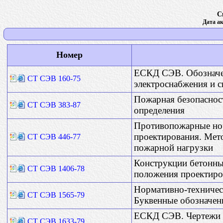
С
Дата ак
Номер
ЕСКД СЭВ. Обозначе
СТ СЭВ 160-75
электроснабжения и с
Пожарная безопасност
СТ СЭВ 383-87
определения
Противопожарные но
проектирования. Мет
СТ СЭВ 446-77
пожарной нагрузки
Конструкции бетонны
СТ СЭВ 1406-78
положения проектиро
Нормативно-техническ
СТ СЭВ 1565-79
Буквенные обозначен
ЕСКД СЭВ. Чертежи 
СТ СЭВ 1633-79