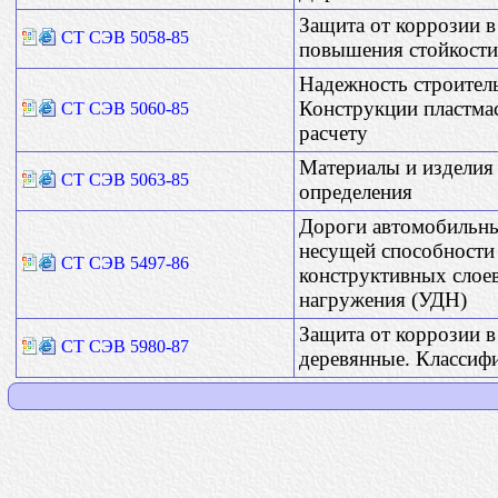
Защита от коррозии в
СТ СЭВ 5058-85
повышения стойкости
Надежность строител
Конструкции пластма
СТ СЭВ 5060-85
расчету
Материалы и изделия
СТ СЭВ 5063-85
определения
Дороги автомобильн
несущей способности
СТ СЭВ 5497-86
конструктивных слое
нагружения (УДН)
Защита от коррозии в
СТ СЭВ 5980-87
деревянные. Классиф