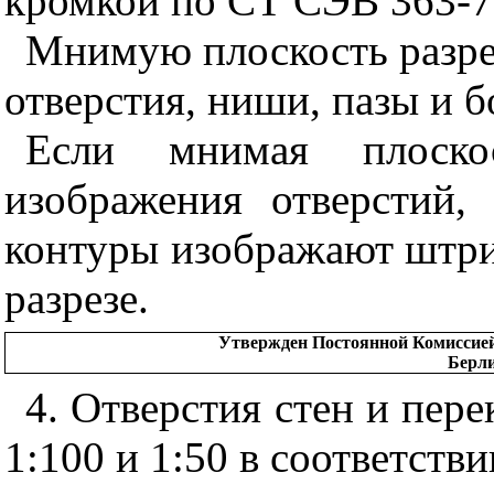
кромкой по СТ СЭВ 363-7
Мнимую плоскость разрез
отверстия, ниши, пазы и б
Если мнимая плоско
изображения отверстий,
контуры изображают штри
разрезе.
Утвержден Постоянной Комиссией 
Берли
4. Отверстия стен и пер
1:100 и 1:50 в соответствии