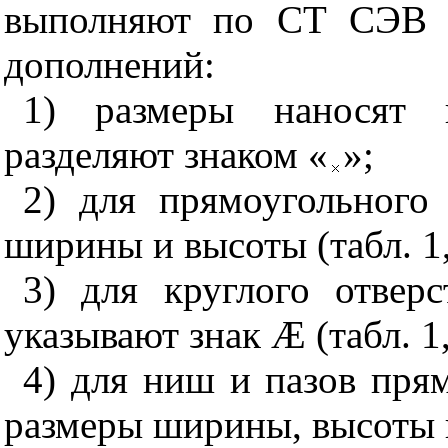
выполняют по СТ СЭВ 1
дополнений:
1) размеры наносят 
разделяют знаком «
»;
2) для прямоугольного
ширины и высоты (табл. 1, 
3) для круглого отвер
указывают знак
Æ
(табл. 1,
4) для ниш и пазов пря
размеры ширины, высоты и 