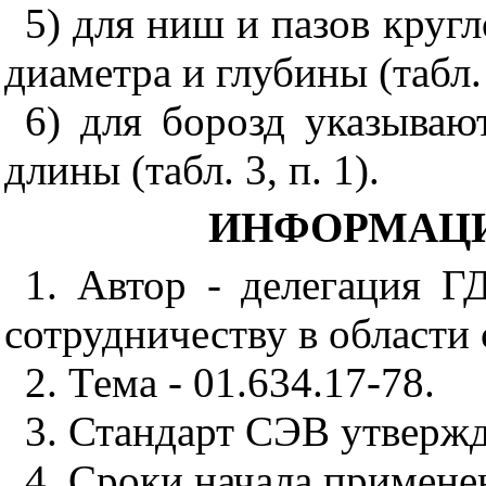
5) для ниш и пазов круг
диаметра и глубины (табл. 2
6) для борозд указыва
длины (табл. 3, п. 1).
ИНФОРМАЦ
1. Автор - делегация
Г
сотрудничеству в области 
2. Тема - 01.634.17-78.
3. Стандарт СЭВ утвержд
4. Сроки начала примене