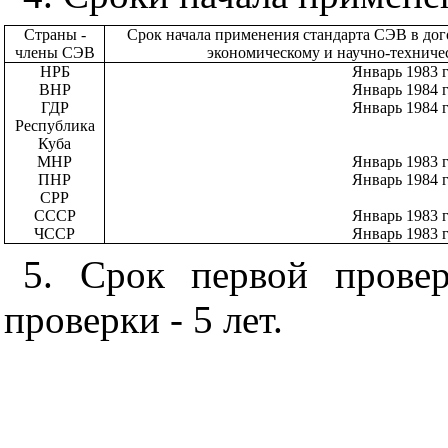
Страны -
Срок начала применения стандарта СЭВ в до
члены СЭВ
экономическому и научно-техниче
НРБ
Январь 1983 г
ВНР
Январь 1984 г
ГДР
Январь 1984 г
Республика
Куба
МНР
Январь 1983 г
ПНР
Январь 1984 г
СРР
СССР
Январь 1983 г
ЧССР
Январь 1983 г
5. Срок первой провер
проверки - 5 лет.