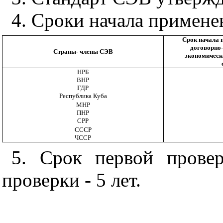
4. Сроки начала примене
Срок начала 
договорно
Страны- члены СЭВ
экономическ
НРБ
ВНР
ГДР
Республика Куба
МНР
ПНР
СРР
СССР
ЧССР
5. Срок первой провер
проверки - 5 лет.