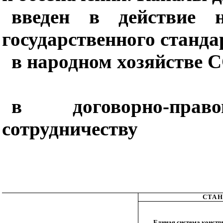
введен в действие н
государственного
станд
в народном хозяйстве 
в договорно-пра
сотрудничеству
СТАН
Единая система конст