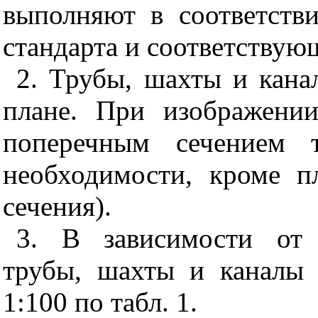
выполняют в соответств
стандарта и соответству
2. Трубы, шахты и кана
плане. При изображени
поперечным сечением 
необходимости, кроме п
сечения).
3. В зависимости от 
трубы, шахты и каналы 
1:100 по табл. 1.