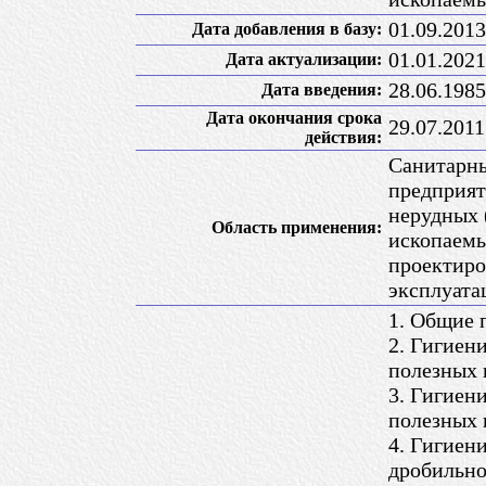
01.09.2013
Дата добавления в базу:
01.01.2021
Дата актуализации:
28.06.1985
Дата введения:
Дата окончания срока
29.07.2011
действия:
Санитарны
предприят
нерудных 
Область применения:
ископаемы
проектиро
эксплуата
1. Общие 
2. Гигиен
полезных 
3. Гигиен
полезных 
4. Гигиен
дробильн