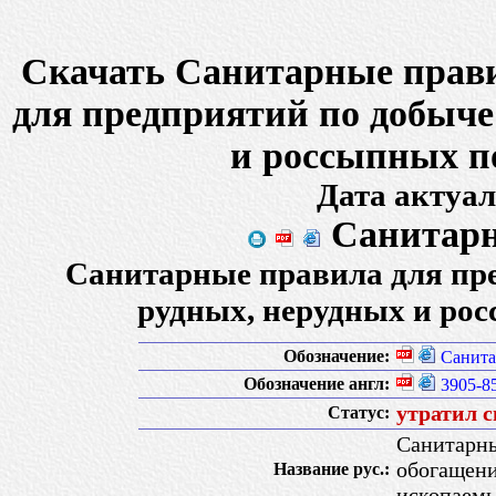
Скачать Санитарные прави
для предприятий по добыче
и россыпных п
Дата актуал
Санитарн
Санитарные правила для пр
рудных, нерудных и ро
Обозначение:
Санита
Обозначение англ:
3905-8
утратил с
Статус:
Санитарны
обогащени
Название рус.:
ископаем