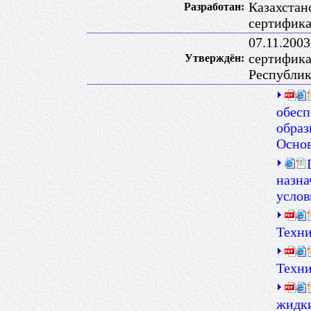
Казахстан
Разработан:
сертифик
07.11.200
сертифика
Утверждён:
Республик
обесп
образ
Осно
назна
услов
Техни
Техни
жидки