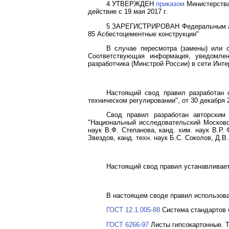
4 УТВЕРЖДЕН
приказом
Министерства 
действие с 19 мая 2017 г.
5 ЗАРЕГИСТРИРОВАН Федеральным аген
85 Асбестоцементные конструкции"
В случае пересмотра (замены) или 
Соответствующая информация, уведомле
разработчика (Минстрой России) в сети Инте
Настоящий свод правил разработан 
техническом регулировании", от 30 декабря 
Свод правил разработан авторским 
"Национальный исследовательский Московск
наук В.Ф. Степанова, канд. хим. наук В.Р.
Звездов, канд. техн. наук Б.С. Соколов, Д.В.
Настоящий свод правил устанавливает
В настоящем своде правил использов
ГОСТ 12.1.005-88
Система стандартов б
ГОСТ 6266-97
Листы гипсокартонные. 