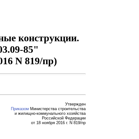
тные конструкции.
3.09-85"
016 N 819/пр)
Утвержден
Приказом
Министерства строительства
и жилищно-коммунального хозяйства
Российской Федерации
от 18 ноября 2016 г. N 819/пр