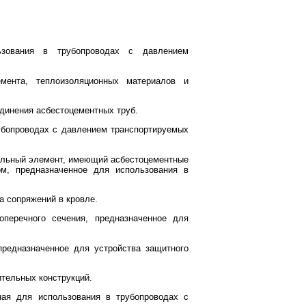
льзования в трубопроводах с давлением
цемента, теплоизоляционных материалов и
динения асбестоцементных труб.
рубопроводах с давлением транспортируемых
тельный элемент, имеющий асбестоцементные
ом, предназначенное для использования в
 сопряжений в кровле.
оперечного сечения, предназначенное для
предназначенное для устройства защитного
ительных конструкций.
ная для использования в трубопроводах с