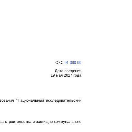
ОКС
91.080.99
Дата введения
19 мая 2017 года
ования "Национальный исследовательский
ва строительства и жилищно-коммунального