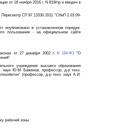
и от 18 ноября 2016 г. N 819/пр и введен в
Пересмотр СП 97.13330.2011 "СНиП 2.03.09-
т опубликовано в установленном порядке.
го пользования - на официальном сайте
аконах от 27 декабря 2002 г.
N 184-ФЗ
"О
ений".
тельного учреждения высшего образования
. наук Ю.М. Баженов, профессор, д-р техн.
лезобетон" (профессор, д-р техн. наук А.И.
ху рабочей зоны