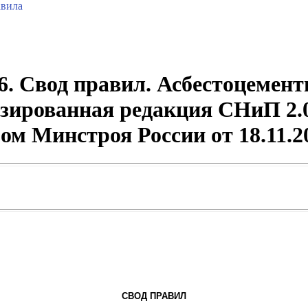
вила
6. Свод правил. Асбестоцемен
зированная редакция СНиП 2.0
ом Минстроя России от 18.11.2
СВОД ПРАВИЛ