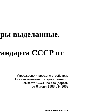
тры выделанные.
стандарта СССР от
Утверждено и введено в действие
Постановлением Государственного
комитета СССР по стандартам
от 8 июня 1988 г. N 1662
Дата введения