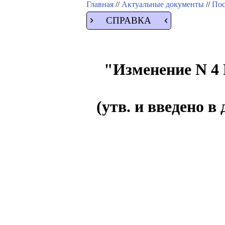
Главная
//
Актуальные документы
//
Пос
СПРАВКА
"Изменение N 4
(утв. и введено 