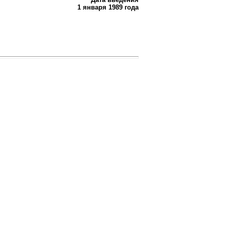
1 января 1989 года