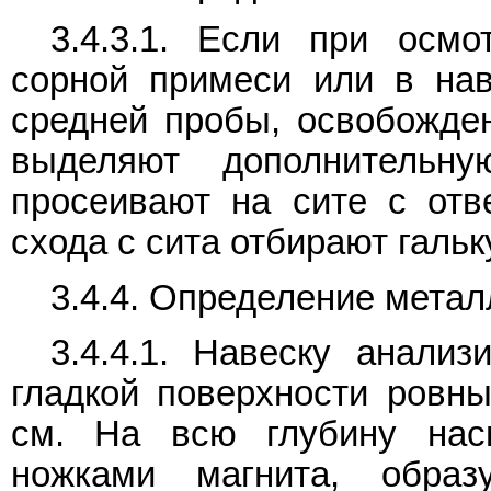
3.4.3.1. Если при осмо
сорной примеси или в нав
средней пробы, освобожден
выделяют дополнитель
просеивают на сите с отв
схода с сита отбирают гальк
3.4.4. Определение мета
3.4.4.1. Навеску анали
гладкой поверхности ровн
см. На всю глубину нас
ножками магнита, обра