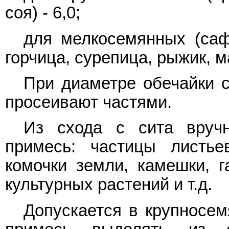
соя) - 6,0;
для мелкосемянных (сафл
горчица, сурепица, рыжик, ма
При диаметре обечайки 
просеивают частями.
Из схода с сита вруч
примесь: частицы листьев
комочки земли, камешки, г
культурных растений и т.д.
Допускается в крупносем