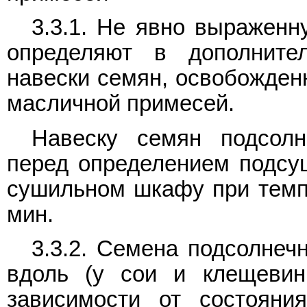
3.3.1. Не явно выражен
определяют в дополните
навески семян, освобожден
масличной примесей.
Навеску семян подсол
перед определением подсу
сушильном шкафу при темпе
мин.
3.3.2. Семена подсолнеч
вдоль (у сои и клещевин
зависимости от состояни