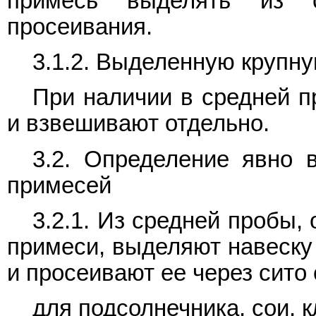
примесь выделять из 
просеивания.
3.1.2. Выделенную крупн
При наличии в средней п
и взвешивают отдельно.
3.2. Определение явно 
примесей
3.2.1. Из средней пробы,
примеси, выделяют навеску
и просеивают ее через сито
для подсолнечника, сои, к