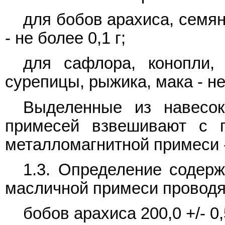
для бобов арахиса, семя
- не более 0,1 г;
для сафлора, конопли, 
сурепицы, рыжика, мака - не 
Выделенные из навесо
примесей взвешивают с п
металломагнитной примеси - 
1.3. Определение содер
масличной примеси проводят
бобов арахиса 200,0 +/- 0,