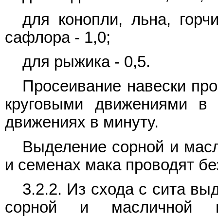
для конопли, льна, горч
сафлора - 1,0;
для рыжика - 0,5.
Просеивание навески про
круговыми движениями в 
движениях в минуту.
Выделение сорной и масл
и семенах мака проводят бе
3.2.2. Из схода с сита 
сорной и масличной п