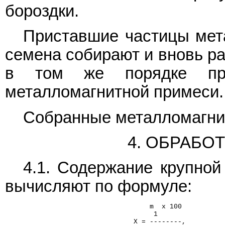
бороздки.
Приставшие частицы мета
семена собирают и вновь р
в том же порядке про
металломагнитной примеси.
Собранные металломагни
4. ОБРАБО
4.1. Содержание крупной
вычисляют по формуле:
                                    m  x 100
                                     1
                                X = --------,