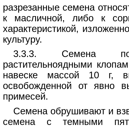
разрезанные семена относя
к масличной, либо к сор
характеристикой, изложенн
культуру.
3.3.3. Семена под
растительноядными клопам
навеске массой 10 г, в
освобожденной от явно в
примесей.
Семена обрушивают и взв
семена с темными пят