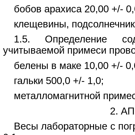
бобов арахиса 20,00 +/- 0,
клещевины, подсолнечника,
1.5. Определение с
учитываемой примеси провод
белены в маке 10,00 +/- 0,
гальки 500,0 +/- 1,0;
металломагнитной примеси
2. А
Весы лабораторные с пог