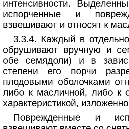
интенсивности. Выделенн
испорченные и повреж
взвешивают и относят к мас
3.3.4. Каждый в отдельн
обрушивают вручную и сем
обе семядоли) и в завис
степени его порчи раз
плодовыми оболочками отн
либо к масличной, либо к 
характеристикой, изложенно
Поврежденные и исп
взвешивают вместе со снят