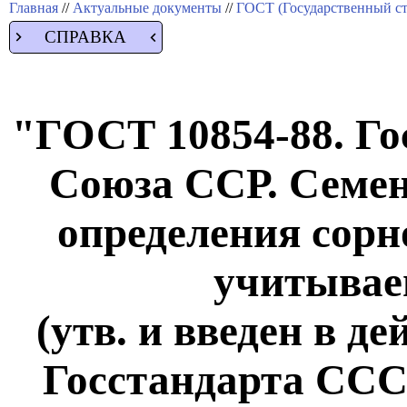
Главная
//
Актуальные документы
//
ГОСТ (Государственный ст
СПРАВКА
"ГОСТ 10854-88. Го
Союза ССР. Семе
определения сорн
учитывае
(утв. и введен в д
Госстандарта СССР