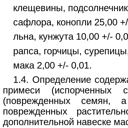
клещевины, подсолнечника,
сафлора, конопли 25,00 +/
льна, кунжута 10,00 +/- 0,0
рапса, горчицы, сурепицы,
мака 2,00 +/- 0,01.
1.4. Определение содерж
примеси (испорченных 
(поврежденных семян, а
поврежденных раститель
дополнительной навеске мас