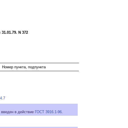
1.01.79. N 372
Номер пункта, подпункта
4.7
а введен в действие
ГОСТ 3916.1-96
.