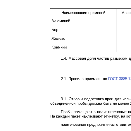
Наименование примесей
Масс
Алюминий
Бор
Железо
Кремний
1.4. Массовая доля частиц размером д
2.1. Правила приемки - по
ГОСТ 3885-7
3.1. Отбор и подготовка проб для исп
объединенной пробы должна быть не менее 2
Пробы помещают в полиэтиленовые па
На каждый пакет наклеивают этикетку, на ко
наименование предприятия-изготовите