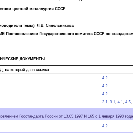
ством цветной металлургии СССР
уководители темы), Л.В. Синельникова
 Постановлением Государственного комитета СССР по стандартам 3
НИЧЕСКИЕ ДОКУМЕНТЫ
Д, на который дана ссылка
4.2
4.2
4.2
2.1
,
3.1
,
4.1
,
4.5
,
овлением Госстандарта России от 13.05.1997 N 165 с 1 января 1998 год
4.2