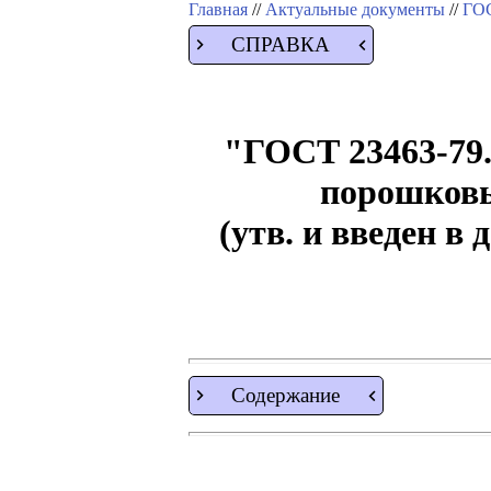
Главная
//
Актуальные документы
//
ГОС
СПРАВКА
"ГОСТ 23463-79.
порошковы
(утв. и введен в
Содержание