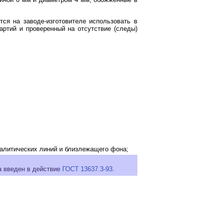
ся на заводе-изготовителе использовать в
артий и проверенный на отсутствие (следы)
налитических линий и близлежащего фона;
а введен в действие
ГОСТ 13637.3-93
.