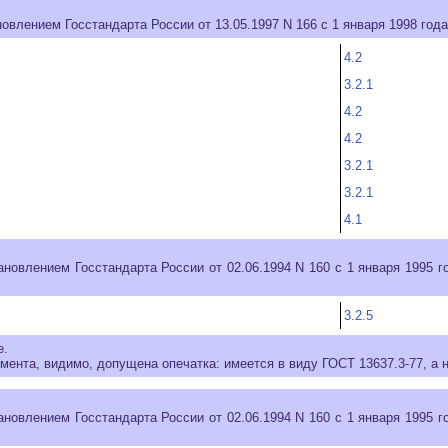
овлением Госстандарта России от 13.05.1997 N 166 с 1 января 1998 год
4.2
3.2.1
4.2
4.2
3.2.1
3.2.1
4.1
новлением Госстандарта России от 02.06.1994 N 160 с 1 января 1995 
3.2.5
е.
ента, видимо, допущена опечатка: имеется в виду ГОСТ 13637.3-77, а н
новлением Госстандарта России от 02.06.1994 N 160 с 1 января 1995 