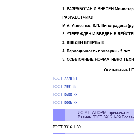
1. РАЗРАБОТАН И ВНЕСЕН Министер
РАЗРАБОТЧИКИ
М.А. Авдеенко, К.П. Виноградова (р
2. УТВЕРЖДЕН И ВВЕДЕН В ДЕЙСТВИЕ
3. ВВЕДЕН ВПЕРВЫЕ
4. Периодичность проверки - 5 лет
5. ССЫЛОЧНЫЕ НОРМАТИВНО-ТЕХ
Обозначение НТ
ГОСТ 2228-81
ГОСТ 2991-85
ГОСТ 3560-73
ГОСТ 3885-73
ИС МЕГАНОРМ: примечание.
Взамен ГОСТ 3916.1-89 Постан
ГОСТ 3916.1-89