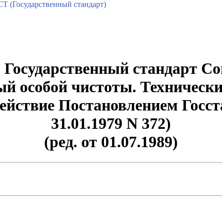
Т (Государственный стандарт)
 Государственный стандарт С
й особой чистоты. Технически
 действие Постановлением Гос
31.01.1979 N 372)
(ред. от 01.07.1989)