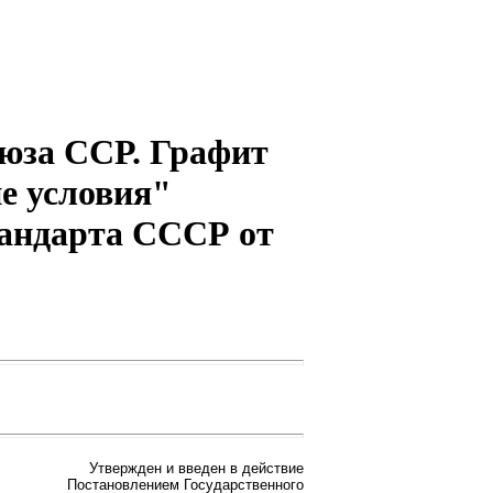
оюза ССР. Графит
е условия"
стандарта СССР от
Утвержден и введен в действие
Постановлением Государственного