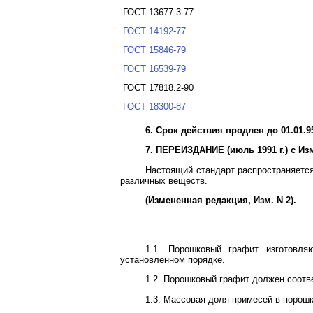
ГОСТ 13677.3-77
ГОСТ 14192-77
ГОСТ 15846-79
ГОСТ 16539-79
ГОСТ 17818.2-90
ГОСТ 18300-87
6. Срок действия продлен до 01.01.9
7. ПЕРЕИЗДАНИЕ (июль 1991 г.) с Изм
Настоящий стандарт распространяется
различных веществ.
(Измененная редакция, Изм. N 2).
1.1. Порошковый графит изготовля
установленном порядке.
1.2. Порошковый графит должен соотве
1.3. Массовая доля примесей в порош