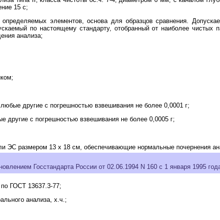
ение 15 с;
определяемых элементов, основа для образцов сравнения. Допускает
скаемый по настоящему стандарту, отобранный от наиболее чистых п
ения анализа;
иком;
любые другие с погрешностью взвешивания не более 0,0001 г;
е другие с погрешностью взвешивания не более 0,0005 г;
или ЭС размером 13 x 18 см, обеспечивающие нормальные почернения а
овлением Госстандарта России от 02.06.1994 N 160 с 1 января 1995 год
по ГОСТ 13637.3-77;
льного анализа, х.ч.;