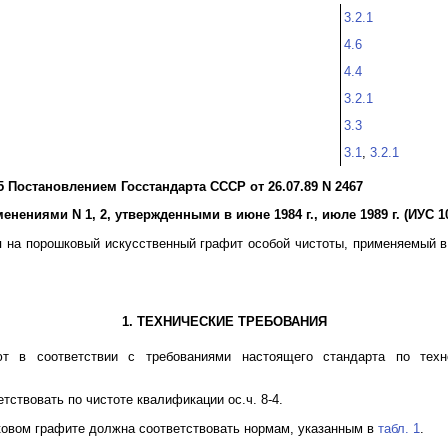
3.2.1
4.6
4.4
3.2.1
3.3
3.1
,
3.2.1
5 Постановлением Госстандарта СССР от 26.07.89 N 2467
енениями N 1, 2, утвержденными в июне 1984 г., июле 1989 г. (ИУС 10-
 на порошковый искусственный графит особой чистоты, применяемый в
1. ТЕХНИЧЕСКИЕ ТРЕБОВАНИЯ
ют в соответствии с требованиями настоящего стандарта по техн
тствовать по чистоте квалификации ос.ч. 8-4.
ковом графите должна соответствовать нормам, указанным в
табл. 1
.