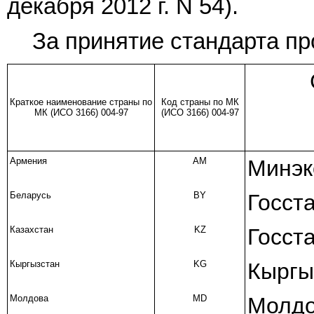
декабря 2012 г. N 54).
За принятие стандарта пр
Краткое наименование страны по
Код страны по МК
МК (ИСО 3166) 004-97
(ИСО 3166) 004-97
Армения
AM
Минэк
Беларусь
BY
Госст
Казахстан
KZ
Госст
Кыргызстан
KG
Кыргы
Молдова
MD
Молдо