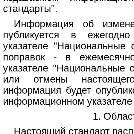
стандарты".
Информация об измене
публикуется в ежегодн
указателе "Национальные с
поправок - в ежемесячн
указателе "Национальные с
или отмены настоящего
информация будет опублик
информационном указателе 
1. Облас
Настоящий стандарт расп