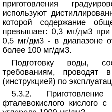
приготовления градуир
используют дистиллирован
которой содержание обще
превышает: 0,3 мг/дм3 при
0,5 мг/дм3 - в диапазоне о
более 100 мг/дм3.
Подготовку воды, соо
требованиям, проводят в
(инструкцией) по эксплуата
5.3.2. Приготовлени
фталевокислого кислого с