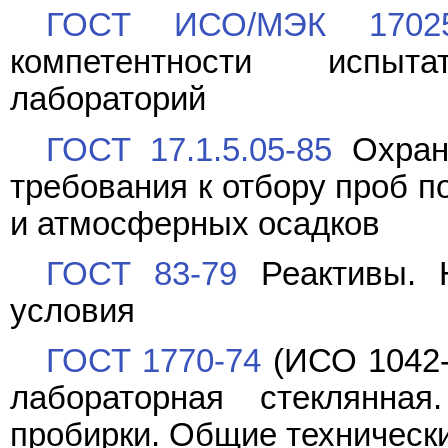
ГОСТ ИСО/МЭК 17025
компетентности испыт
лабораторий
ГОСТ 17.1.5.05-85
Охран
требования к отбору проб п
и атмосферных осадков
ГОСТ 83-79
Реактивы. Н
условия
ГОСТ 1770-74
(ИСО 1042-
лабораторная стеклянная
пробирки. Общие техническ