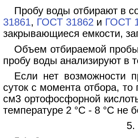
Пробу воды отбирают в с
31861
,
ГОСТ 31862
и
ГОСТ 1
закрывающиеся емкости, зап
Объем отбираемой пробы 
пробу воды анализируют в т
Если нет возможности п
суток с момента отбора, то
см3 ортофосфорной кислоты
температуре 2 °C - 8 °C не б
5.