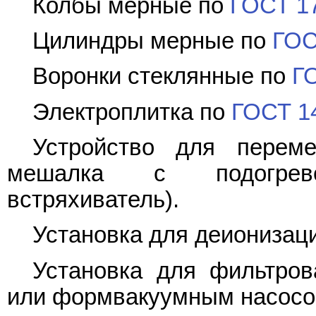
Колбы мерные по
ГОСТ 1
Цилиндры мерные по
ГОС
Воронки стеклянные по
Г
Электроплитка по
ГОСТ 1
Устройство для переме
мешалка с подогрево
встряхиватель).
Установка для деионизац
Установка для фильтров
или формвакуумным насосо