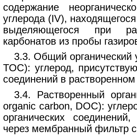
содержание неорганическ
углерода (IV), находящегос
выделяющегося при ра
карбонатов из пробы газиро
3.3. Общий органический у
TOC): углерод, присутству
соединений в растворенном
3.4. Растворенный орган
organic carbon, DOC): угле
органических соединений
через мембранный фильтр с