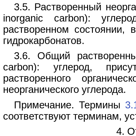
3.5. Растворенный неорга
inorganic carbon): угле
растворенном состоянии, 
гидрокарбонатов.
3.6. Общий растворенный
carbon): углерод, пр
растворенного органичес
неорганического углерода.
Примечание. Термины
3.
соответствуют терминам, у
4. 