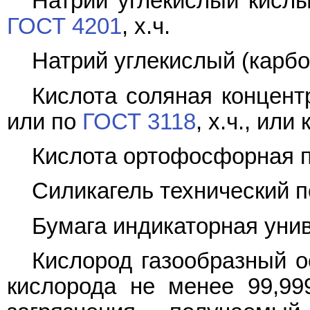
Натрий углекислый кислы
ГОСТ 4201
, х.ч.
Натрий углекислый (карб
Кислота соляная концен
или по
ГОСТ 3118
, х.ч., ил
Кислота ортофосфорная 
Силикагель технический 
Бумага индикаторная уни
Кислород газообразный о
кислорода не менее 99,99