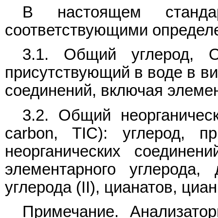
В настоящем станд
соответствующими определ
3.1. Общий углерод, ОУ
присутствующий в воде в ви
соединений, включая элеме
3.2. Общий неорганическ
carbon, TIC): углерод, 
неорганических соединений
элементарного углерода, 
углерода (II), цианатов, циа
Примечание. Анализато