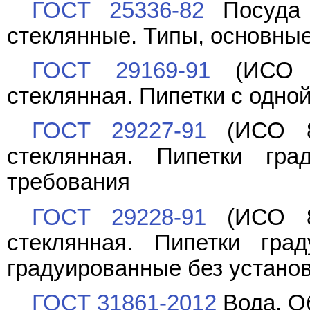
ГОСТ 25336-82
Посуда 
стеклянные. Типы, основны
ГОСТ 29169-91
(ИСО 6
стеклянная. Пипетки с одно
ГОСТ 29227-91
(ИСО 83
стеклянная. Пипетки гр
требования
ГОСТ 29228-91
(ИСО 83
стеклянная. Пипетки гра
градуированные без устано
ГОСТ 31861-2012
Вода. О