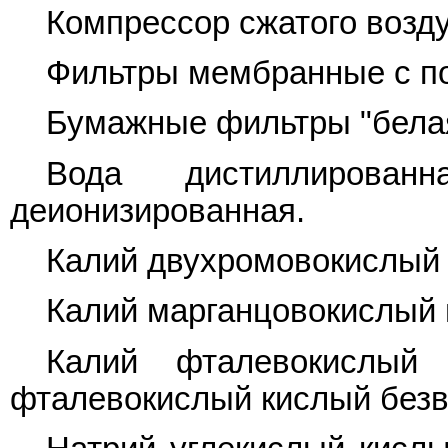
Компрессор сжатого возду
Фильтры мембранные с по
Бумажные фильтры "белая
Вода дистиллиров
деионизированная.
Калий двухромовокислый
Калий марганцовокислый
Калий фталевокислый
фталевокислый кислый безво