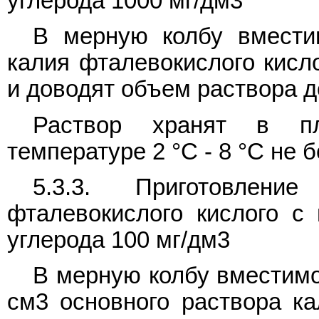
углерода 1000 мг/дм3
В мерную колбу вмести
калия фталевокислого кисл
и доводят объем раствора д
Раствор хранят в пл
температуре 2 °C - 8 °C не б
5.3.3. Приготовлени
фталевокислого кислого с
углерода 100 мг/дм3
В мерную колбу вместимо
см3 основного раствора ка