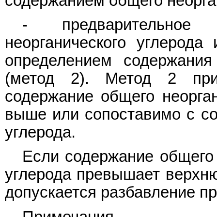
содержанием общего неорган
- предварительное
неорганического углерод
определением содержания 
(метод 2). Метод 2 при
содержание общего неорган
выше или сопоставимо с со
углерода.
Если содержание общего 
углерода превышает верхню
допускается разбавление про
Примечания.