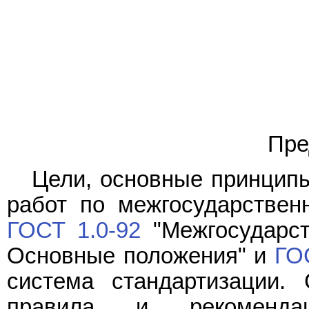
Пре
Цели, основные принципы
работ по межгосударствен
ГОСТ 1.0-92
"Межгосударст
Основные положения" и
ГО
система стандартизации. 
правила и рекомендац