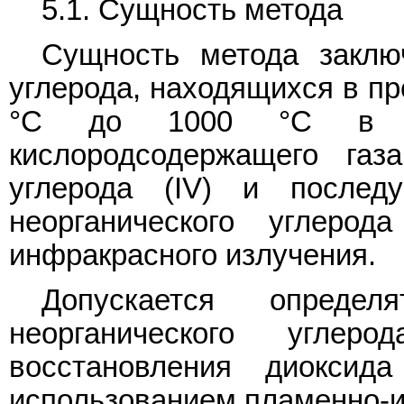
5.1. Сущность метода
Сущность метода заклю
углерода, находящихся в пр
°C до 1000 °C в пр
кислородсодержащего газ
углерода (IV) и после
неорганического углерод
инфракрасного излучения.
Допускается опреде
неорганического угл
восстановления диоксид
использованием пламенно-и