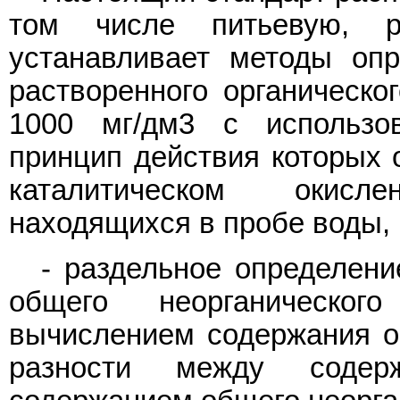
том числе питьевую, 
устанавливает методы оп
растворенного органическо
1000 мг/дм3 с использов
принцип действия которых 
каталитическом окисл
находящихся в пробе воды, 
- раздельное определени
общего неорганическо
вычислением содержания об
разности между содер