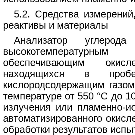
5.2. Средства измерений
реактивы и материалы
Анализатор углерод
высокотемпературным 
обеспечивающим окисл
находящихся в проб
кислородсодержащим газом 
температуре от 550 °C до 1
излучения или пламенно-и
автоматизированного окисл
обработки результатов испы