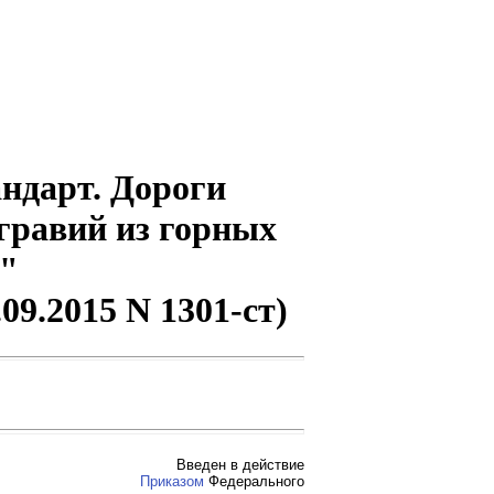
ндарт. Дороги
гравий из горных
и"
09.2015 N 1301-ст)
Введен в действие
Приказом
Федерального