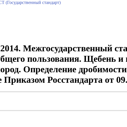
Т (Государственный стандарт)
2014. Межгосударственный ста
бщего пользования. Щебень и 
ород. Определение дробимост
е Приказом Росстандарта от 09.