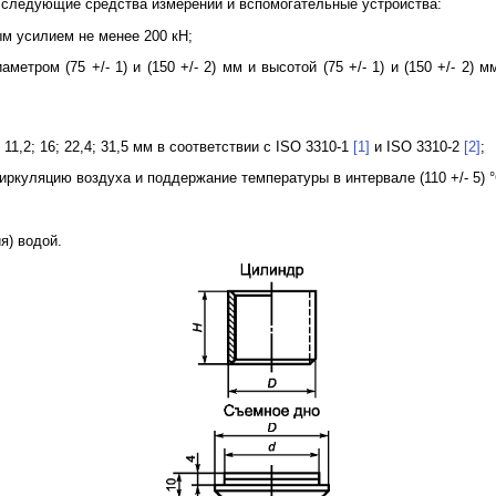
 следующие средства измерений и вспомогательные устройства:
ым усилием не менее 200 кН;
метром (75 +/- 1) и (150 +/- 2) мм и высотой (75 +/- 1) и (150 +/- 2
8; 11,2; 16; 22,4; 31,5 мм в соответствии с ISO 3310-1
[1]
и ISO 3310-2
[2]
;
куляцию воздуха и поддержание температуры в интервале (110 +/- 5) °
я) водой.