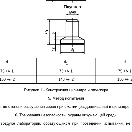
d
d
H
1
75 +/- 1
73 +/- 1
75 +/- 1
150 +/- 2
148 +/- 2
150 +/- 
Рисунок 1 - Конструкция цилиндра и плунжера
5. Метод испытания
 по степени разрушения зерен при сжатии (раздавливании) в цилиндре.
6. Требования безопасности, охраны окружающей среды
воздухе лаборатории, образующихся при проведении испытаний, н