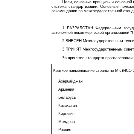
Цели, основные принципы и основной 
система стандартизации. Основные полож
рекомендации по межгосударственной станда
1 РАЗРАБОТАН Федеральным государ
автономной некоммерческой организацией "Н
2 ВНЕСЕН Межгосударственным технич
3 ПРИНЯТ Межгосударственным советом 
За принятие стандарта проголосовали:
Краткое наименование страны по МК (ИСО 3
Азербайджан
Армения
Беларусь
Казахстан
Киргизия
Молдова
Россия