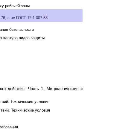
ху рабочей зоны
6, а не ГОСТ 12.1.007-88.
ания безопасности
енклатура видов защиты
ого действия. Часть 1. Метрологические и
твий. Технические условия
твий. Технические условия
ребования