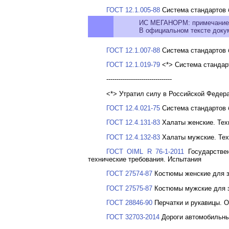
ГОСТ 12.1.005-88
Система стандартов б
ИС МЕГАНОРМ: примечание
В официальном тексте докум
ГОСТ 12.1.007-88
Система стандартов 
ГОСТ 12.1.019-79
<*> Система стандар
--------------------------------
<*> Утратил силу в Российской Федер
ГОСТ 12.4.021-75
Система стандартов 
ГОСТ 12.4.131-83
Халаты женские. Тех
ГОСТ 12.4.132-83
Халаты мужские. Тех
ГОСТ OIML R 76-1-2011
Государствен
технические требования. Испытания
ГОСТ 27574-87
Костюмы женские для за
ГОСТ 27575-87
Костюмы мужские для з
ГОСТ 28846-90
Перчатки и рукавицы. 
ГОСТ 32703-2014
Дороги автомобильные