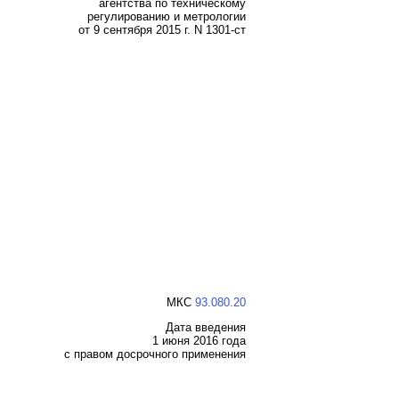
агентства по техническому
регулированию и метрологии
от 9 сентября 2015 г. N 1301-ст
МКС
93.080.20
Дата введения
1 июня 2016 года
с правом досрочного применения