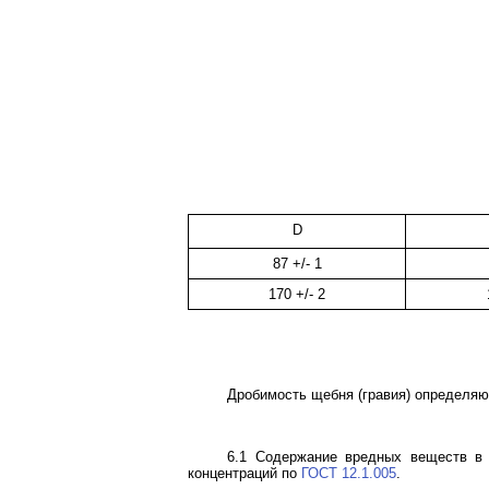
D
87 +/- 1
170 +/- 2
Дробимость щебня (гравия) определяют
6.1 Содержание вредных веществ в 
концентраций по
ГОСТ 12.1.005
.