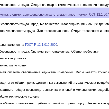
езопасности труда. Общие санитарно-гигиенические требования к возду
.
ента, видимо, допущена опечатка: стандарт имеет номер ГОСТ 12.1.007-7
безопасности труда. Вредные вещества. Классификация и общие требов
тов безопасности труда. Электробезопасность. Общие требования и ном
ации, заменен на
ГОСТ Р 12.1.019-2009
.
безопасности труда. Системы вентиляционные. Общие требования
нические условия
нические условия
ная система обеспечения единства измерений. Весы неавтоматическ
щиты от общих производственных загрязнений и механических воздейс
ащиты от общих производственных загрязнений и механических воздейс
Общие технические условия
 общего пользования. Щебень и гравий из горных пород. Технические т