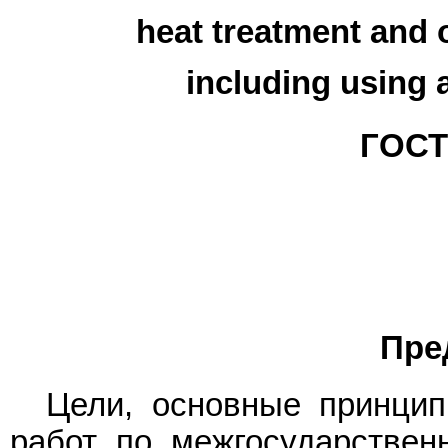
heat treatment and 
including using 
ГОСТ 
Пре
Цели, основные принци
работ по межгосударствен