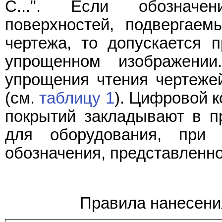
C...". Если обозначе
поверхностей, подвергаем
чертежа, то допускается 
упрощенном изображени
упрощения чтения чертеже
(см.
таблицу 1
). Цифровой 
покрытий закладывают в п
для оборудования, при 
обозначения, представленн
Правила нанесени