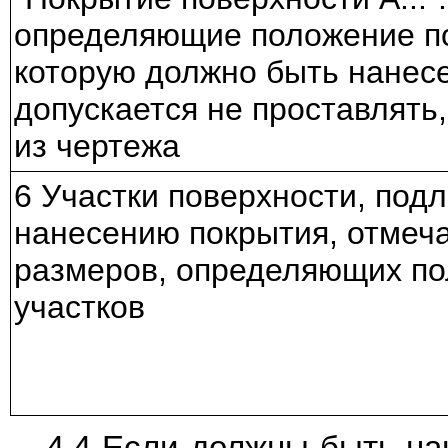
определяющие положение по
которую должно быть нанес
допускается не проставлять,
из чертежа
6 Участки поверхности, по
нанесению покрытия, отмеч
размеров, определяющих по
участков
4.4 Если должны быть на