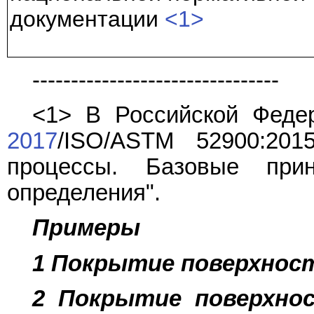
документации
<1>
--------------------------------
<1> В Российской Феде
2017
/ISO/ASTM 52900:201
процессы. Базовые пр
определения".
Примеры
1 Покрытие поверхнос
2 Покрытие поверхно