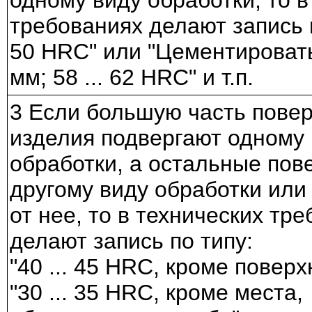
одному виду обработки, то в
требованиях делают запись по
50 HRC" или "Цементирова
мм; 58 ... 62 HRC" и т.п.
3 Если большую часть пове
изделия подвергают одному
обработки, а остальные пов
другому виду обработки или
от нее, то в технических тр
делают запись по типу:
"40 ... 45 HRC, кроме поверх
"30 ... 35 HRC, кроме места,