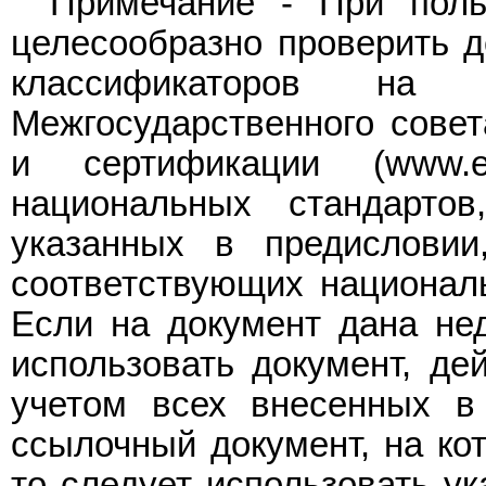
Примечание - При поль
целесообразно проверить д
классификаторов на о
Межгосударственного совет
и сертификации (www.
национальных стандартов
указанных в предислови
соответствующих националь
Если на документ дана нед
использовать документ, де
учетом всех внесенных в
ссылочный документ, на ко
то следует использовать ук