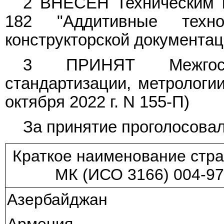
2 ВНЕСЕН Техническим к
182 "Аддитивные техн
конструкторской документац
3 ПРИНЯТ Межгосу
стандартизации, метрологии
октября 2022 г. N 155-П)
За принятие проголосовал
Краткое наименование стр
МК (ИСО 3166) 004-97
Азербайджан
Армения