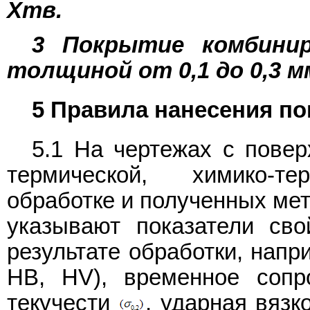
Xтв.
3 Покрытие комбини
толщиной от 0,1 до 0,3 м
5 Правила нанесения по
5.1 На чертежах с повер
термической, химико-те
обработке и полученных мет
указывают показатели сво
результате обработки, напр
HB, HV), временное соп
текучести
, ударная вязк