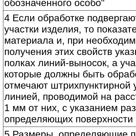
обозначенного особо"
4 Если обработке подвергаю
участки изделия, то показат
материала и, при необходим
получения этих свойств ука
полках линий-выносок, а уча
которые должны быть обраб
отмечают штрихпунктирной 
линией, проводимой на расст
1 мм от них, с указанием ра
определяющих поверхности
5 Размеры, определяющие п