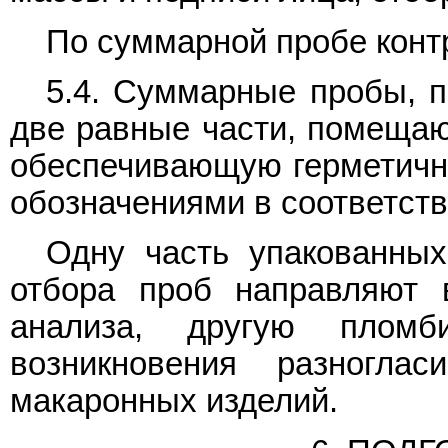
По суммарной пробе конт
5.4. Суммарные пробы, 
две равные части, помещают
обеспечивающую герметично
обозначениями в соответст
Одну часть упакованны
отбора проб направляют 
анализа, другую плом
возникновения разногла
макаронных изделий.