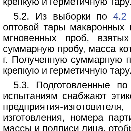
крепкую и герметичную тару
5.2. Из выборки по
4.2
оптовой тары макаронных 
мгновенных проб, взяты
суммарную пробу, масса ко
г. Полученную суммарную п
крепкую и герметичную тару
5.3. Подготовленные п
испытаниям снабжают этик
предприятия-изготовителя
изготовления, номера парт
массы и подписи лица, ото