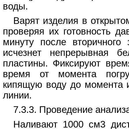
воды.
Варят изделия в открыто
проверяя их готовность да
минуту после вторичного 
исчезнет непрерывная б
пластины. Фиксируют время
время от момента погр
кипящую воду до момента 
линии.
7.3.3. Проведение анализ
Наливают 1000 см3 дис