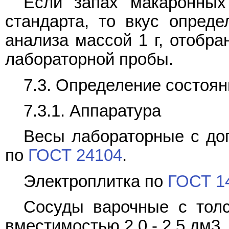
Если запах макаронных
стандарта, то вкус опред
анализа массой 1 г, отобр
лабораторной пробы.
7.3. Определение состоян
7.3.1. Аппаратура
Весы лабораторные с доп
по
ГОСТ 24104
.
Электроплитка по
ГОСТ 1
Сосуды варочные с тол
вместимостью 2,0 - 2,5 дм3.