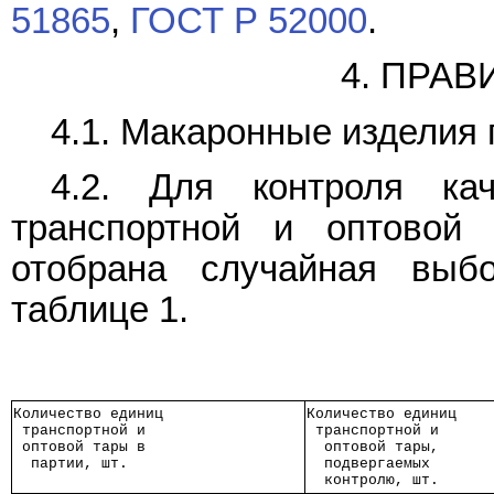
51865
,
ГОСТ Р 52000
.
4. ПРА
4.1. Макаронные изделия
4.2. Для контроля ка
транспортной и оптовой
отобрана случайная выб
таблице 1.
Количество единиц
Количество единиц
 транспортной и  
 транспортной и  
 оптовой тары в  
  оптовой тары,  
  партии, шт.    
  подвергаемых   
  контролю, шт.  