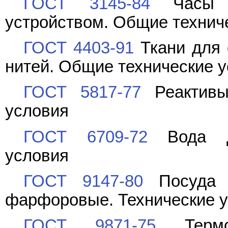
ГОСТ 3145-84
Часы м
устройством. Общие технич
ГОСТ 4403-91
Ткани для 
нитей. Общие технические 
ГОСТ 5817-77
Реактивы.
условия
ГОСТ 6709-72
Вода ди
условия
ГОСТ 9147-80
Посуда и
фарфоровые. Технические 
ГОСТ 9871-75
Термом