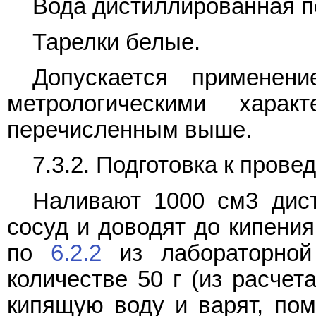
Вода дистиллированная 
Тарелки белые.
Допускается применен
метрологическими харак
перечисленным выше.
7.3.2. Подготовка к пров
Наливают 1000 см3 дис
сосуд и доводят до кипения
по
6.2.2
из лабораторной
количестве 50 г (из расчет
кипящую воду и варят, пом