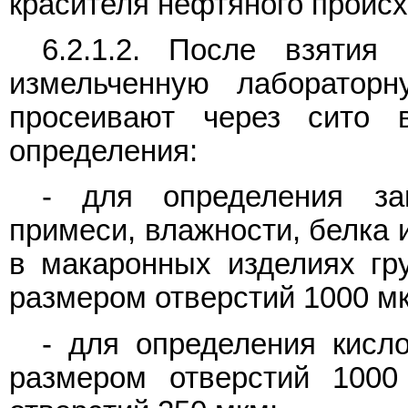
красителя нефтяного проис
6.2.1.2. После взяти
измельченную лаборатор
просеивают через сито 
определения:
- для определения зап
примеси, влажности, белка 
в макаронных изделиях гр
размером отверстий 1000 м
- для определения кисло
размером отверстий 100