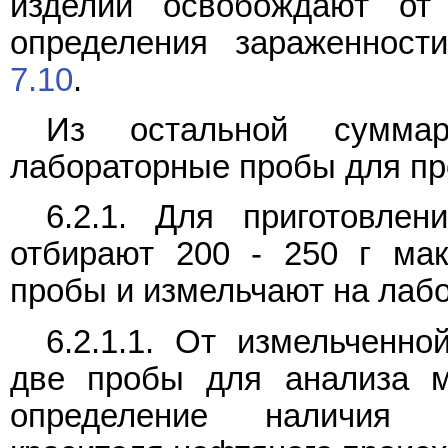
изделий освобождают о
определения зараженност
7.10
.
Из остальной сумма
лабораторные пробы для пр
6.2.1. Для приготовле
отбирают 200 - 250 г ма
пробы и измельчают на лаб
6.2.1.1. От измельченн
две пробы для анализа м
определение наличия ис