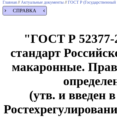
Главная
//
Актуальные документы
//
ГОСТ Р (Государственный 
СПРАВКА
"ГОСТ Р 52377-
стандарт Российск
макаронные. Прав
определе
(утв. и введен 
Ростехрегулирования