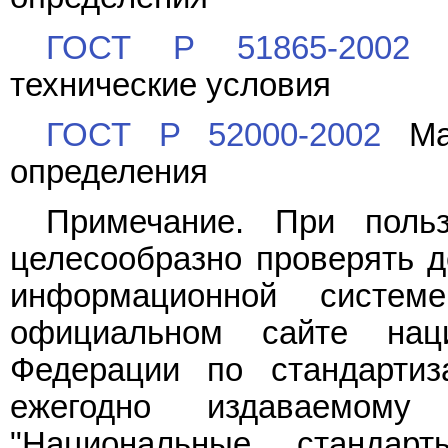
ГОСТ Р 51865-2002
И
технические условия
ГОСТ Р 52000-2002
Мак
определения
Примечание. При поль
целесообразно проверять д
информационной систе
официальном сайте наци
Федерации по стандарти
ежегодно издаваемому
"Национальные стандар