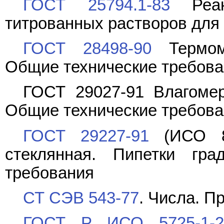
ГОСТ 25794.1-83
Реакт
титрованных растворов для 
ГОСТ 28498-90
Термоме
Общие технические требова
ГОСТ 29027-91 Влагоме
Общие технические требова
ГОСТ 29227-91
(ИСО 83
стеклянная. Пипетки гр
требования
СТ СЭВ 543-77
. Числа. П
ГОСТ Р ИСО 5725-1-2