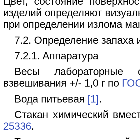
Цвет, состояние поверхно
изделий определяют визуал
при определении излома ма
7.2. Определение запаха 
7.2.1. Аппаратура
Весы лабораторные с
взвешивания +/- 1,0 г по
ГОС
Вода питьевая
[1]
.
Стакан химический вмес
25336
.