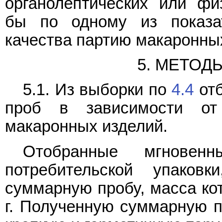
органолептических или фи
бы по одному из показа
качества партию макаронных
5. МЕТОД
5.1. Из выборки по
4.4
отб
проб в зависимости от
макаронных изделий.
Отобранные мгновен
потребительской упаков
суммарную пробу, масса ко
г. Полученную суммарную п