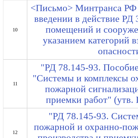
<Письмо> Минтранса РФ 
введении в действие РД 
помещений и сооруже
10
указанием категорий 
опасности
"РД 78.145-93. Пособи
"Системы и комплексы о
11
пожарной сигнализаци
приемки работ" (утв
"РД 78.145-93. Сист
пожарной и охранно-пож
12
производства и приемк