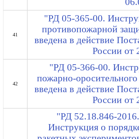
06.
"РД 05-365-00. Инстру
противопожарной защи
41
введена в действие Пос
России от 
"РД 05-366-00. Инст
пожарно-оросительного 
42
введена в действие Пос
России от 
"РД 52.18.846-2016
Инструкция о порядк
ракетных эксперименто