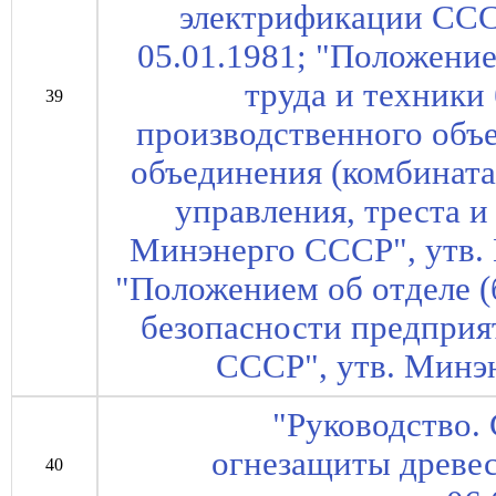
электрификации ССС
05.01.1981; "Положение
труда и техники
39
производственного объ
объединения (комбината
управления, треста и
Минэнерго СССР", утв.
"Положением об отделе (
безопасности предприя
СССР", утв. Минэ
"Руководство.
огнезащиты древе
40