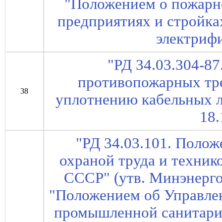
"Положением о пожарн
предприятиях и стройка
электриф
"РД 34.03.304-8
противопожарных тр
38
уплотнению кабельных 
18.
"РД 34.03.101. Полож
охраной труда и техник
СССР" (утв. Минэнерго
"Положением об Управлен
промышленной санитари