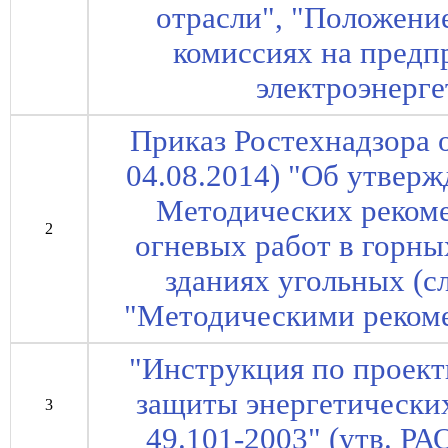
отрасли", "Положени
комиссиях на предп
электроэнерге
Приказ Ростехнадзора о
04.08.2014) "Об утверж
Методических рекоме
2
огневых работ в горн
зданиях угольных (с
"Методическими рекоме
"Инструкция по проек
защиты энергетических
3
49.101-2003" (утв. РА