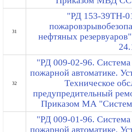
Приказом МВД ССС
"РД 153-39ТН-0
пожаровзрывобезопа
31
нефтяных резервуаров"
24.
"РД 009-02-96. Систем
пожарной автоматике. Ус
Техническое обс
32
предупредительный ремон
Приказом МА "Системс
"РД 009-01-96. Систем
пожарной автоматике. Ус