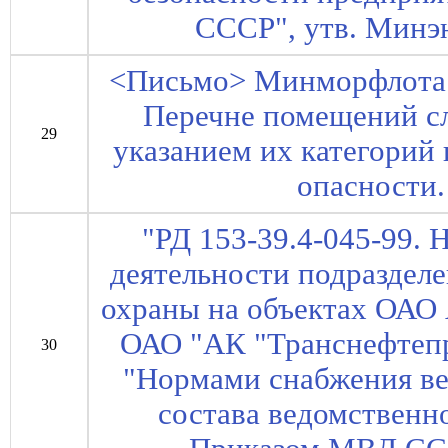
СССР", утв. Минэ
<Письмо> Минморфлота 
Перечне помещений сл
29
указанием их категорий
опасности.
"РД 153-39.4-045-99. 
деятельности подраздел
охраны на объектах ОАО 
ОАО "АК "Транснефтепро
30
"Нормами снабжения в
состава ведомственн