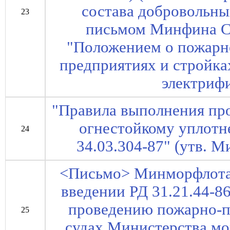
состава добровольны
23
письмом Минфина СС
"Положением о пожарн
предприятиях и стройка
электриф
"Правила выполнения пр
огнестойкому уплотн
24
34.03.304-87" (утв. 
<Письмо> Минморфлота 
введении РД 31.21.44-86
проведению пожарно-п
25
судах Министерства мо