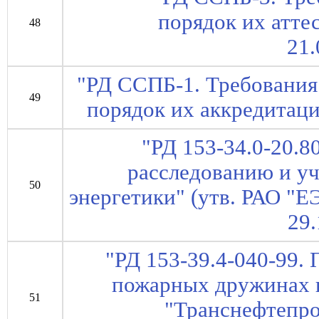
порядок их атте
48
21.
"РД ССПБ-1. Требования
49
порядок их аккредитаци
"РД 153-34.0-20.8
расследованию и уч
50
энергетики" (утв. РАО "ЕЭ
29.
"РД 153-39.4-040-99.
пожарных дружинах 
51
"Транснефтепро