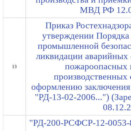
МВД РФ 12.0
Приказ Ростехнадзора
утверждении Порядка
промышленной безопас
ликвидации аварийных 
пожароопасных 
13
производственных 
оформлению заключения 
"РД-13-02-2006...") (З
08.12.
"РД-200-РСФСР-12-0053-