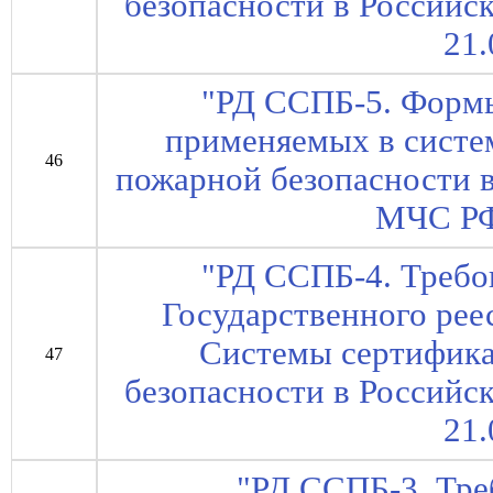
безопасности в Российс
21.
"РД ССПБ-5. Форм
применяемых в систе
46
пожарной безопасности в
МЧС РФ
"РД ССПБ-4. Требо
Государственного рее
Системы сертифика
47
безопасности в Российс
21.
"РД ССПБ-3. Тре