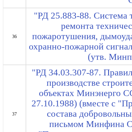
"РД 25.883-88. Система
ремонта техничес
пожаротушения, дымоуда
36
охранно-пожарной сигна
(утв. Мин
"РД 34.03.307-87. Прави
производстве строит
объектах Минэнерго С
27.10.1988) (вместе с "
состава добровольны
37
письмом Минфина СС