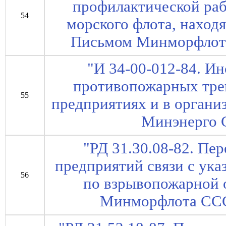
профилактической раб
54
морского флота, находя
Письмом Минморфлота
"И 34-00-012-84. И
противопожарных тре
55
предприятиях и в органи
Минэнерго 
"РД 31.30.08-82. Пе
предприятий связи с ука
56
по взрывопожарной 
Минморфлота СССР