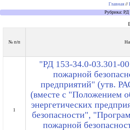
Главная
//
Рубрика: РД
[
№ п/п
На
"РД 153-34.0-03.301-0
пожарной безопасн
предприятий" (утв. РА
(вместе с "Положением о
энергетических предпри
1
безопасности", "Програ
пожарной безопасност