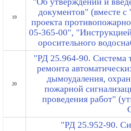
"Об утверждении и введ
документов" (вместе с
19
проекта противопожарно
05-365-00", "Инструкцие
оросительного водосна
"РД 25.964-90. Система
ремонта автоматически
дымоудаления, охран
20
пожарной сигнализац
проведения работ" (у
"РД 25.952-90. С