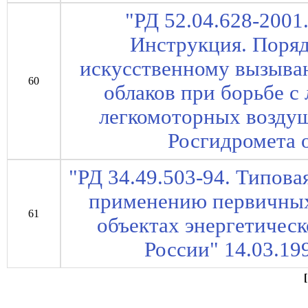
"РД 52.04.628-2001
Инструкция. Поряд
искусственному вызыва
60
облаков при борьбе с
легкомоторных воздуш
Росгидромета о
"РД 34.49.503-94. Типов
применению первичных
61
объектах энергетическ
России" 14.03.199
[