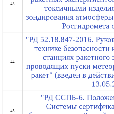
43
токсичными изделия
зондирования атмосферы"
Росгидромета о
"РД 52.18.847-2016. Рук
технике безопасности 
станциях ракетного
44
проводящих пуски метео
ракет" (введен в дейст
13.05.
"РД ССПБ-6. Положе
Системы сертифика
45