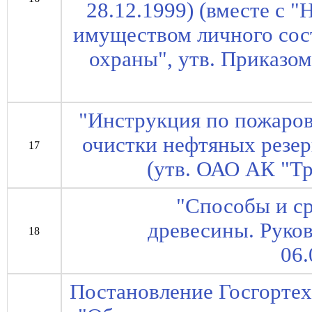
28.12.1999) (вместе с
имуществом личного сос
охраны", утв. Приказо
"Инструкция по пожаро
очистки нефтяных резер
17
(утв. ОАО АК "Тр
"Способы и с
древесины. Руко
18
06.
Постановление Госгортех