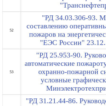
"Транснефтепр
"РД 34.03.306-93. 
составлению оперативны
52
пожаров на энергетичес
"ЕЭС России" 23.12.1
"РД 25.953-90. Руко
автоматические пожарот
охранно-пожарной с
53
условные графически
Минэлектротехпри
"РД 31.21.44-86. Руково