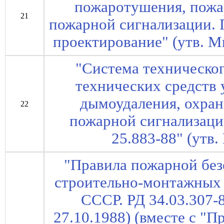
пожаротушения, пожа
21
пожарной сигнализации. 
проектирование" (утв. 
"Система техническо
технических средств
дымоудаления, охран
22
пожарной сигнализаци
25.883-88" (ут
"Правила пожарной без
строительно-монтажных 
СССР. РД 34.03.307-
27.10.1988) (вместе с "