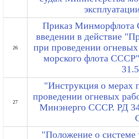
эксплуатации
Приказ Минморфлота С
введении в действие "П
при проведении огневых
26
морского флота СССР" 
31.5
"Инструкция о мерах 
проведении огневых рабо
27
Минэнерго СССР. РД 34
"Положение о системе 