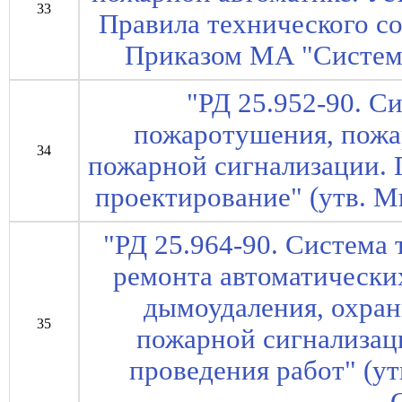
33
Правила технического со
Приказом МА "Системс
"РД 25.952-90. С
пожаротушения, пожа
34
пожарной сигнализации. 
проектирование" (утв. 
"РД 25.964-90. Система
ремонта автоматически
дымоудаления, охран
35
пожарной сигнализац
проведения работ" (у