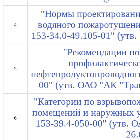
"Нормы проектировани
водяного пожаротушени
4
153-34.0-49.105-01" (утв
"Рекомендации по
профилактическо
5
нефтепродуктопроводного
00" (утв. ОАО "АК "Тра
"Категории по взрывопо
помещений и наружных 
6
153-39.4-050-00" (утв.
26.