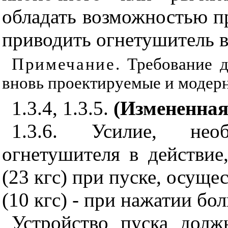
обладать возможностью пр
приводить огнетушитель в
Примечание
. Требование 
вновь проектируемые и модер
1.3.4, 1.3.5.
(Измененная
1.3.6. Усилие, нео
огнетушителя в действи
(23 кгс) при пуске, осуще
(10 кгс) - при нажатии б
Устройство пуска долж