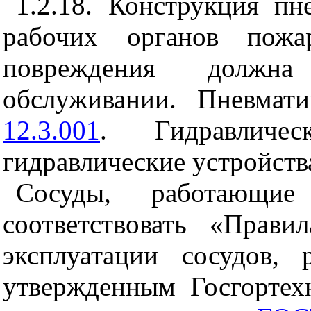
1.2.18. Конструкция пн
рабочих органов пож
повреждения должн
обслуживании. Пневма
12.3.001
. Гидравличе
гидравлические устройств
Сосуды, работающи
соответствовать «Прави
эксплуатации сосудов,
утвержденным Госгортех