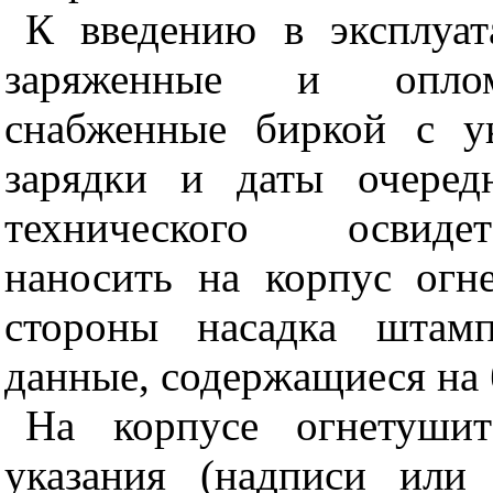
К введению в эксплуа
заряженные и опломб
снабженные биркой с у
зарядки и даты очеред
технического освидет
наносить на корпус огн
стороны насадка штамп
данные, содержащиеся на 
На корпусе огнетуши
указания (надписи или