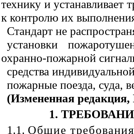
технику и устанавливает т
к контролю их выполнени
Стандарт не распространя
установки пожаротуше
охранно-пожарной сигнали
средства индивидуально
пожарные поезда, суда, в
(Измененная редакция, 
1. ТРЕБОВАН
1.1.
Общие требовани