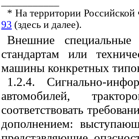
___________
* На территории Российской
93
(здесь и далее).
Внешние специальные 
стандартам или технич
машины конкретных типо
1.2.4. Сигнально-инф
автомобилей, тракт
соответствовать требова
дополнением: выступаю
представляющие опаснос