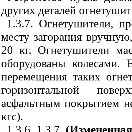
других деталей огнетушит
1.3.7. Огнетушители, п
месту загорания вручную
20 кг. Огнетушители ма
оборудованы колесами. 
перемещения таких огне
горизонтальной пове
асфальтным покрытием н
кгс).
1.3.6, 1.3.7.
(Измененная