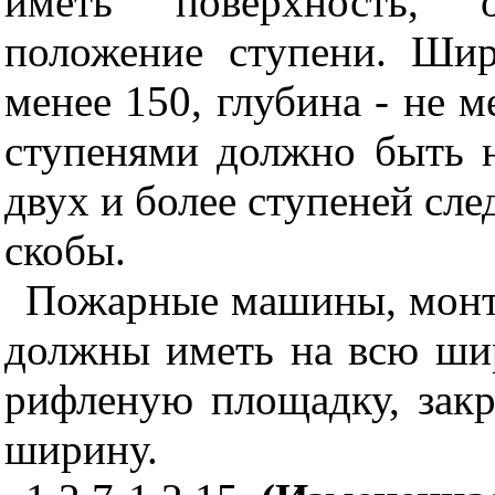
иметь поверхность, о
положение ступени. Ши
менее 150, глубина - не 
ступенями должно быть 
двух и более ступеней сле
скобы.
Пожарные машины, монт
должны иметь на всю ши
рифленую площадку, зак
ширину.