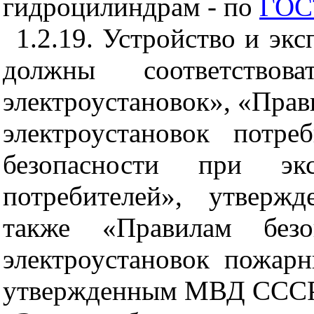
гидроцилиндрам - по
ГОС
1.2.19. Устройство и эк
должны соответствов
электроустановок», «Прав
электроустановок потр
безопасности при эксп
потребителей», утверж
также «Правилам безо
электроустановок пожар
утвержденным МВД СССР