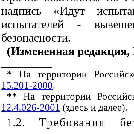
надпись «Идут испыта
испытателей - вывеш
безопасности.
(Измененная редакция,
__________
* На территории Российс
15.201-2000
.
** На территории Российс
12.4.026-2001
(здесь и далее).
1.2.
Требования б