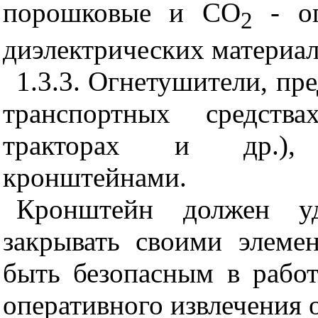
порошковые и СО
- ог
2
диэлектрических материал
1.3.3. Огнетушители, пр
транспортных средства
тракторах и др.), 
кронштейнами.
Кронштейн должен уд
закрывать своими элеме
быть безопасным в рабо
оперативного извлечения 