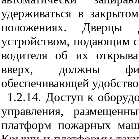
удерживаться в закрыто
положениях. Дверцы 
устройством, подающим с
водителя об их открыв
вверх, должны фик
обеспечивающей удобство 
1.2.14. Доступ к оборуд
управления, размещенн
платформ пожарных маш
Крыши и платформы таки