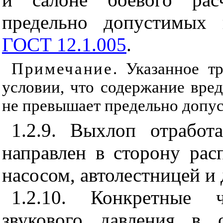
предельно допустимых 
ГОСТ 12.1.005
.
Примечание
. Указанное т
условии, что содержание вр
не превышает предельно допу
1.2.9. Выхлоп отрабо
направлен в сторону рас
насосом, автолестницей и 
1.2.10. Конкретные 
звукового давления в 