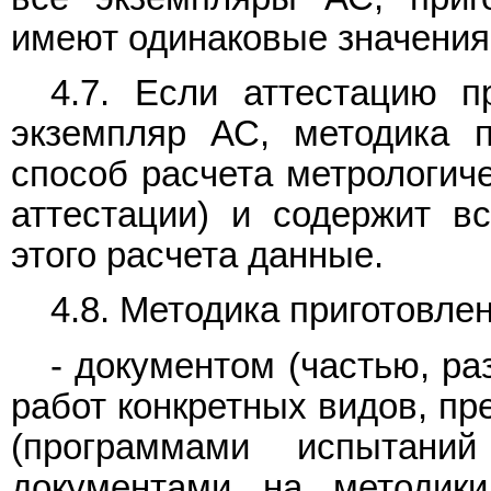
имеют одинаковые значения 
4.7. Если аттестацию п
экземпляр АС, методика п
способ расчета метрологиче
аттестации) и содержит в
этого расчета данные.
4.8. Методика приготовле
- документом (частью, р
работ конкретных видов, п
(программами испытан
документами на методик