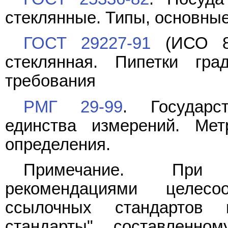
стеклянные. Типы, основны
ГОСТ 29227-91
(ИСО 83
стеклянная. Пипетки гр
требования
РМГ 29-99
. Государс
единства измерений. Ме
определения.
Примечание. При 
рекомендациями целесо
ссылочных стандартов 
стандарты", составленн