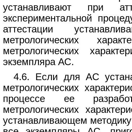
устанавливают при ат
экспериментальной процеду
аттестации устанавли
метрологических хара
метрологических характер
экземпляра АС.
4.6. Если для АС устан
метрологических характери
процессе ее разработ
метрологических характер
устанавливающем методику 
все экземпляры АС, приг