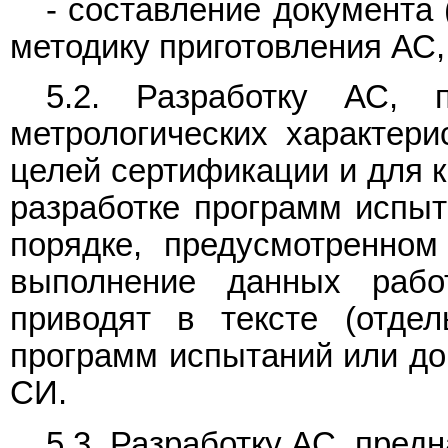
- составление документа 
методику приготовления АС,
5.2. Разработку АС, 
метрологических характер
целей сертификации и для 
разработке программ испыт
порядке, предусмотренно
выполнение данных рабо
приводят в тексте (отде
программ испытаний или до
СИ.
5.3. Разработку АС, пред