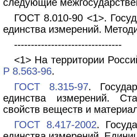
следующие межгосударстве
ГОСТ 8.010-90 <1>. Госу
единства измерений. Метод
--------------------------------
<1> На территории Росс
Р 8.563-96
.
ГОСТ 8.315-97
. Госуда
единства измерений. Ст
свойств веществ и материа
ГОСТ 8.417-2002
. Госуд
единства измерений. Едини