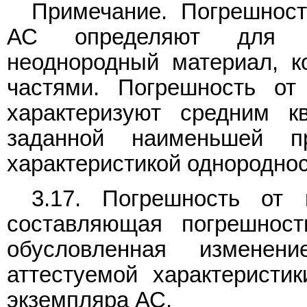
Примечание. Погрешност
АС определяют для А
неоднородный материал, к
частями. Погрешность от
характеризуют средним к
заданной наименьшей п
характеристикой однородно
3.17. Погрешность от 
составляющая погрешност
обусловленная изменени
аттестуемой характеристи
экземпляра АС.