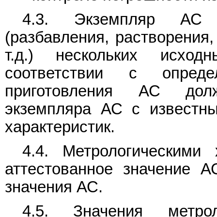
4.3. Экземпляр АС 
(разбавления, растворения
т.д.) нескольких исхо
соответствии с опреде
приготовления АС дол
экземпляра АС с известны
характеристик.
4.4. Метрологическими
аттестованное значение А
значения АС.
4.5. Значения метрол