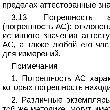
пределах аттестованные зна
3.13. Погрешность а
(погрешность АС): отклонен
истинного значения аттест
АС, а также любой его част
для измерений.
Примечания
1. Погрешность АС харак
которых погрешность находи
2. Различные экземпляры
той же методике, могут име