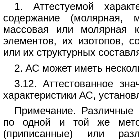
1. Аттестуемой харак
содержание (молярная, 
массовая или молярная ко
элементов, их изотопов, с
или их структурных состав
2. АС может иметь нескол
3.12. Аттестованное зна
характеристики АС, установ
Примечание. Различные 
по одной и той же мето
(приписанные) или раз