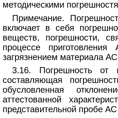
методическими погрешностя
Примечание. Погрешнос
включает в себя погрешн
веществ, погрешности, с
процессе приготовления 
загрязнением материала АС в
3.16. Погрешность от 
составляющая погрешност
обусловленная отклонен
аттестованной характер
представительной пробе АС 