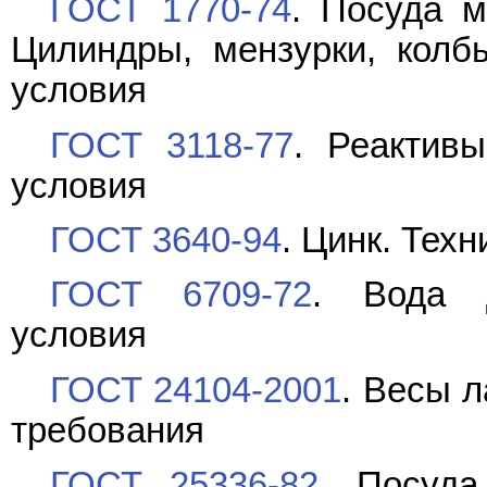
ГОСТ 1770-74
. Посуда м
Цилиндры, мензурки, колб
условия
ГОСТ 3118-77
. Реактивы
условия
ГОСТ 3640-94
. Цинк. Тех
ГОСТ 6709-72
. Вода д
условия
ГОСТ 24104-2001
. Весы 
требования
ГОСТ 25336-82
. Посуда