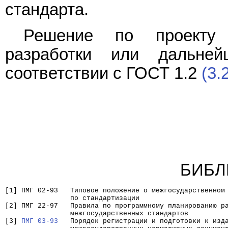
стандарта.
Решение по проекту 
разработки или дальне
соответствии с ГОСТ 1.2
(3.
БИБЛ
[1] ПМГ 02-93   Типовое положение о межгосударственном
                по стандартизации
[2] ПМГ 22-97   Правила по программному планированию р
                межгосударственных стандартов
[3] 
ПМГ 03-93
   Порядок регистрации и подготовки к изд