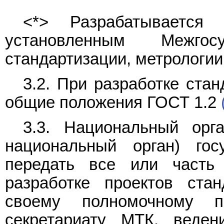
<*> Разрабатывается 
установленным Межго
стандартизации, метрологи
3.2. При разработке ста
общие положения ГОСТ 1.2
3.3. Национальный орг
национальный орган) го
передать все или часть
разработке проектов ста
своему полномочному 
секретариату МТК, веден