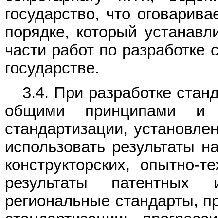
государство, что оговарива
порядке, который устанавл
части работ по разработке 
государстве.
3.4. При разработке стан
общими принципами и з
стандартизации, установл
использовать результаты на
конструкторских, опытно-те
результаты патентных и
региональные стандарты, п