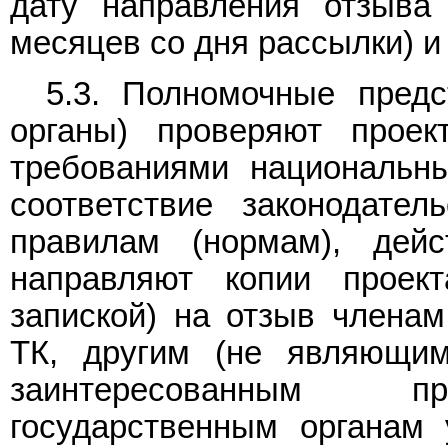
дату направления отзыва 
месяцев со дня рассылки) и 
5.3. Полномочные пред
органы) проверяют проек
требованиями национальны
соответствие законодател
правилам (нормам), дей
направляют копии проект
запиской) на отзыв члена
ТК, другим (не являющим
заинтересованным пре
государственным органам 