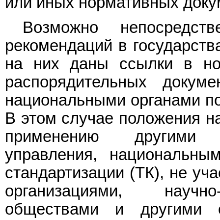
или иных нормативных доку
Возможно непосредств
рекомендаций в государства
на них даны ссылки в но
распорядительных докуме
национальными органами по 
В этом случае положения н
применению другими г
управления, национальны
стандартизации (ТК), не уч
организациями, научно
обществами и другими 