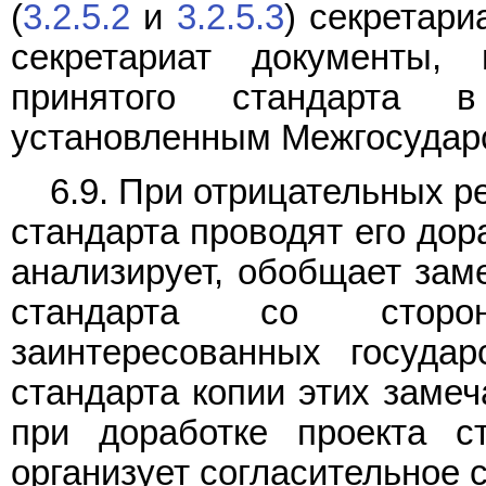
(
3.2.5.2
и
3.2.5.3
) секретари
секретариат документы,
принятого стандарта 
установленным Межгосуда
6.9. При отрицательных р
стандарта проводят его дор
анализирует, обобщает зам
стандарта со сторо
заинтересованных государ
стандарта копии этих замеч
при доработке проекта с
организует согласительное 