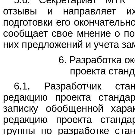
5.6. Секретариат МТК 
отзывы и направляет их
подготовки его окончательн
сообщает свое мнение о по
них предложений и учета за
6. Разработка о
проекта станд
6.1. Разработчик ста
редакцию проекта станда
записку обобщенной хара
редакцию проекта станда
группы по разработке ста