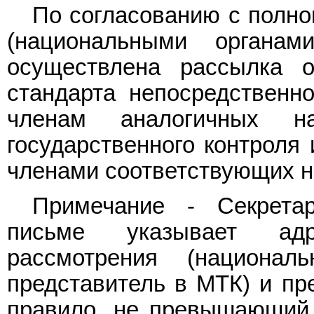
По согласованию с полн
(национальными органа
осуществлена рассылка о
стандарта непосредственно
членам аналогичных н
государственного контроля 
членами соответствующих на
Примечание - Секрета
письме указывает адр
рассмотрения (национа
представитель в МТК) и пре
правило, не превышающий 