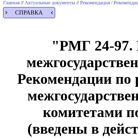
Главная
//
Актуальные документы
//
Рекомендация / Рекоменда
СПРАВКА
"РМГ 24-97.
межгосударствен
Рекомендации по 
межгосударстве
комитетами п
(введены в дейс