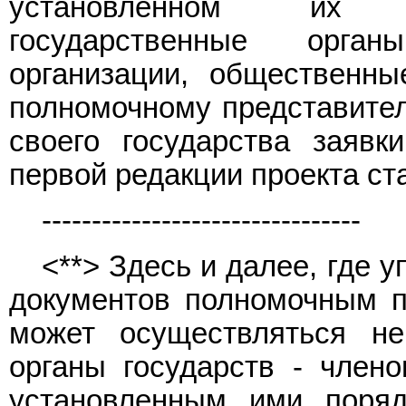
установленном их н
государственные орган
организации, общественны
полномочному представител
своего государства заяв
первой редакции проекта ст
--------------------------------
<**> Здесь и далее, где
документов полномочным п
может осуществляться не
органы государств - член
установленным ими поряд