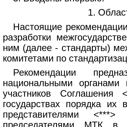
1. Облас
Настоящие рекомендации
разработки межгосударств
ним (далее - стандарты) м
комитетами по стандартизац
Рекомендации предна
национальными органами п
участников Соглашения 
государствах порядка их 
представителями <***
председателями МТК в п