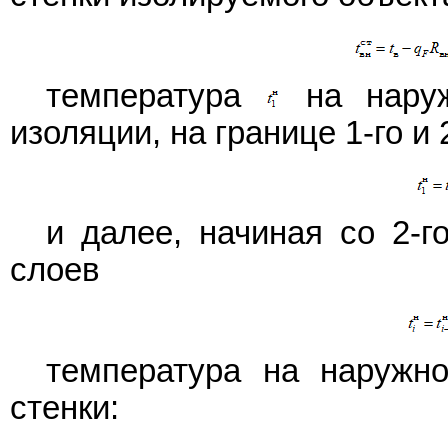
температура
на наруж
изоляции, на границе 1-го и 
и далее, начиная со 2-го 
слоев
температура на наружно
стенки: