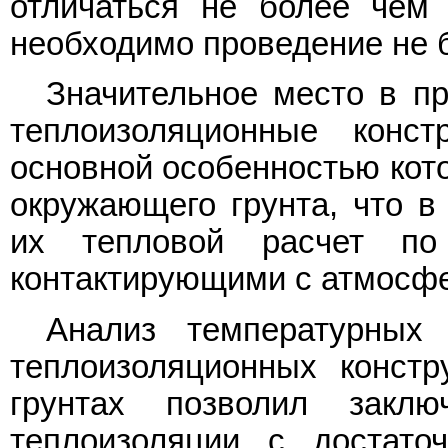
отличаться не более чем
необходимо проведение не б
Значительное место в п
теплоизоляционные конст
основной особенностью кото
окружающего грунта, что в
их тепловой расчет по
контактирующими с атмосф
Анализ температурных
теплоизоляционных конст
грунтах позволил заклю
теплоизоляции с достато