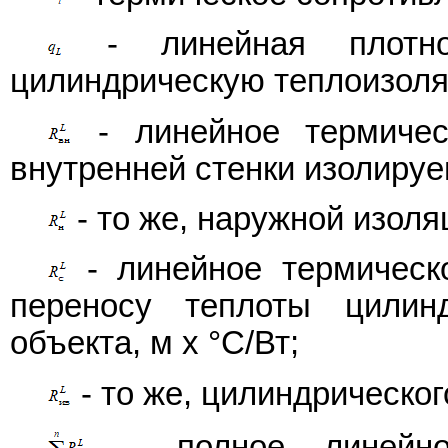
- линейная плотнос
цилиндрическую теплоизоля
- линейное термическ
внутренней стенки изолируем
- то же, наружной изоляц
- линейное термическо
переносу теплоты цилинд
объекта, м х °С/Вт;
- то же, цилиндрическог
- полное линейное