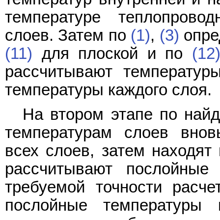
температуре теплопровод
слоев. Затем по
(1)
,
(3)
опре
(11)
для плоской и по
(12
рассчитывают температур
температуры каждого слоя.
На втором этапе по най
температурам слоев внов
всех слоев, затем находят 
рассчитывают послойные
требуемой точности расче
послойные температуры 