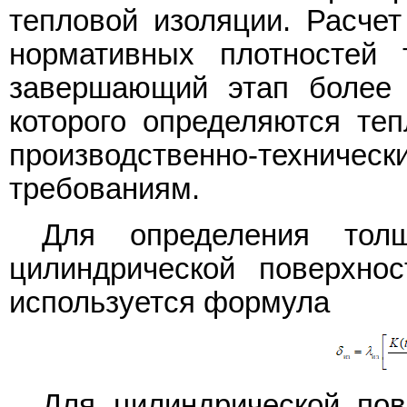
тепловой изоляции. Расчет
нормативных плотностей 
завершающий этап более с
которого определяются те
производственно-техн
требованиям.
Для определения тол
цилиндрической поверхн
используется формула
Для цилиндрической по