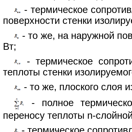
- термическое сопротив
поверхности стенки изолируе
- то же, на наружной по
Вт;
- термическое сопрот
теплоты стенки изолируемого
- то же, плоского слоя и
- полное термическо
переносу теплоты n-слойной
- термическое сопротивле