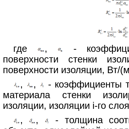
где
,
- коэффицие
поверхности стенки изо
поверхности изоляции, Вт/(м
,
,
- коэффициенты т
материала стенки изоли
изоляции, изоляции i-го слоя
,
,
- толщина соотв