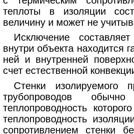
с термическим сопротивл
теплоты в изоляции сост
величину и может не учитыв
Исключение составляет
внутри объекта находится г
ней и внутренней поверхн
счет естественной конвекци
Стенки изолируемого 
трубопроводов обычно
теплопроводность которог
теплопроводность изоляции
сопротивлением стенки бе