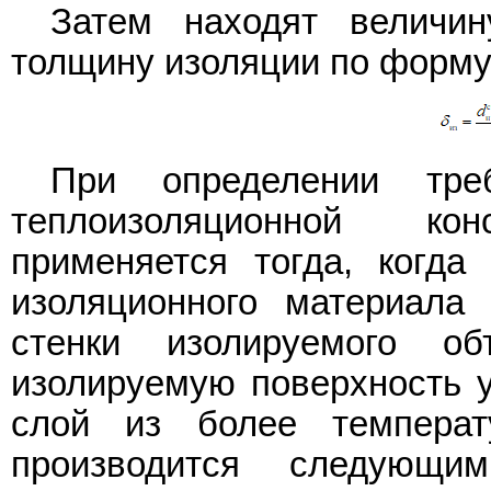
Затем находят величи
толщину изоляции по форм
При определении тре
теплоизоляционной ко
применяется тогда, когда 
изоляционного материала
стенки изолируемого о
изолируемую поверхность 
слой из более температу
производится следующи