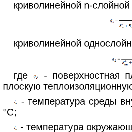
криволинейной n-слойной
криволинейной однослой
где
- поверхностная пл
плоскую теплоизоляционную
- температура среды вн
°С;
- температура окружающ