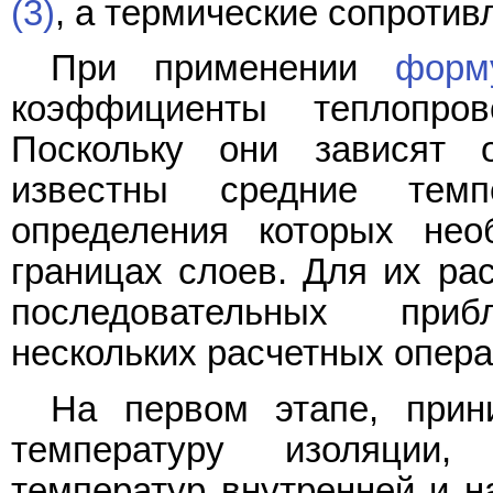
(3)
, а термические сопротив
При применении
форм
коэффициенты теплопров
Поскольку они зависят 
известны средние тем
определения которых нео
границах слоев. Для их ра
последовательных при
нескольких расчетных опера
На первом этапе, при
температуру изоляции
температур внутренней и н