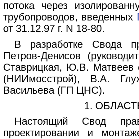
потока через изолированн
трубопроводов, введенных
от 31.12.97 г. N 18-80.
В разработке Свода пр
Петров-Денисов (руководит
Ставрицкая, Ю.В. Матвеев (
(НИИмосстрой), В.А. Глу
Васильева (ГП ЦНС).
1. ОБЛАС
Настоящий Свод пра
проектировании и монтаж