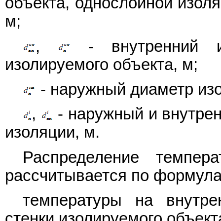
объекта, однослойной изоля
м;
,
- внутренний и
изолируемого объекта, м;
- наружный диаметр изо
,
- наружный и внутрен
изоляции, м.
Распределение темпер
рассчитывается по формула
температуры на внутре
стенки изолируемого объек