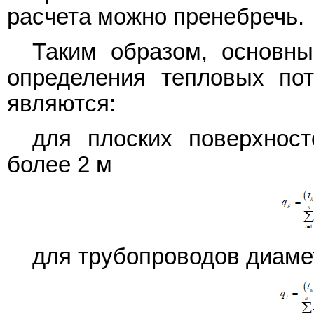
расчета можно пренебречь.
Таким образом, основн
определения тепловых пот
являются:
для плоских поверхнос
более 2 м
для трубопроводов диаме