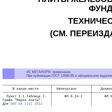
ФУНД
ТЕХНИЧЕС
(СМ. ПЕРЕИЗДА
ИС МЕГАНОРМ: примечание.
При публикации ГОСТ 13580-85 в официальном издании 
────────────────────────┬───────────────────┬─────────
     В каком месте      │  Напечатано       │    Должн
────────────────────────┼───────────────────┼─────────
  Пункт 1.1 Таблица 1.  │      ФЛ 6.24-1    │      ФЛ 
Графа "Марка плиты".    │                   │
Для 
ОКП 58 1321 2012
    │                   │