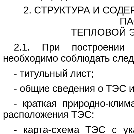
2. СТРУКТУРА И СО
ПА
ТЕПЛОВОЙ 
2.1. При построении 
необходимо соблюдать след
- титульный лист;
- общие сведения о ТЭС и
- краткая природно-клим
расположения ТЭС;
- карта-схема ТЭС с ук