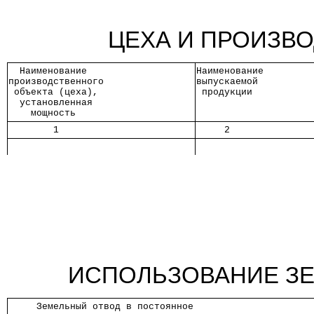
ЦЕХА И ПРОИЗВ
  Наименование   
Наименование
производственного
выпускаемой 
 объекта (цеха), 
 продукции  
  установленная  
    мощность     
        1        
     2      
ИСПОЛЬЗОВАНИЕ ЗЕ
     Земельный отвод в постоянное    