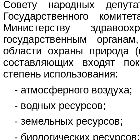
Совету народных депута
Государственного комит
Министерству здраво
государственным органа
области охраны природа (
составляющих входят пок
степень использования:
- атмосферного воздуха;
- водных ресурсов;
- земельных ресурсов;
- биологических ресурсов;