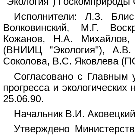
"Экология") Госкомприроды
Исполнители: Л.З. Блис
Волковинский, М.Г. Воск
Кожанов, Н.А. Михайлов,
(ВНИИЦ "Экология"), А.В.
Соколова, В.С. Яковлева (П
Согласовано с Главным у
прогресса и экологических
25.06.90.
Начальник В.И. Аковецкий
Утверждено Министерств