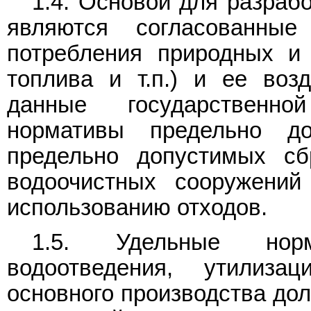
1.4. Основой для разраб
являются согласованны
потребления природных и 
топлива и т.п.) и ее воз
данные государственной
нормативы предельно д
предельно допустимых сб
водоочистных сооружений
использованию отходов.
1.5. Удельные нор
водоотведения, утилиза
основного производства до