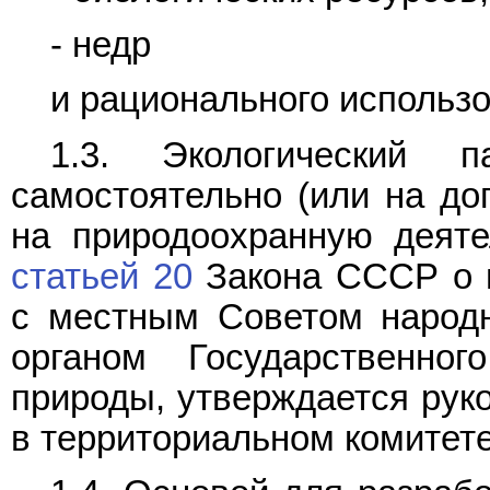
- недр
и рационального использ
1.3. Экологический п
самостоятельно (или на дог
на природоохранную деяте
статьей 20
Закона СССР о г
с местным Советом народн
органом Государственн
природы, утверждается рук
в территориальном комитете