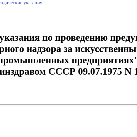
одические указания
указания по проведению преду
рного надзора за искусственн
промышленных предприятиях
Минздравом СССР 09.07.1975 N 1