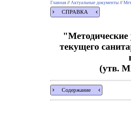
Главная
//
Актуальные документы
//
Мет
СПРАВКА
"Методические 
текущего санита
(утв. 
Содержание