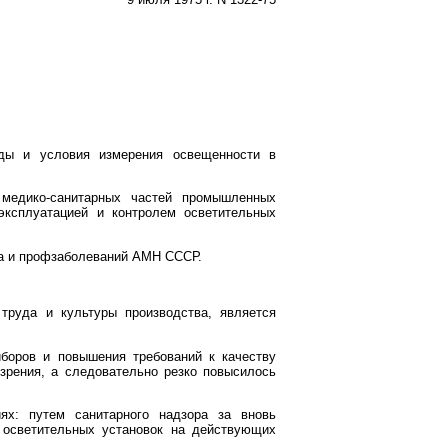
оды и условия измерения освещенности в
, медико-санитарных частей промышленных
эксплуатацией и контролем осветительных
да и профзаболеваний АМН СССР.
руда и культуры производства, является
иборов и повышения требований к качеству
зрения, а следовательно резко повысилось
ях: путем санитарного надзора за вновь
 осветительных установок на действующих