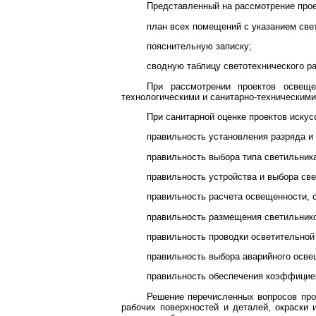
Представленный на рассмотрение про
план всех помещений с указанием све
пояснительную записку;
сводную таблицу светотехнического ра
При рассмотрении проектов освещ
технологическими и санитарно-техническими
При санитарной оценке проектов иску
правильность установления разряда и
правильность выбора типа светильник
правильность устройства и выбора св
правильность расчета освещенности, 
правильность размещения светильнико
правильность проводки осветительной
правильность выбора аварийного осве
правильность обеспечения коэффицие
Решение перечисленных вопросов прои
рабочих поверхностей и деталей, окраски