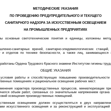
МЕТОДИЧЕСКИЕ УКАЗАНИЯ
ПО ПРОВЕДЕНИЮ ПРЕДУПРЕДИТЕЛЬНОГО И ТЕКУЩЕГО
САНИТАРНОГО НАДЗОРА ЗА ИСКУССТВЕННЫМ ОСВЕЩЕНИЕМ
НА ПРОМЫШЛЕННЫХ ПРЕДПРИЯТИЯХ
ны основные светотехнические понятия и единицы, изложены мет
ленно-санитарных врачей, санитарно-эпидемиологических станций
О и отделов по технике безопасности, а также лиц, занимающихся 
работаны Ордена Трудового Красного знамени Институтом гигиены тру
ОБЩИЕ УКАЗАНИЯ
условия работы и способствующих повышению производительности т
ственных помещениях и рациональное освещение рабочих мест.
менения характера производственных процессов, миниатюризации пр
чился объем работ, связанных со значительным напряжением органа 
словий освещения производственных помещений.
одственным освещением должен осуществляться в двух направлени
ами искусственного освещения и за реконструкцией и эксплуатацией