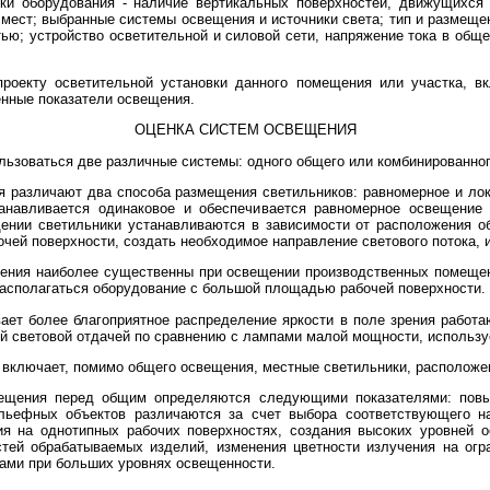
ки оборудования - наличие вертикальных поверхностей, движущихся ч
 мест; выбранные системы освещения и источники света; тип и размеще
ью; устройство осветительной и силовой сети, напряжение тока в обще
проекту осветительной установки данного помещения или участка, вк
енные показатели освещения.
ОЦЕНКА СИСТЕМ ОСВЕЩЕНИЯ
ьзоваться две различные системы: одного общего или комбинированно
я различают два способа размещения светильников: равномерное и ло
анавливается одинаковое и обеспечивается равномерное освещение
ении светильники устанавливаются в зависимости от расположения об
ей поверхности, создать необходимое направление светового потока, из
ния наиболее существенны при освещении производственных помещен
располагаться оборудование с большой площадью рабочей поверхности.
ет более благоприятное распределение яркости в поле зрения работа
 световой отдачей по сравнению с лампами малой мощности, использу
включает, помимо общего освещения, местные светильники, расположе
вещения перед общим определяются следующими показателями: повы
ельефных объектов различаются за счет выбора соответствующего н
я на однотипных рабочих поверхностях, создания высоких уровней 
тей обрабатываемых изделий, изменения цветности излучения на огр
ами при больших уровнях освещенности.