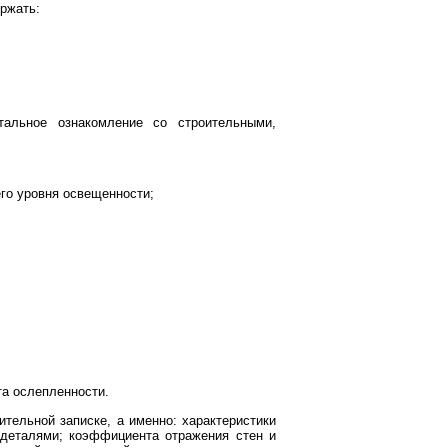
ржать:
альное ознакомление со строительными,
го уровня освещенности;
а ослепленности.
тельной записке, а именно: характеристики
 деталями; коэффициента отражения стен и