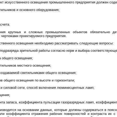
ект искусственного освещения промышленного предприятия должен соде
тильников и основного оборудования;
счета.
ения крупных и сложных промышленных объектов обязательно дет
 чертежами проектируемого предприятия.
сственного освещения необходимо рассматривать следующие вопросы:
 подразряда зрительной работы согласно норм и выбора соответствующе
а общего освещения;
етильников местного освещения;
создаваемой светильниками общего освещения;
в общего освещения по высоте и горизонтали;
 и силовой сети, способ включения люминесцентных ламп;
щения;
нта запаса, коэффициента пульсации газоразрядных ламп, коэффициент
зводится на основании данных, которые должны содержаться в поясни
 или коэффициента отражения рабочих поверхностей и контраста их с