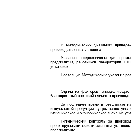
В Методических указаниях приведе
производственных условиях.
Указания предназначены для промыш
предприятий, работников лабораторий НТ
установок.
Настоящие Методические указания раз
Одним из факторов, определяющих 
благоприятный световой климат в производ
За последнее время в результате из
выпускаемой продукции существенно увели
гигиеническое и экономическое значение у
Гигиенический контроль за произв
проектируемыми осветительными установк
предприятиях.