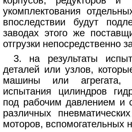
корпусов, редукторов и 
укомплектования отдельны
впоследствии будут подл
заводах этого же поставщ
отгрузки непосредственно за
3. на результаты испы
деталей или узлов, которы
машины или агрегата, н
испытания цилиндров гидр
под рабочим давлением и с
различных пневматических
моторов, вспомогательных на