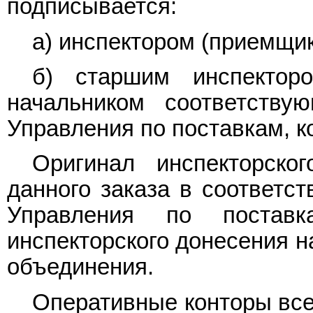
подписывается:
а) инспектором (приемщик
б) старшим инспектор
начальником соответству
Управления по поставкам, к
Оригинал инспекторско
данного заказа в соответс
Управления по постав
инспекторского донесения н
объединения.
Оперативные конторы вс