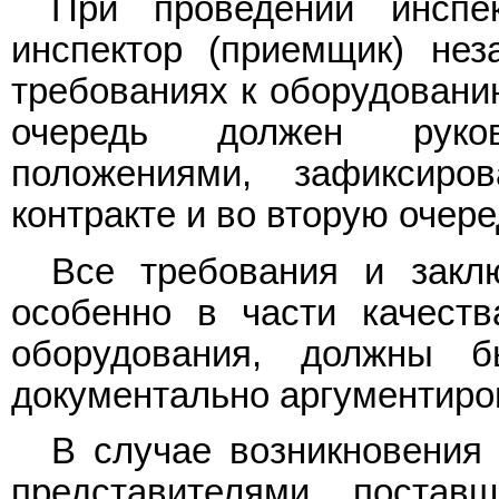
При проведении инспе
инспектор (приемщик) нез
требованиях к оборудованию
очередь должен руков
положениями, зафиксиро
контракте и во вторую очере
Все требования и заклю
особенно в части качеств
оборудования, должны 
документально аргументиро
В случае возникновения
представителями поста