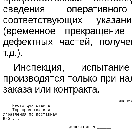
сведения оперативно
соответствующих указа
(временное прекращение
дефектных частей, получе
т.д.).
Инспекция, испытан
производятся только при на
заказа или контракта.
                                                 Инспе
    Место для штампа
    Торгпредства или
Управления по поставкам,
В/О ...
                            ДОНЕСЕНИЕ N ______