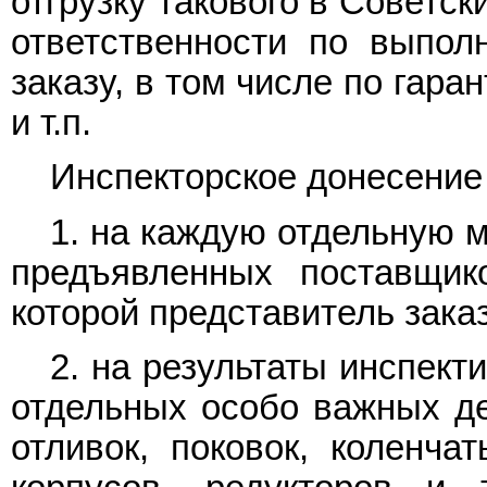
отгрузку такового в Советс
ответственности по выпол
заказу, в том числе по гаран
и т.п.
Инспекторское донесение
1. на каждую отдельную м
предъявленных поставщик
которой представитель зака
2. на результаты инспект
отдельных особо важных дет
отливок, поковок, коленча