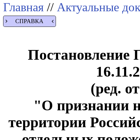
Главная
//
Актуальные до
СПРАВКА
Постановление 
16.11.
(ред. о
"О признании 
территории Россий
отдельных полож