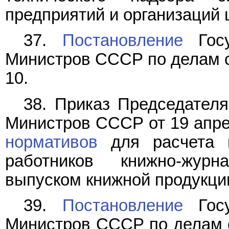
предприятий и организаций 
37.
Постановление
Госу
Министров СССР по делам ст
10.
38. Приказ Председателя
Министров СССР от 19 апрел
нормативов
для расчета ш
работников книжно-журн
выпуском книжной продукци
39.
Постановление
Госу
Министров СССР по делам ст