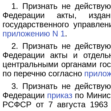
1. Признать не действу
Федерации акты, изда
государственного управле
приложению N 1
.
2. Признать не действу
Федерации акты и отдель
центральными органами гос
по перечню согласно
прилож
3. Признать не действу
Федерации
приказ
по Минис
РСФСР от 7 августа 1963 