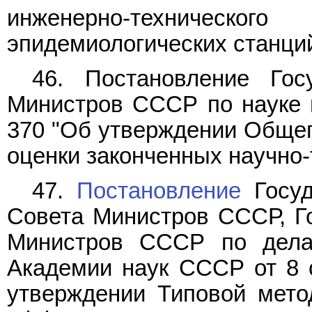
инженерно-техническ
эпидемиологических станций
46. Постановление Гос
Министров СССР по науке и 
370 "Об утверждении Обще
оценки законченных научно-
47.
Постановление
Госуд
Совета Министров СССР, Го
Министров СССР по дела
Академии наук СССР от 8 с
утверждении Типовой мето