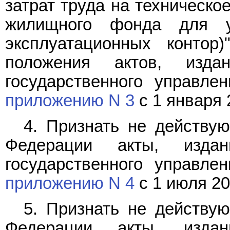
затрат труда на техническо
жилищного фонда для у
эксплуатационных контор
положения актов, изда
государственного управле
приложению N 3
с 1 января 2
4. Признать не действу
Федерации акты, изда
государственного управле
приложению N 4
с 1 июля 202
5. Признать не действу
Федерации акты, изда