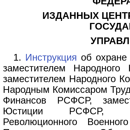
ФЕДЕРА
ИЗДАННЫХ ЦЕНТ
ГОСУДА
УПРАВЛ
1.
Инструкция
об охране 
заместителем Народного
заместителем Народного К
Народным Комиссаром Тру
Финансов РСФСР, замес
Юстиции РСФСР, зам
Революционного Военног