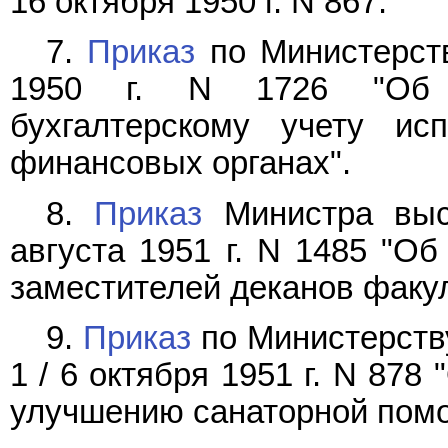
16 октября 1950 г. N 867.
7.
Приказ
по Министерст
1950 г. N 1726 "Об у
бухгалтерскому учету и
финансовых органах".
8.
Приказ
Министра выс
августа 1951 г. N 1485 "О
заместителей деканов факул
9.
Приказ
по Министерств
1 / 6 октября 1951 г. N 87
улучшению санаторной помо