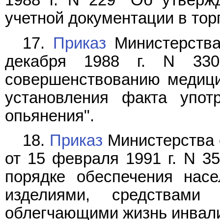
1988 г. N 229 "Об утвер
учетной документации в тор
17.
Приказ
Министерства
декабря 1988 г. N 33
совершенствованию медици
установления факта упот
опьянения".
18.
Приказ
Министерства 
от 15 февраля 1991 г. N 3
порядке обеспечения насе
изделиями, средствами
облегчающими жизнь инвали