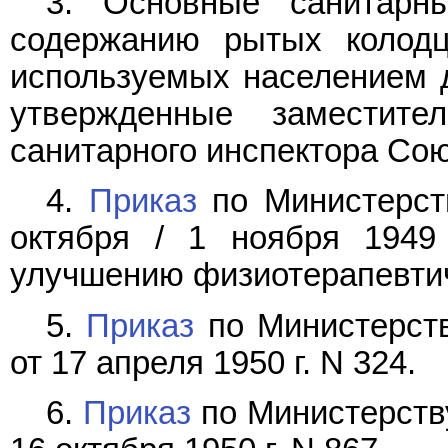
3. Основные санитар
содержанию рытых колодц
используемых населением д
утвержденные заместител
санитарного инспектора Сою
4.
Приказ
по Министерст
октября / 1 ноября 1949
улучшению физиотерапевти
5.
Приказ
по Министерст
от 17 апреля 1950 г. N 324.
6.
Приказ
по Министерств