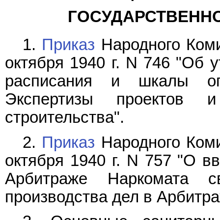
ГОСУДАРСТВЕННО
1.
Приказ
Народного Коми
октября 1940 г. N 746 "Об 
расписания и шкалы оп
Экспертизы проектов 
строительства".
2.
Приказ
Народного Коми
октября 1940 г. N 757 "О в
Арбитраже Наркомата 
производства дел в Арбитр