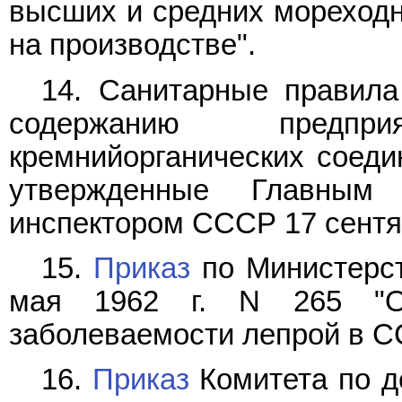
высших и средних мореходн
на производстве".
14. Санитарные правила
содержанию предпр
кремнийорганических соедин
утвержденные Главным 
инспектором СССР 17 сентяб
15.
Приказ
по Министерст
мая 1962 г. N 265 "О
заболеваемости лепрой в С
16.
Приказ
Комитета по д