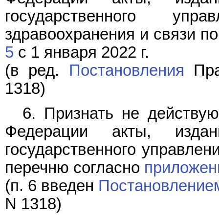
государственного у
здравоохранения и связи п
5
с 1 января 2022 г.
(в ред.
Постановления
Пра
1318)
6. Признать не действу
Федерации акты, изда
государственного управлен
перечню согласно
приложен
(п. 6 введен
Постановление
N 1318)