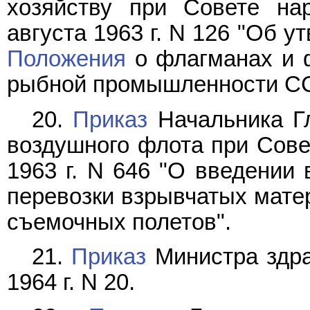
хозяйству при Совете на
августа 1963 г. N 126 "Об 
Положения
о флагманах и 
рыбной промышленности С
20.
Приказ
Начальника Гл
воздушного флота при Сове
1963 г. N 646 "О введении 
перевозки взрывчатых мате
съемочных полетов".
21.
Приказ
Министра здра
1964 г. N 20.