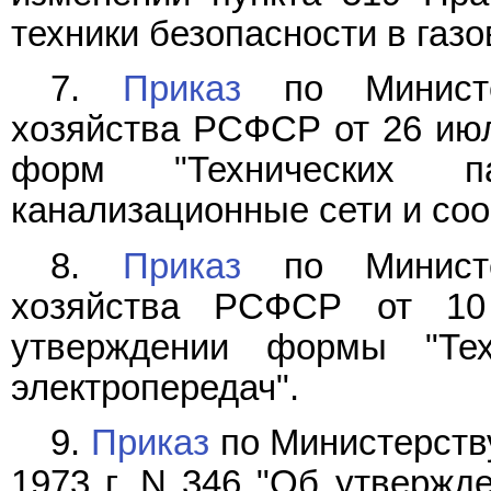
техники безопасности в газ
7.
Приказ
по Министер
хозяйства РСФСР от 26 июл
форм "Технических па
канализационные сети и соо
8.
Приказ
по Министер
хозяйства РСФСР от 10
утверждении формы "Тех
электропередач".
9.
Приказ
по Министерств
1973 г. N 346 "Об утвержд