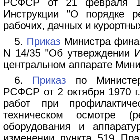
РСФСР от 21 февраля 1
Инструкции "О порядке ре
рабочих, дачных и курортн
5.
Приказ
Министра финан
N 14/35 "Об утверждении И
центральном аппарате Мин
6.
Приказ
по Министерс
РСФСР от 2 октября 1970 г
работ при профилактич
техническом осмотре (р
оборудования и аппара
изменении пункта 519 Пра