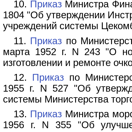
10.
Приказ
Министра Фина
1804 "Об утверждении Инстр
учреждений системы Цекомб
11.
Приказ
по Министерст
марта 1952 г. N 243 "О н
изготовлении и ремонте очко
12.
Приказ
по Министерс
1955 г. N 527 "Об утверж
системы Министерства торг
13.
Приказ
Министра морс
1956 г. N 355 "Об улучше