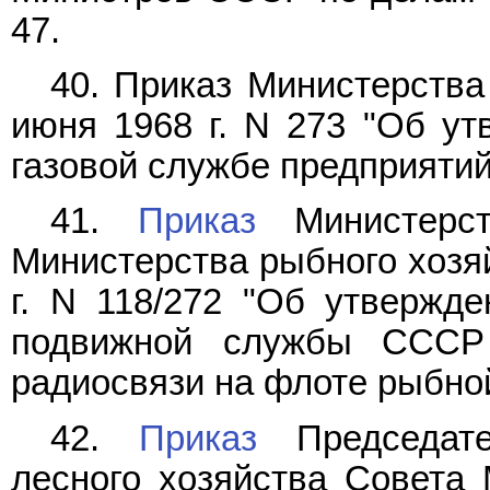
47.
40. Приказ Министерства
июня 1968 г. N 273 "Об у
газовой службе предприятий
41.
Приказ
Министерс
Министерства рыбного хозяй
г. N 118/272 "Об утвержд
подвижной службы СССР
радиосвязи на флоте рыбн
42.
Приказ
Председател
лесного хозяйства Совета