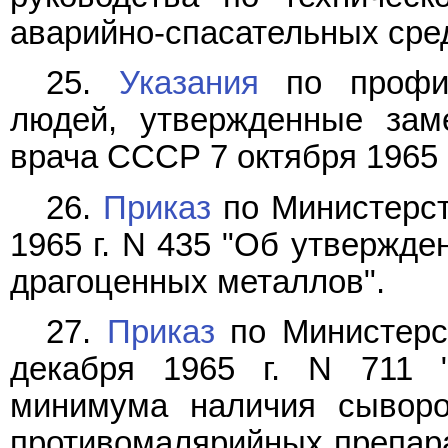
аварийно-спасательных сред
25.
Указания
по профил
людей, утвержденные заме
врача СССР 7 октября 1965 г
26.
Приказ
по Министерст
1965 г. N 435 "Об утвержде
драгоценных металлов".
27.
Приказ
по Министерс
декабря 1965 г. N 711 
минимума наличия сыворот
противомалярийных препара