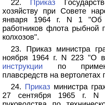
22.
Приказ
Государств
хозяйству при Совете нар
января 1964 г. N 1 "Об
работников флота рыбной 
колхозов".
23. Приказ министра г
ноября 1964 г. N 223 "О 
инструкции
по применен
плавсредств на вертолетах 
24.
Приказ
министра гра
27 сентября 1965 г. N
руководства по техничес