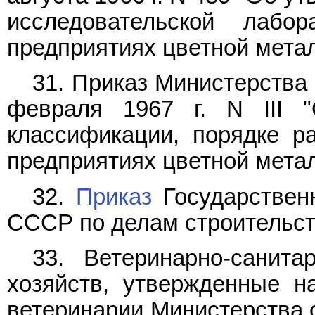
исследовательской лаб
предприятиях цветной метал
31. Приказ Министерства
февраля 1967 г. N III 
классификации, порядке р
предприятиях цветной метал
32.
Приказ
Государствен
СССР по делам строительства
33. Ветеринарно-санит
хозяйств, утвержденные н
ветеринарии Министерства 