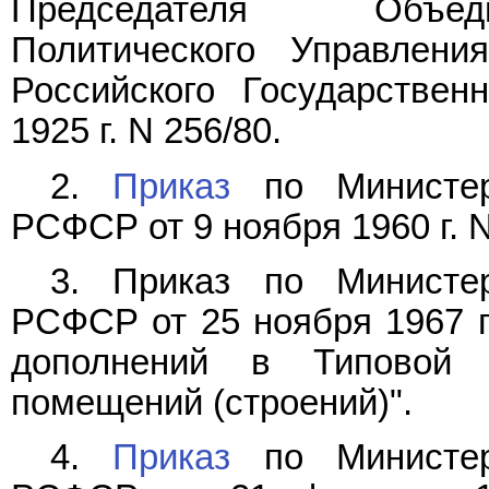
Председателя Объеди
Политического Управлен
Российского Государствен
1925 г. N 256/80.
2.
Приказ
по Министерс
РСФСР от 9 ноября 1960 г. N
3. Приказ по Министер
РСФСР от 25 ноября 1967 г
дополнений в Типовой
помещений (строений)".
4.
Приказ
по Министерс