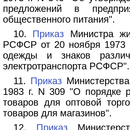
предложений в предпри
общественного питания".
10.
Приказ
Министра жил
РСФСР от 20 ноября 1973 
одежды и знаков различ
электротранспорта РСФСР".
11.
Приказ
Министерства
1983 г. N 309 "О порядке 
товаров для оптовой торг
товаров для магазинов".
12.
Приказ
Министерств