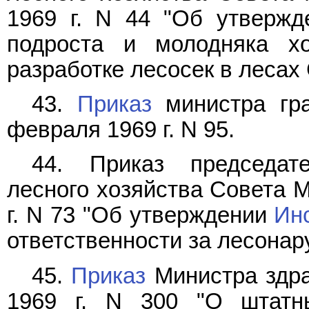
1969 г. N 44 "Об утвержд
подроста и молодняка х
разработке лесосек в лесах
43.
Приказ
министра гр
февраля 1969 г. N 95.
44. Приказ председате
лесного хозяйства Совета 
г. N 73 "Об утверждении
Ин
ответственности за лесона
45.
Приказ
Министра здра
1969 г. N 300 "О штатн