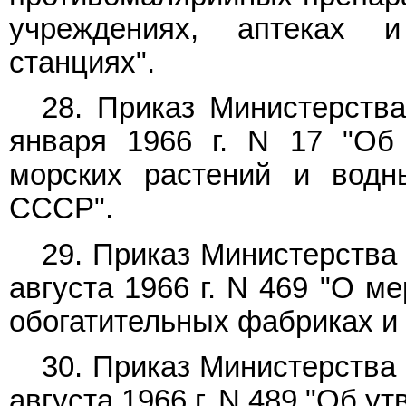
учреждениях, аптеках и 
станциях".
28. Приказ Министерств
января 1966 г. N 17 "О
морских растений и водн
СССР".
29. Приказ Министерства
августа 1966 г. N 469 "О м
обогатительных фабриках и 
30. Приказ Министерства
августа 1966 г. N 489 "Об 