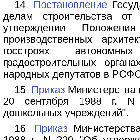
14.
Постановление
Госуд
делам строительства о
утверждении Положени
производственных архите
госстроях автономных
градостроительных орган
народных депутатов в РСФС
15.
Приказ
Министерства 
20 сентября 1988 г. N
дошкольных учреждений".
16.
Приказ
Министерства