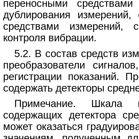
переносными средствами
дублирования измерений,
средствами измерений, 
контроля вибрации.
5.2. В состав средств из
преобразователи сигналов
регистрации показаний. П
содержать детекторы средне
Примечание. Шкала и
содержащих детектора сред
может оказаться градуиров
значениям, полученным дл