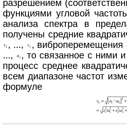
разрешением (соответстве
функциями угловой частоты
анализа спектра в предел
получены средние квадрати
, ...,
, виброперемещения
...,
, то связанное с ними 
процесс среднее квадратич
всем диапазоне частот изм
формуле