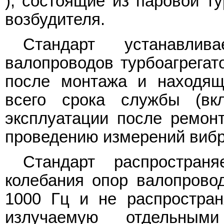
), состоящие из паровой ту
возбудителя.
Стандарт устанавли
валопроводов турбоагрегат
после монтажа и находящ
всего срока службы (вк
эксплуатации после ремонт
проведению измерений вибр
Стандарт распростран
колебания опор валопровод
1000 Гц и не распростран
излучаемую отдельным