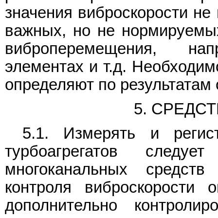
значения виброскорости не 
важных, но не нормируемы
виброперемещения, на
элементах и т.д. Необходим
определяют по результатам
5. СРЕДС
5.1. Измерять и регис
турбоагрегатов следу
многоканальных средств
контроля виброскорости о
дополнительно контролир