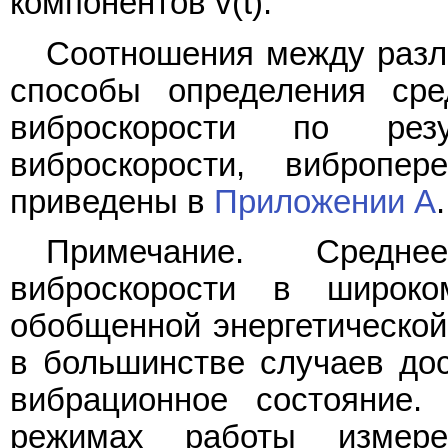
компонентов v(t).
Соотношения между разл
способы определения сред
виброскорости по рез
виброскорости, вибропе
приведены в
Приложении А
.
Примечание. Средне
виброскорости в широко
обобщенной энергетической 
в большинстве случаев дос
вибрационное состояние
режимах работы измерен