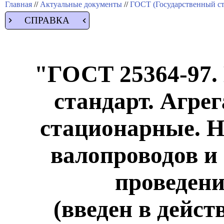
Главная
//
Актуальные документы
//
ГОСТ (Государственный ст
СПРАВКА
"ГОСТ 25364-97.
стандарт. Агре
стационарные. 
валопроводов и
проведен
(введен в дейс