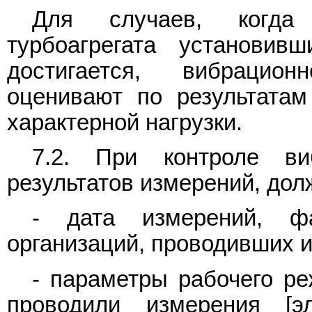
Для случаев, когда
турбоагрегата установив
достигается, вибрацион
оценивают по результата
характерной нагрузки.
7.2. При контроле ви
результатов измерений, дол
- дата измерений, ф
организаций, проводивших 
- параметры рабочего ре
проводили измерения [эл