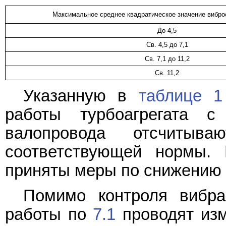
Максимальное среднее квадратическое значение вибро
До 4,5
Св. 4,5 до 7,1
Св. 7,1 до 11,2
Св. 11,2
Указанную в
таблице 1
работы турбоагрегата 
валопровода отсчитыв
соответствующей нормы.
приняты меры по снижению 
Помимо контроля вибр
работы по
7.1
проводят изм