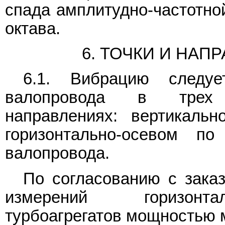
спада амплитудно-частотной
октава.
6. ТОЧКИ И НА
6.1. Вибрацию следу
валопровода в трех 
направлениях: вертикальн
горизонтально-осевом 
валопровода.
По согласованию с заказ
измерений горизонта
турбоагрегатов мощностью 