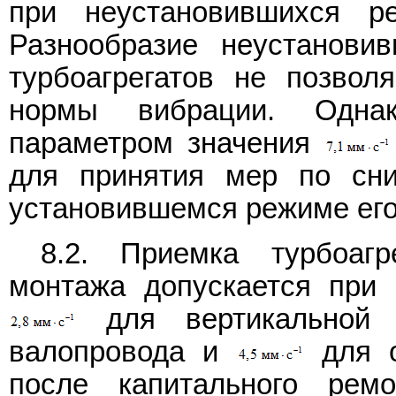
при неустановившихся р
Разнообразие неустанови
турбоагрегатов не позвол
нормы вибрации. Одна
параметром значения
для принятия мер по сн
установившемся режиме ег
8.2. Приемка турбоаг
монтажа допускается при
для вертикальной 
валопровода и
для о
после капитального ре