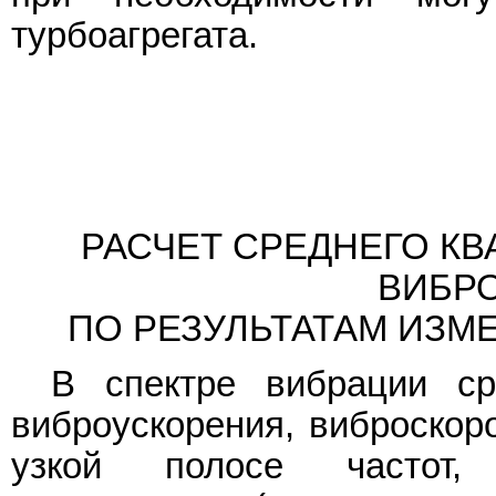
турбоагрегата.
РАСЧЕТ СРЕДНЕГО К
ВИБР
ПО РЕЗУЛЬТАТАМ ИЗМ
В спектре вибрации ср
виброускорения, виброскор
узкой полосе частот,