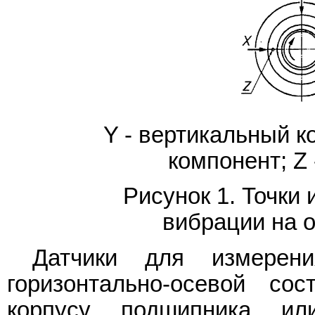
Y - вертикальный к
компонент; Z
Рисунок 1. Точки
вибрации на 
Датчики для измерени
горизонтально-осевой со
корпусу подшипника ил