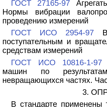
ГОСТ 27165-97
Агрегаты
Нормы вибрации валопр
проведению измерений
ГОСТ ИСО 2954-97
Ви
поступательным и вращате
средствам измерений
ГОСТ ИСО 10816-1-97
В
машин по результата
невращающихся частях. Час
3. О
В стандарте применены