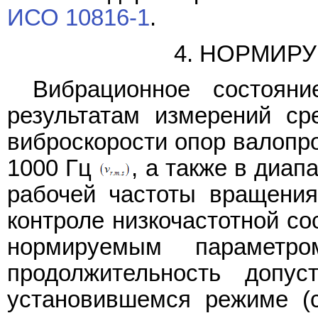
ИСО 10816-1
.
4. НОРМИР
Вибрационное состояни
результатам измерений сре
виброскорости опор валопро
1000 Гц
, а также в диап
рабочей частоты вращени
контроле низкочастотной с
нормируемым параметр
продолжительность допус
установившемся режиме 