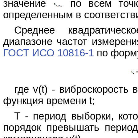
значение
по всем точк
определенным в соответств
Среднее квадратическ
диапазоне частот измерен
ГОСТ ИСО 10816-1
по форм
где v(t) - виброскорость
функция времени t;
T - период выборки, кот
порядок превышать период