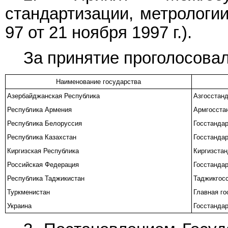
стандартизации, метрологии
97 от 21 ноября 1997 г.).
За принятие проголосовал
Наименование государства
Азербайджанская Республика
Азгосстан
Республика Армения
Армгосста
Республика Белоруссия
Госстанда
Республика Казахстан
Госстандар
Киргизская Республика
Киргизстан
Российская Федерация
Госстандар
Республика Таджикистан
Таджикгос
Туркменистан
Главная го
Украина
Госстандар