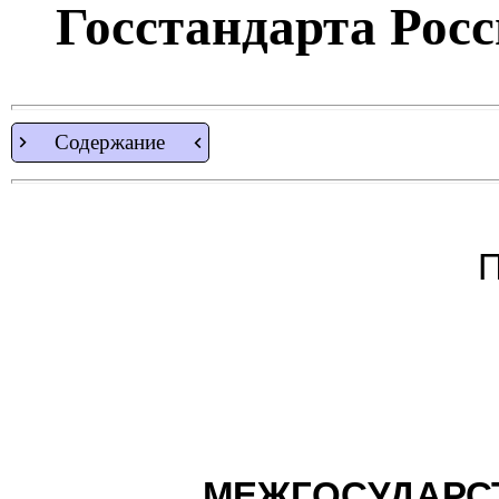
Госстандарта Росси
Содержание
П
МЕЖГОСУДАРС