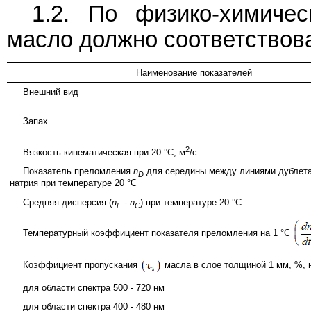
1.2. По физико-химиче
масло должно соответствова
Наименование показателей
Внешний вид
Запах
2
Вязкость кинематическая при 20 °C, м
/с
Показатель преломления
n
для середины между линиями дублета
D
натрия при температуре 20 °C
Средняя дисперсия (
n
-
n
) при температуре 20 °C
F
C
Температурный коэффициент показателя преломления на 1 °C
Коэффициент пропускания
масла в слое толщиной 1 мм, %, 
для области спектра 500 - 720 нм
для области спектра 400 - 480 нм