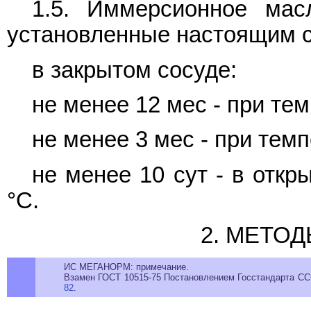
1.5. Иммерсионное мас
установленные настоящим с
в закрытом сосуде:
не менее 12 мес - при тем
не менее 3 мес - при темп
не менее 10 сут - в откр
°C.
2. МЕТО
ИС МЕГАНОРМ: примечание.
Взамен ГОСТ 10515-75 Постановлением Госстандарта ССС
82
.