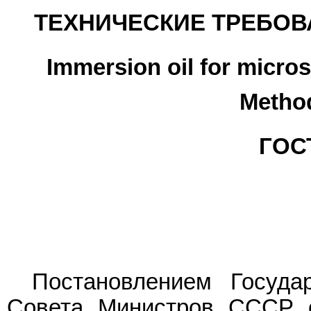
ТЕХНИЧЕСКИЕ ТРЕБОВ
Immersion oil for micro
Method
ГОСТ
Постановлением Государ
Совета Министров СССР о