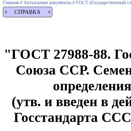
Главная
//
Актуальные документы
//
ГОСТ (Государственный ст
СПРАВКА
"ГОСТ 27988-88. Го
Союза ССР. Семе
определения
(утв. и введен в д
Госстандарта СССР