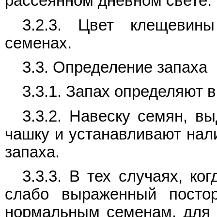
рассеянном дневном свете.
3.2.3. Цвет клещевин
семенах.
3.3. Определение запаха
3.3.1. Запах определяют 
3.3.2. Навеску семян, 
чашку и устанавливают нали
запаха.
3.3.3. В тех случаях, к
слабо выраженный постор
нормальным семенам, для 