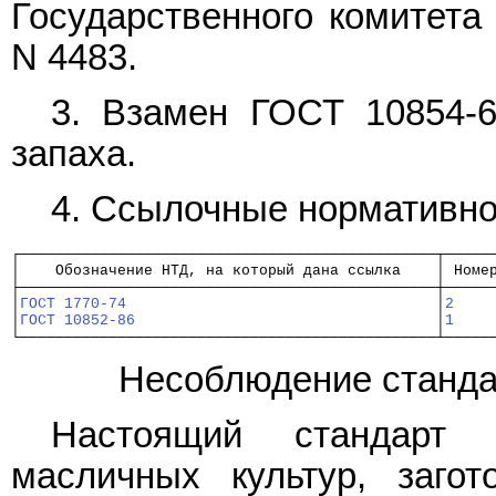
Государственного комитета
N 4483.
3. Взамен
ГОСТ 10854-
запаха.
4. Ссылочные нормативно
┌───────────────────────────────────────────────┬─────
│    Обозначение НТД, на который дана ссылка    │ Номе
├───────────────────────────────────────────────┼─────
│
ГОСТ 1770-74
                                   │
2
    
│
ГОСТ 10852-86
                                  │
1
    
└───────────────────────────────────────────────┴─────
Несоблюдение стандар
Настоящий стандарт 
масличных культур, заго