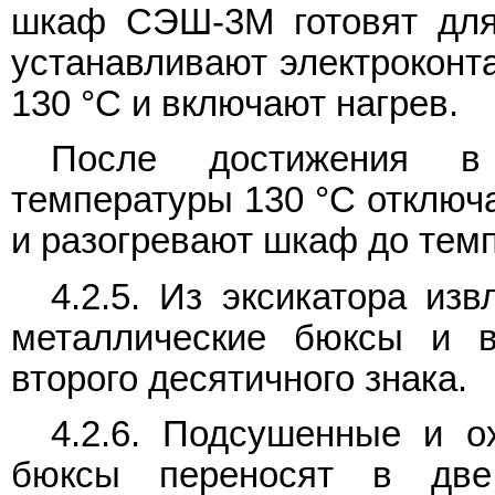
шкаф СЭШ-3М готовят для
устанавливают электроконт
130 °C и включают нагрев.
После достижения в
температуры 130 °C отключ
и разогревают шкаф до темп
4.2.5. Из эксикатора из
металлические бюксы и 
второго десятичного знака.
4.2.6. Подсушенные и о
бюксы переносят в дв