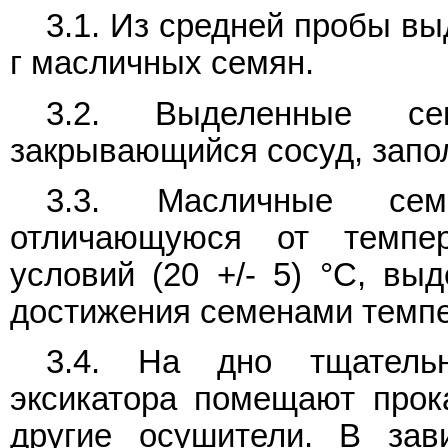
3.1. Из средней пробы вы
г масличных семян.
3.2. Выделенные с
закрывающийся сосуд, запол
3.3. Масличные сем
отличающуюся от темпе
условий (20 +/- 5) °C, вы
достижения семенами темп
3.4. На дно тщатель
эксикатора помещают прок
другие осушители. В зав