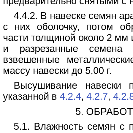
предварительно снятыми с 
4.4.2. В навеске семян а
с них оболочку, потом о
части толщиной около 2 мм и
и разрезанные семена
взвешенные металлически
массу навески до 5,00 г.
Высушивание навески п
указанной в
4.2.4
,
4.2.7
,
4.2.
5. ОБРАБО
5.1. Влажность семян с