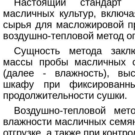
Настоящий стандарт 
масличных культур, включа
сырья для масложировой п
воздушно-тепловой метод о
Сущность метода закл
массы пробы масличных с
(далее - влажность), вы
шкафу при фиксированны
продолжительности сушки.
Воздушно-тепловой мет
влажности масличных семян 
отгрузке, а также при контр