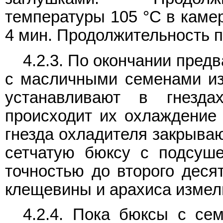
температуры 105 °C в кам
4 мин. Продолжительность 
4.2.3. По окончании пре
с масличными семенами из
устанавливают в гнезд
происходит их охлаждение 
гнезда охладителя закрыва
сетчатую бюксу с подсуш
точностью до второго десят
клещевины и арахиса изме
4.2.4. Пока бюксы с се