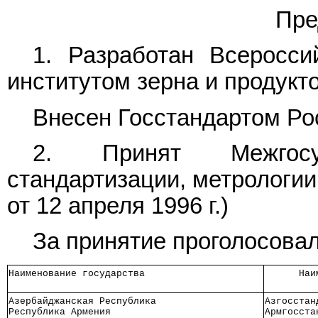
Пре
1. Разработан Всеросси
институтом зерна и продукт
Внесен Госстандартом Ро
2. Принят Межгос
стандартизации, метрологии
от 12 апреля 1996 г.)
За принятие проголосовал
Наименование государства   
      Наи
         
Азербайджанская Республика 
Азгосстан
Республика Армения         
Армгосста