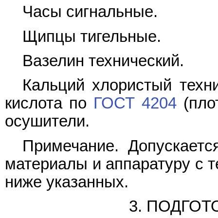
Часы сигнальные.
Щипцы тигельные.
Вазелин технический.
Кальций хлористый техн
кислота по
ГОСТ 4204
(пло
осушители.
Примечание. Допускается
материалы и аппаратуру с т
ниже указанных.
3. ПОДГОТ