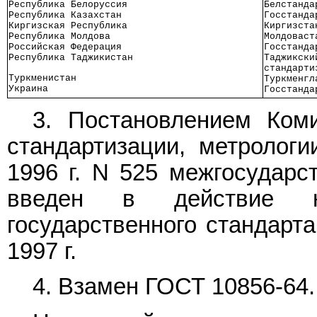
Республика Белоруссия      
Белстанда
Республика Казахстан       
Госстанда
Киргизская Республика      
Киргизста
Республика Молдова         
Молдоваст
Российская Федерация       
Госстанда
Республика Таджикистан     
Таджикски
стандарти
Туркменистан               
Туркменгл
Украина                    
Госстанда
3. Постановлением Ком
стандартизации, метрологи
1996 г. N 525 межгосударс
введен в действие не
государственного стандарт
1997 г.
4. Взамен
ГОСТ 10856-64
.