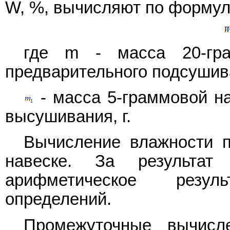
W, %, вычисляют по форму
где m - масса 20-гра
предварительного подсушива
- масса 5-граммовой н
высушивания, г.
Вычисление влажности п
навеске. За результат
арифметическое резул
определений.
Промежуточные вычисл