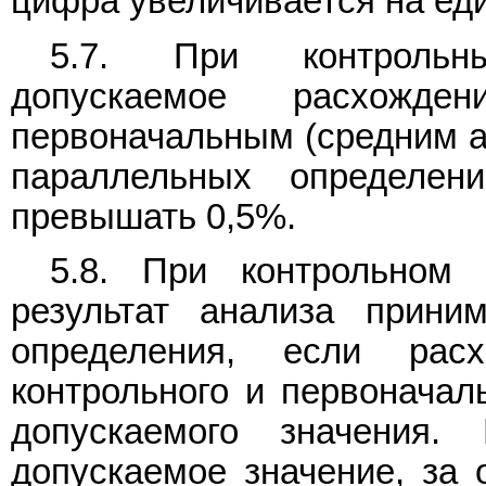
цифра увеличивается на еди
5.7. При контрольн
допускаемое расхожд
первоначальным (средним а
параллельных определен
превышать 0,5%.
5.8. При контрольном 
результат анализа приним
определения, если рас
контрольного и первоначал
допускаемого значения.
допускаемое значение, за 