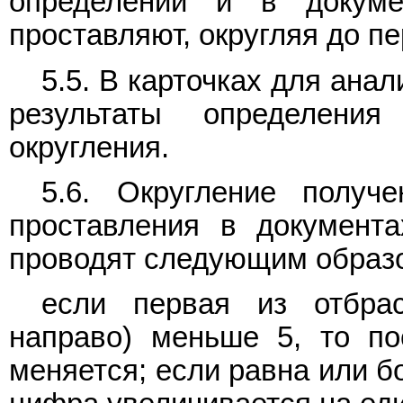
определений и в докуме
проставляют, округляя до пе
5.5. В карточках для ана
результаты определени
округления.
5.6. Округление получ
проставления в документ
проводят следующим образ
если первая из отбра
направо) меньше 5, то п
меняется; если равна или б