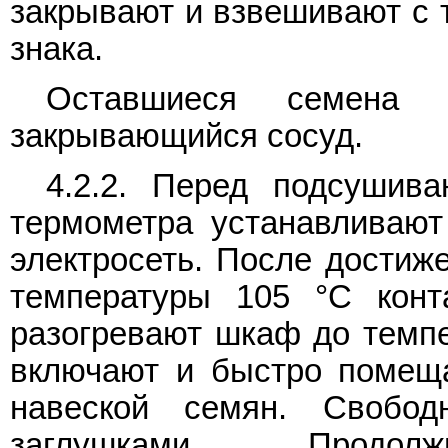
закрывают и взвешивают с т
знака.
Оставшиеся семена
закрывающийся сосуд.
4.2.2. Перед подсушив
термометра устанавливаю
электросеть. После достиж
температуры 105 °C конт
разогревают шкаф до темпе
включают и быстро помещ
навеской семян. Свобо
заглушками. Продолжи