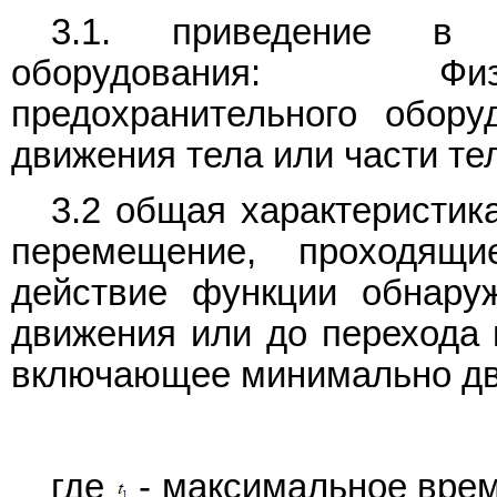
3.1. приведение в д
оборудования: Физ
предохранительного обор
движения тела или части те
3.2 общая характеристик
перемещение, проходящ
действие функции обнару
движения или до перехода 
включающее минимально дв
где
- максимальное врем