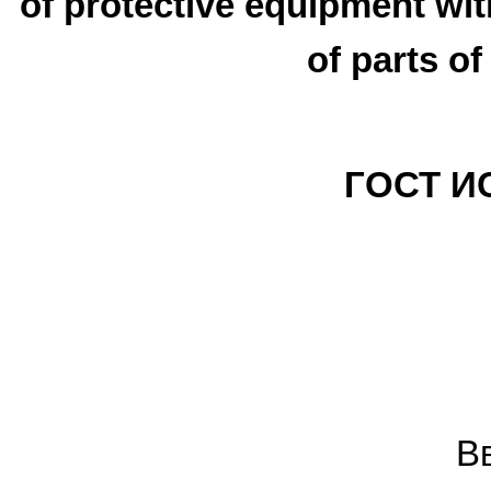
of protective equipment wi
of parts o
ГОСТ ИС
В