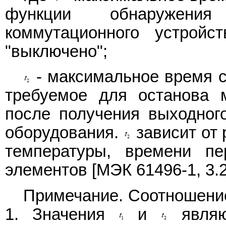
функции обнаружен
коммутационного устройс
"выключено";
- максимальное время с
требуемое для останова 
после получения выходного
оборудования.
зависит от 
температуры, времени пе
элементов [МЭК 61496-1, 3.2
Примечание. Соотношен
1. Значения
и
являю