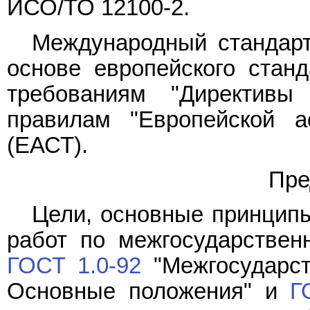
ИСО/ТО 12100-2.
Международный стандарт
основе европейского станд
требованиям "Директив
правилам "Европейской а
(ЕАСТ).
Пре
Цели, основные принципы
работ по межгосударствен
ГОСТ 1.0-92
"Межгосударст
Основные положения" и
Г