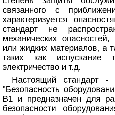
степень защиты обслужи
связанного с приближен
характеризуется опасност
стандарт не распростр
механических опасностей,
или жидких материалов, а т
таких как испускание т
электричество и т.д.
Настоящий стандарт - 
"Безопасность оборудовани
B1 и предназначен для ра
безопасности оборудован