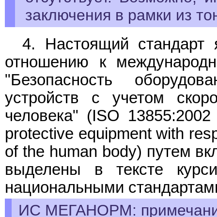
заключения в рамки из то
4. Настоящий стандарт
отношению к международн
"Безопасность оборудов
устройств с учетом скор
человека" (ISO 13855:2002 S
protective equipment with res
of the human body) путем в
выделены в тексте курс
национальными стандартам
ИС МЕГАНОРМ: примечани