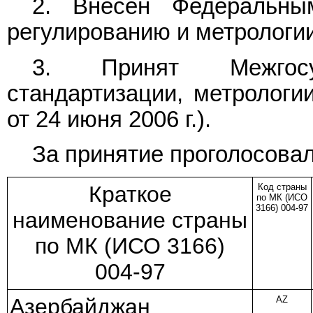
2. Внесен Федеральны
регулированию и метрологии
3. Принят Межгос
стандартизации, метрологи
от 24 июня 2006 г.).
За принятие проголосовал
Краткое
Код страны
по МК (ИСО
3166) 004-97
наименование страны
по МК (ИСО 3166)
004-97
Азербайджан
AZ