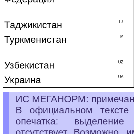
Таджикистан
TJ
Туркменистан
TM
Узбекистан
UZ
Украина
UA
ИС МЕГАНОРМ: примечан
В официальном тексте 
опечатка: выделение
отсутствует. Возможно, 