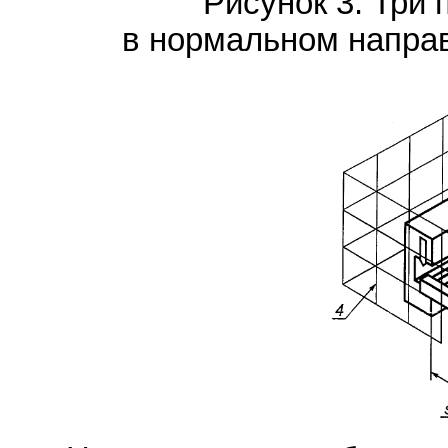
Рисунок 3. Три
в нормальном направ