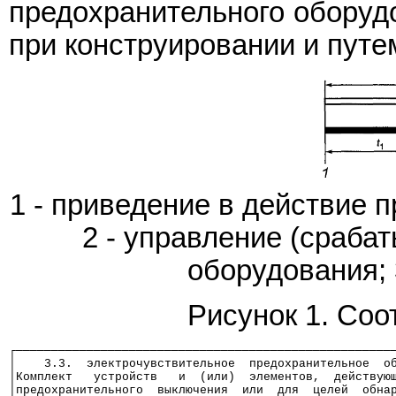
предохранительного оборуд
при конструировании и путе
1 - приведение в действие 
2 - управление (сраба
оборудования; 
Рисунок 1. Со
┌─────────────────────────────────────────────────────
│    3.3.  электрочувствительное  предохранительное  о
│Комплект   устройств   и  (или)  элементов,  действую
│предохранительного  выключения  или  для  целей  обна