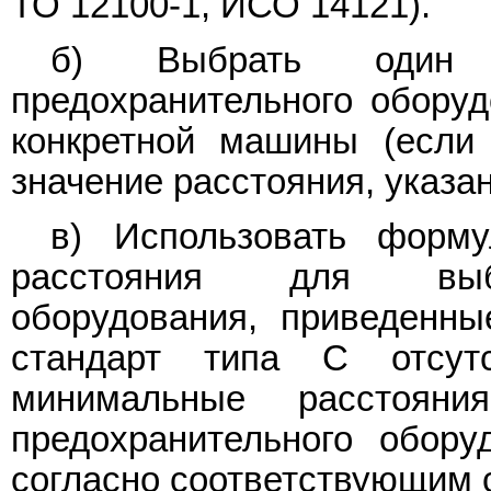
ТО 12100-1, ИСО 14121).
б) Выбрать один 
предохранительного оборуд
конкретной машины (если 
значение расстояния, указан
в) Использовать форм
расстояния для выбра
оборудования, приведенны
стандарт типа C отсут
минимальные расстоян
предохранительного обор
согласно соответствующим с