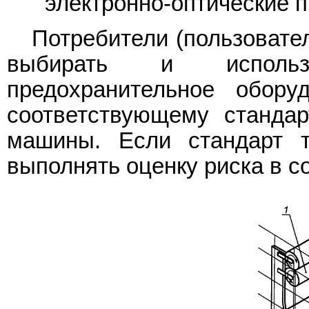
электронно-оптические 
Потребители (пользовате
выбирать и использов
предохранительное обор
соответствующему стандар
машины. Если стандарт т
выполнять оценку риска в с