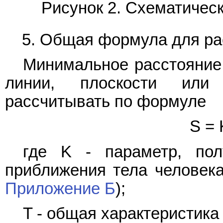
Рисунок 2. Схематичес
5. Общая формула для ра
Минимальное расстояние 
линии, плоскости или
рассчитывать по формуле
S = 
где K - параметр, по
приближения тела человека 
Приложение Б
);
T - общая характеристика