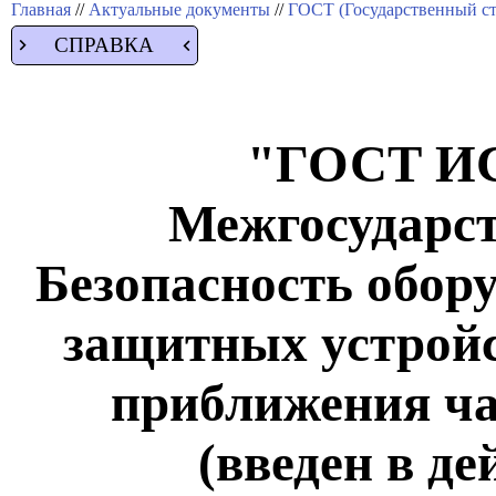
Главная
//
Актуальные документы
//
ГОСТ (Государственный ст
СПРАВКА
"ГОСТ ИС
Межгосударст
Безопасность обор
защитных устройс
приближения ча
(введен в д