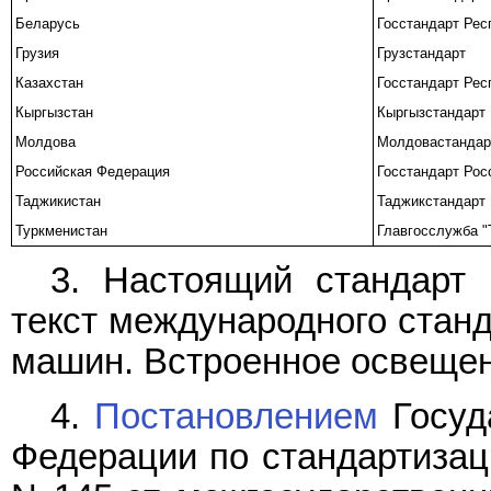
Беларусь
Госстандарт Рес
Грузия
Грузстандарт
Казахстан
Госстандарт Рес
Кыргызстан
Кыргызстандарт
Молдова
Молдовастандар
Российская Федерация
Госстандарт Рос
Таджикистан
Таджикстандарт
Туркменистан
Главгосслужба "
3. Настоящий стандарт 
текст международного станд
машин. Встроенное освещен
4.
Постановлением
Госуд
Федерации по стандартизаци