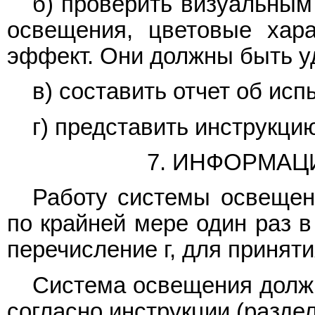
б) проверить визуальным
освещения, цветовые хара
эффект. Они должны быть у
в) составить отчет об ис
г) представить инструкц
7. ИНФОРМАЦ
Работу системы освещени
по крайней мере один раз в
перечисление г, для принят
Система освещения должн
согласно инструкции (раздел