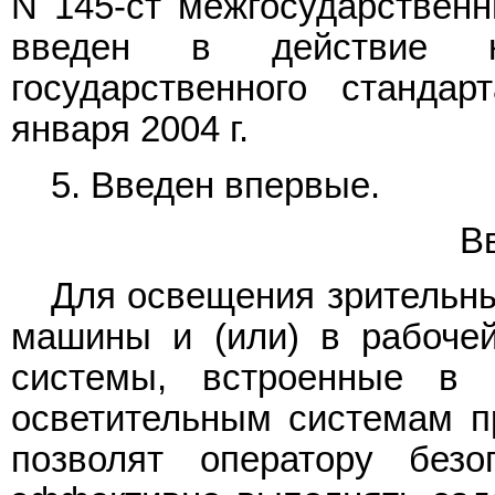
N 145-ст межгосударствен
введен в действие не
государственного станда
января 2004 г.
5. Введен впервые.
В
Для освещения зрительны
машины и (или) в рабочей
системы, встроенные в
осветительным системам п
позволят оператору без