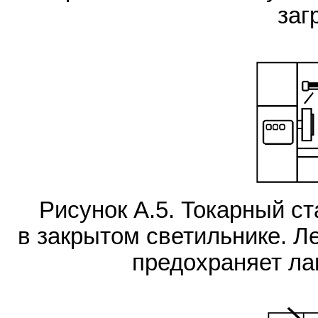
заг
Рисунок А.5. Токарный с
в закрытом светильнике. Л
предохраняет ла