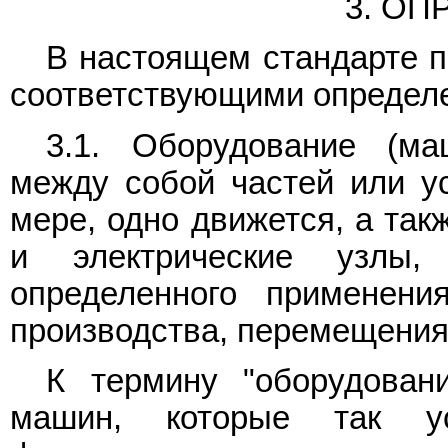
3. О
В настоящем стандарте 
соответствующими определ
3.1. Оборудование (ма
между собой частей или ус
мере, одно движется, а так
и электрические узлы,
определенного применени
производства, перемещения
К термину "оборудовани
машин, которые так у