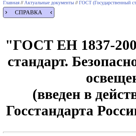
Главная
//
Актуальные документы
//
ГОСТ (Государственный ст
СПРАВКА
"ГОСТ ЕН 1837-200
стандарт. Безопасн
освеще
(введен в дейс
Госстандарта России