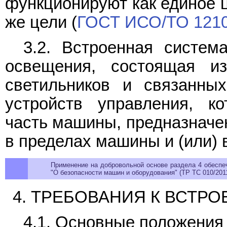
функционируют как единое ц
же цели (
ГОСТ ИСО/ТО 1210
3.2. Встроенная систем
освещения, состоящая и
светильников и связанных
устройств управления, к
часть машины, предназначе
в пределах машины и (или) 
Применение на добровольной основе раздела 4 обеспе
"О безопасности машин и оборудования" (ТР ТС 010/2011
4. ТРЕБОВАНИЯ К ВСТР
4.1. Основные положения