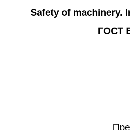
Safety of machinery. I
ГОСТ Е
Пре