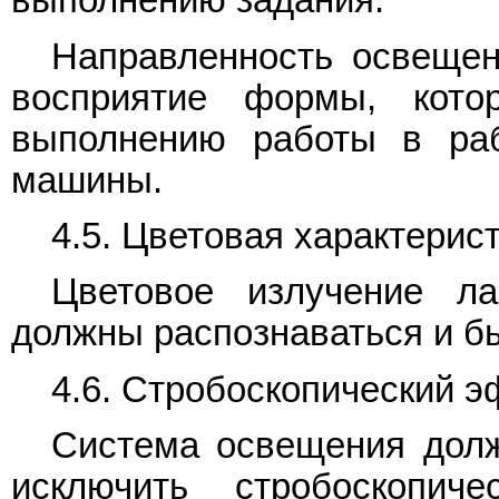
выполнению задания.
Направленность освещен
восприятие формы, кото
выполнению работы в раб
машины.
4.5. Цветовая характерис
Цветовое излучение л
должны распознаваться и б
4.6. Стробоскопический 
Система освещения долж
исключить стробоскопич