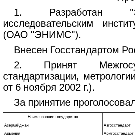
1. Разработан "Эк
исследовательским инсти
(ОАО "ЭНИМС").
Внесен Госстандартом Ро
2. Принят Межгос
стандартизации, метрологи
от 6 ноября 2002 г.).
За принятие проголосовал
Наименование государства
Азербайджан
Азгосстандарт
Армения
Армгосстандарт