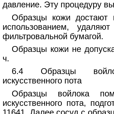
давление. Эту процедуру в
Образцы кожи достают 
использованием, удаляю
фильтровальной бумагой.
Образцы кожи не допуска
ч.
6.4 Образцы войло
искусственного пота
Образцы войлока по
искусственного пота, подго
11641. Далее сосуд с образ