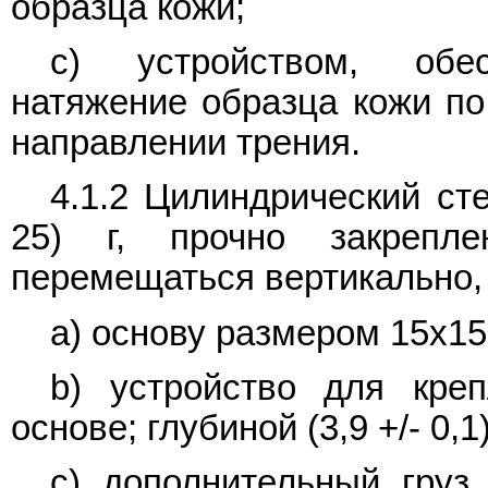
образца кожи;
c) устройством, обес
натяжение образца кожи по
направлении трения.
4.1.2 Цилиндрический ст
25) г, прочно закрепл
перемещаться вертикально
a) основу размером 15x15
b) устройство для кре
основе; глубиной (3,9 +/- 0,1
c) дополнительный груз 