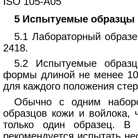
ISO 105-A05
5 Испытуемые образцы
5.1 Лабораторный образе
2418.
5.2 Испытуемые образ
формы длиной не менее 10
для каждого положения сте
Обычно с одним наборо
образцов кожи и войлока, ч
только один образец. В 
рекомендуется испытать не