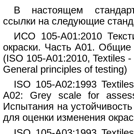
В настоящем стандарт
ссылки на следующие станд
ИСО 105-A01:2010 Текст
окраски. Часть A01. Общие
(ISO 105-A01:2010, Textiles - 
General principles of testing)
ISO 105-A02:1993 Textiles 
A02: Grey scale for assess
Испытания на устойчивость 
для оценки изменения окрас
ISO 105-A03:1993 Textiles 