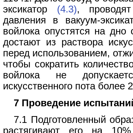
эксикатор
(4.3)
, проводя
давления в вакуум-эксика
войлока опустятся на дно 
достают из раствора искус
перед использованием, отжи
чтобы сократить количеств
войлока не допускает
искусственного пота более 2
7 Проведение испытани
7.1 Подготовленный обра
растягивают его на 10%