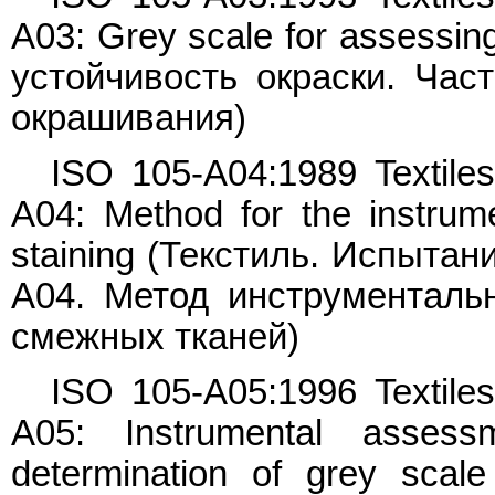
A03: Grey scale for assessin
устойчивость окраски. Час
окрашивания)
ISO 105-A04:1989 Textiles 
A04: Method for the instrum
staining (Текстиль. Испытан
A04. Метод инструменталь
смежных тканей)
ISO 105-A05:1996 Textiles 
A05: Instrumental asses
determination of grey scal