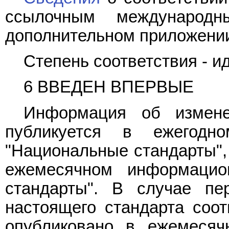
ссылочным международ
дополнительном приложени
Степень соответствия - и
6 ВВЕДЕН ВПЕРВЫЕ
Информация об измене
публикуется в ежегодн
"Национальные стандарты", 
ежемесячном информацио
стандарты". В случае пе
настоящего стандарта соо
опубликовано в ежемесяч