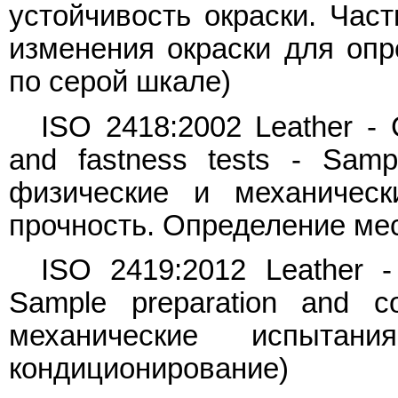
устойчивость окраски. Час
изменения окраски для опр
по серой шкале)
ISO 2418:2002 Leather - 
and fastness tests - Sampl
физические и механичес
прочность. Определение ме
ISO 2419:2012 Leather -
Sample preparation and co
механические испытан
кондиционирование)