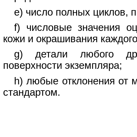
e) число полных циклов, 
f) числовые значения о
кожи и окрашивания каждого
g) детали любого др
поверхности экземпляра;
h) любые отклонения от 
стандартом.