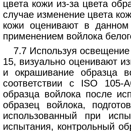
цвета кожи из-за цвета обр
случае изменение цвета кож
кожи оценивают в данном
применением войлока белог
7.7 Используя освещение 
15, визуально оценивают и
и окрашивание образца 
соответствии с ISO 105-
образца войлока после ис
образец войлока, подгото
использованный при испы
испытания, контрольный об