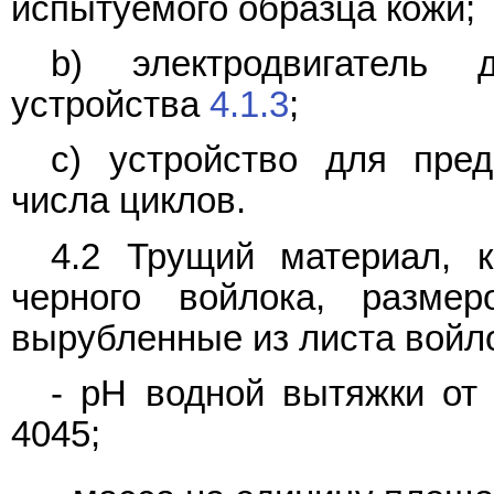
испытуемого образца кожи;
b) электродвигатель
устройства
4.1.3
;
c) устройство для пред
числа циклов.
4.2 Трущий материал, 
черного войлока, разме
вырубленные из листа войло
- pH водной вытяжки от 
4045;