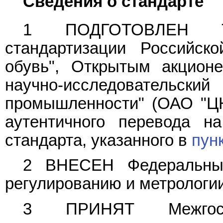
Сведения о стандарте
1 ПОДГОТОВЛЕН Те
стандартизации Российс
обувь", Открытым акцион
научно-исследователь
промышленности" (ОАО "ЦН
аутентичного перевода н
стандарта, указанного в
пун
2 ВНЕСЕН Федеральным
регулированию и метрологи
3 ПРИНЯТ Межгосу