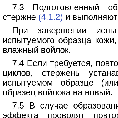
7.3 Подготовленный о
стержне
(4.1.2)
и выполняют 
При завершении испы
испытуемого образца кожи,
влажный войлок.
7.4 Если требуется, пов
циклов, стержень устан
испытуемом образце (ил
образец войлока на новый.
7.5 В случае образован
эффекта проводят повт