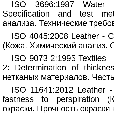
ISO 3696:1987 Water fo
Specification and test m
анализа. Технические требо
ISO 4045:2008 Leather - Ch
(Кожа. Химический анализ. 
ISO 9073-2:1995 Textiles -
2: Determination of thickn
нетканых материалов. Част
ISO 11641:2012 Leather - 
fastness to perspiration
окраски. Прочность окраски 