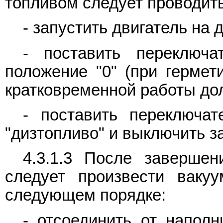
топливом следует проводит
- запустить двигатель на 
- поставить переключ
положение "0" (при гермет
кратковременной работы дол
- поставить переключа
"дизтопливо" и выключить з
4.3.1.3 После завершен
следует произвести ваку
следующем порядке:
- отсоединить от наполн