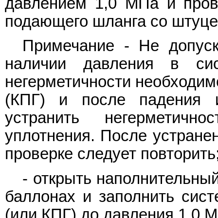
давлением 1,0 МПа и пров
подающего шланга со штуце
Примечание - Не допуск
наличии давления в си
негерметичности необходимо
(КПГ) и после падения 
устранить негерметичн
уплотнения. После устране
проверке следует повторить
- открыть наполнительны
баллонах и заполнить сист
(или КПГ) до давления 1,0 