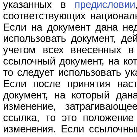
указанных в
предисловии
соответствующих националь
Если на документ дана нед
использовать документ, де
учетом всех внесенных в
ссылочный документ, на ко
то следует использовать ук
Если после принятия нас
документ, на который дан
изменение, затрагивающе
ссылка, то это положение
изменения. Если ссылочны