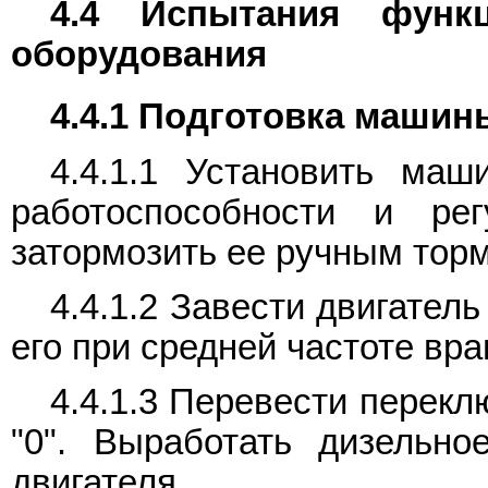
4.4 Испытания функц
оборудования
4.4.1 Подготовка машин
4.4.1.1 Установить ма
работоспособности и ре
затормозить ее ручным тор
4.4.1.2 Завести двигател
его при средней частоте вр
4.4.1.3 Перевести перек
"0". Выработать дизельно
двигателя.