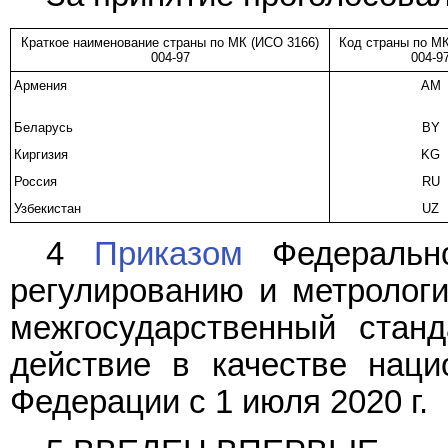
Краткое наименование страны по МК (ИСО 3166)
Код страны по МК
004-97
004-9
Армения
AM
Беларусь
BY
Киргизия
KG
Россия
RU
Узбекистан
UZ
4
Приказом
Федерально
регулированию и метрологии
межгосударственный стан
действие в качестве наци
Федерации с 1 июля 2020 г.