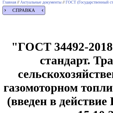
Главная
//
Актуальные документы
//
ГОСТ (Государственный ст
СПРАВКА
"ГОСТ 34492-2018
стандарт. Т
сельскохозяйств
газомоторном топл
(введен в действие