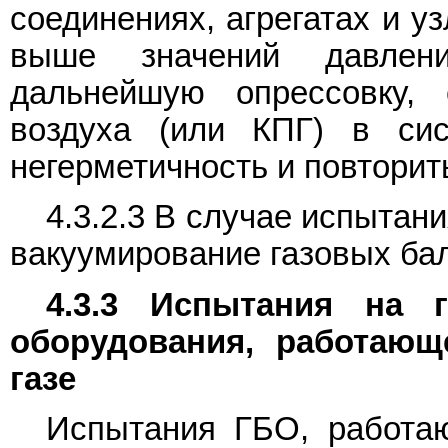
соединениях, агрегатах и у
выше значений давлени
дальнейшую опрессовку, 
воздуха (или КПГ) в си
негерметичность и повторит
4.3.2.3 В случае испыта
вакуумирование газовых ба
4.3.3 Испытания на г
оборудования, работаю
газе
Испытания ГБО, работаю