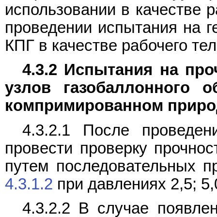
использовании в качестве р
проведении испытания на г
КПГ в качестве рабочего те
4.3.2 Испытания на про
узлов газобаллонного о
компримированном природ
4.3.2.1 После проведе
провести проверку прочност
путем последовательных п
4.3.1.2
при давлениях 2,5; 5,
4.3.2.2 В случае появле