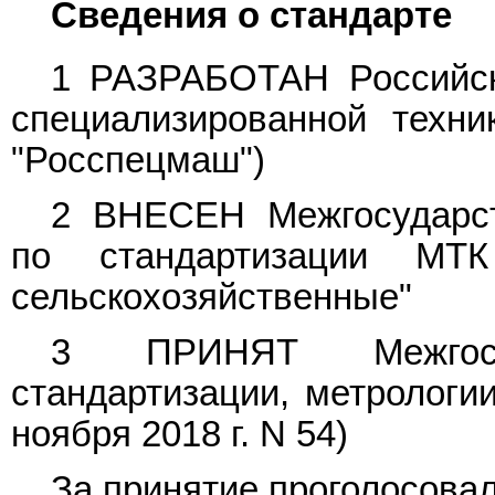
Сведения о стандарте
1 РАЗРАБОТАН Российск
специализированной техни
"Росспецмаш")
2 ВНЕСЕН Межгосударст
по стандартизации МТ
сельскохозяйственные"
3 ПРИНЯТ Межгосу
стандартизации, метрологии
ноября 2018 г. N 54)
За принятие проголосовал