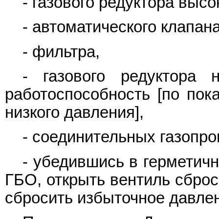
- газового редуктора высо
- автоматического клапана
- фильтра,
- газового редуктора 
работоспособность [по пок
низкого давления],
- соединительных газопро
- убедившись в герметичн
ГБО, открыть вентиль сброс
сбросить избыточное давлен