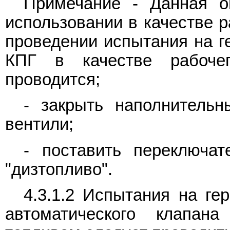
Примечание - Данная о
использовании в качестве р
проведении испытания на г
КПГ в качестве рабоче
проводится;
- закрыть наполнитель
вентили;
- поставить переключа
"дизтопливо".
4.3.1.2 Испытания на ге
автоматического клапан