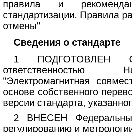
правила и рекомендац
стандартизации. Правила ра
отмены"
Сведения о стандарте
1 ПОДГОТОВЛЕН Об
ответственностью На
"Электромагнитная совме
основе собственного перево
версии стандарта, указанно
2 ВНЕСЕН Федеральным
регулированию и метрологи