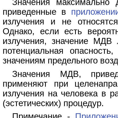
Значения максимально д
приведенные в
приложени
излучения и не относятс
Однако, если есть вероят
излучения, значение МДВ 
потенциальная опасность,
значениям предельного возд
Значения МДВ, прив
применяют при целенапра
излучения на человека в р
(эстетических) процедур.
Примечание -
Приложен