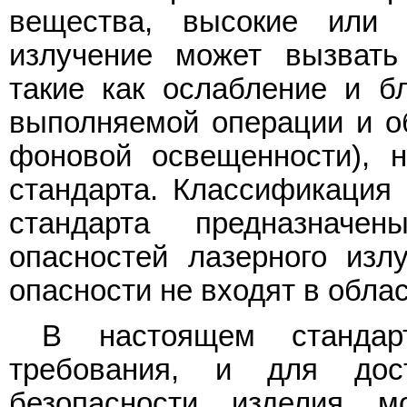
вещества, высокие или 
излучение может вызвать
такие как ослабление и б
выполняемой операции и о
фоновой освещенности), 
стандарта. Классификация 
стандарта предназначе
опасностей лазерного изл
опасности не входят в обла
В настоящем стандар
требования, и для дос
безопасности изделия м