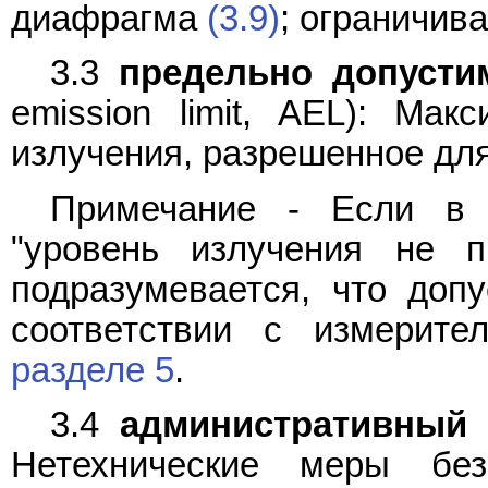
диафрагма
(3.9)
; ограничи
3.3
предельно допусти
emission limit, AEL): Мак
излучения, разрешенное для
Примечание - Если в 
"уровень излучения не 
подразумевается, что доп
соответствии с измерите
разделе 5
.
3.4
административный 
Нетехнические меры без