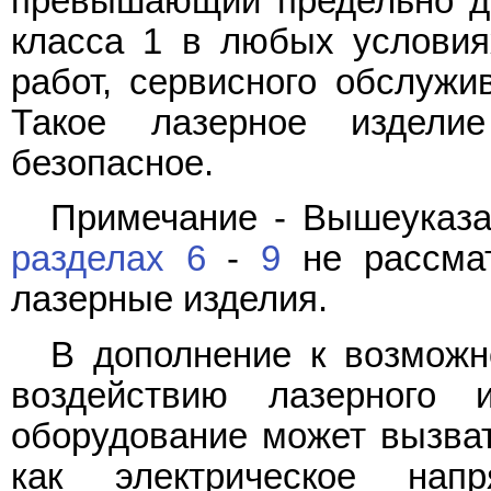
превышающий предельно до
класса 1 в любых условия
работ, сервисного обслужив
Такое лазерное издели
безопасное.
Примечание - Вышеуказан
разделах 6
-
9
не рассмат
лазерные изделия.
В дополнение к возможн
воздействию лазерного и
оборудование может вызват
как электрическое нап