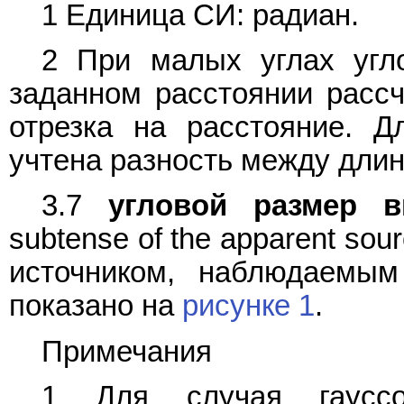
1 Единица СИ: радиан.
2 При малых углах угл
заданном расстоянии расс
отрезка на расстояние. 
учтена разность между длин
3.7
угловой размер в
subtense of the apparent sou
источником, наблюдаемым
показано на
рисунке 1
.
Примечания
1 Для случая гауссо