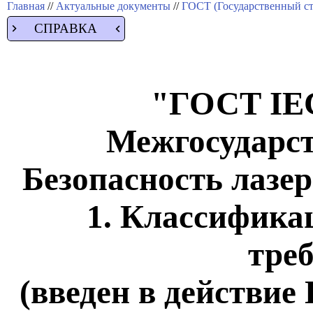
Главная
//
Актуальные документы
//
ГОСТ (Государственный ст
СПРАВКА
"ГОСТ IEC
Межгосударст
Безопасность лазе
1. Классифика
тре
(введен в действие