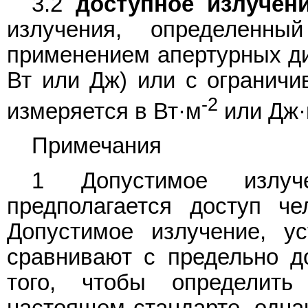
3.2
доступное излучен
излучения, определенн
применением апертурных ди
Вт или Дж) или с огранич
-2
измеряется в Вт·м
или Дж
Примечания
1 Допустимое излуч
предполагается доступ ч
Допустимое излучение, у
сравнивают с предельно 
того, чтобы определить
настоящем стандарте, однак