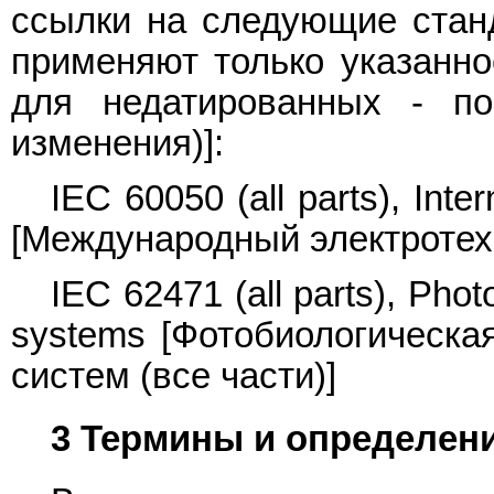
ссылки на следующие стан
применяют только указанно
для недатированных - по
изменения)]:
IEC 60050 (all parts), Inte
[Международный электротехн
IEC 62471 (all parts), Phot
systems [Фотобиологическа
систем (все части)]
3 Термины и определен