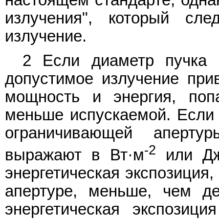
излучения", который сле
излучение.
2 Если диаметр пучка 
допустимое излучение прив
мощность и энергия, поп
меньше испускаемой. Если
ограничивающей аперту
-2
выражают в Вт·м
или Д
энергетическая экспозиция
апертуре, меньше, чем де
энергетическая экспозици