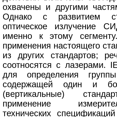
охвачены и другими частя
Однако с развитием ст
оптическое излучение С
именно к этому сегмент
применения настоящего стан
из других стандартов; р
соотносятся с лазерами. I
для определения групп
содержащей один и бо
(вертикальные) станд
применение измерител
технических спецификаций