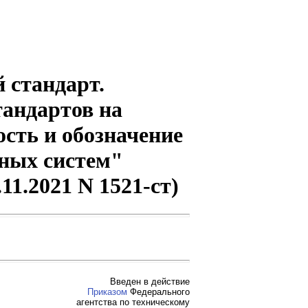
 стандарт.
андартов на
сть и обозначение
нных систем"
11.2021 N 1521-ст)
Введен в действие
Приказом
Федерального
агентства по техническому