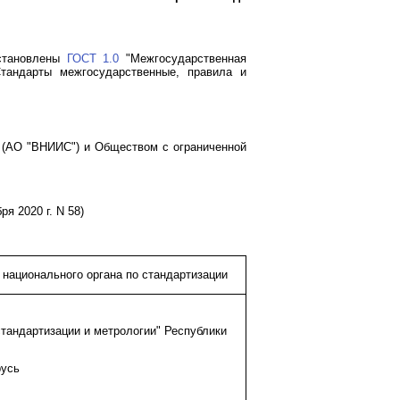
установлены
ГОСТ 1.0
"Межгосударственная
тандарты межгосударственные, правила и
 (АО "ВНИИС") и Обществом с ограниченной
я 2020 г. N 58)
национального органа по стандартизации
тандартизации и метрологии" Республики
русь