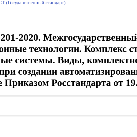
Т (Государственный стандарт)
201-2020. Межгосударственный
нные технологии. Комплекс ст
ые системы. Виды, комплектно
при создании автоматизирова
е Приказом Росстандарта от 19.