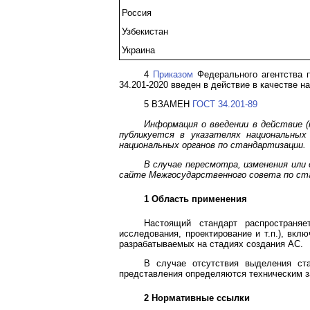
Россия
Узбекистан
Украина
4
Приказом
Федерального агентства п
34.201-2020 введен в действие в качестве н
5 ВЗАМЕН
ГОСТ 34.201-89
Информация о введении в действие 
публикуется в указателях национальны
национальных органов по стандартизации.
В случае пересмотра, изменения ил
сайте Межгосударственного совета по ст
1 Область применения
Настоящий стандарт распространяе
исследования, проектирование и т.п.), вкл
разрабатываемых на стадиях создания АС.
В случае отсутствия выделения ст
представления определяются техническим з
2 Нормативные ссылки