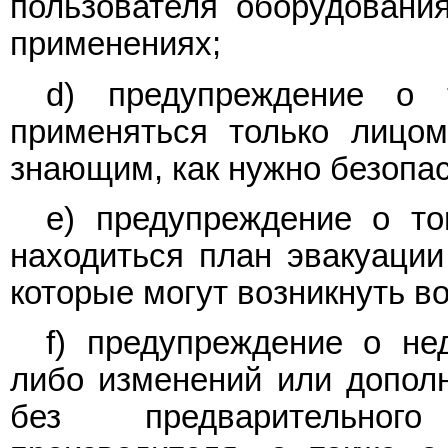
пользователя оборудовани
применениях;
d) предупреждение о 
применяться только лицо
знающим, как нужно безопас
e) предупреждение о то
находиться план эвакуации
которые могут возникнуть в
f) предупреждение о не
либо изменений или допол
без предварительног