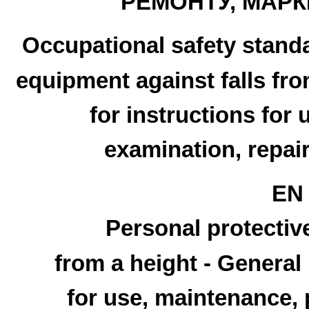
РЕМОНТУ, МАРК
Occupational safety stand
equipment against falls fr
for instructions for
examination, repai
EN 
Personal protectiv
from a height - General
for use, maintenance, 