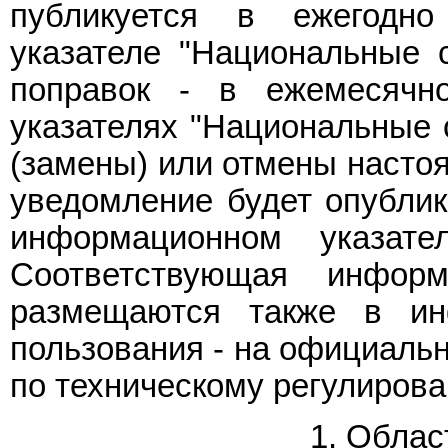
публикуется в ежегодн
указателе "Национальные с
поправок - в ежемесячн
указателях "Национальные 
(замены) или отмены насто
уведомление будет опубли
информационном указате
Соответствующая инфор
размещаются также в ин
пользования - на официальн
по техническому регулирова
1. Облас