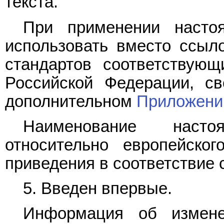
текста.
При применении настоя
использовать вместо ссыл
стандартов соответствую
Российской Федерации, с
дополнительном
Приложени
Наименование насто
относительно европейског
приведения в соответствие 
5. Введен впервые.
Информация об измене