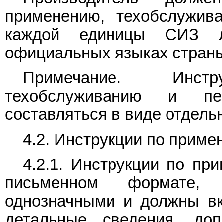
применению, техобслужив
каждой единицы СИЗ л
официальных языках страны
Примечание. Инст
техобслуживанию и пе
составляться в виде отдель
4.2. Инструкции по прим
4.2.1. Инструкции по пр
письменном формате, 
однозначными и должны вк
детальные сведения, доп