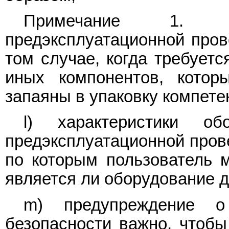
Примечание 1. Пр
предэксплуатационной пров
том случае, когда требуетс
иных компонентов, кото
запаяны в упаковку компет
l) характеристики об
предэксплуатационной прове
по которым пользователь 
является ли оборудование 
m) предупреждение о
безопасности важно, чтоб