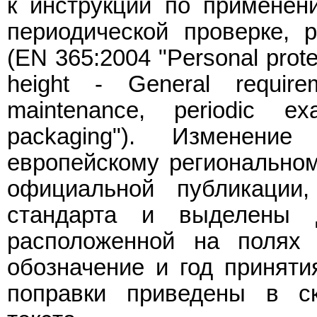
к инструкции по применен
периодической проверке, р
(EN 365:2004 "Personal protec
height - General requirem
maintenance, periodic ex
packaging"). Изменен
европейскому региональном
официальной публикации
стандарта и выделены д
расположенной на полях 
обозначение и год приняти
поправки приведены в ск