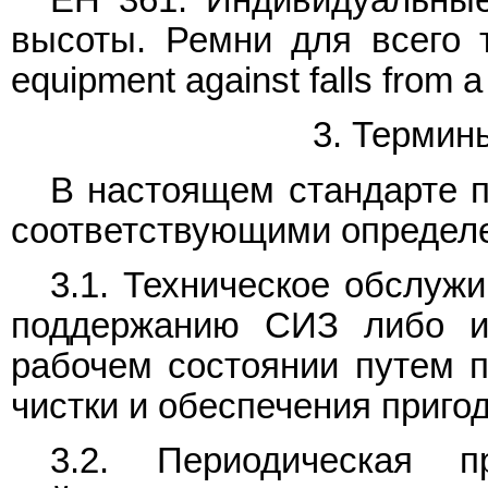
ЕН 361. Индивидуальные
высоты. Ремни для всего те
equipment against falls from a
3. Термин
В настоящем стандарте 
соответствующими определ
3.1. Техническое обслужи
поддержанию СИЗ либо и
рабочем состоянии путем п
чистки и обеспечения приго
3.2. Периодическая про