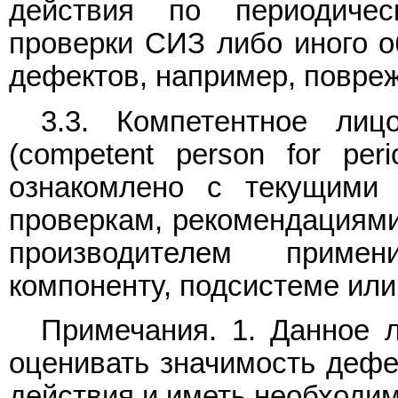
действия по периодичес
проверки СИЗ либо иного о
дефектов, например, повреж
3.3. Компетентное лиц
(competent person for peri
ознакомлено с текущими 
проверкам, рекомендациями
производителем приме
компоненту, подсистеме или
Примечания. 1. Данное 
оценивать значимость дефе
действия и иметь необходим