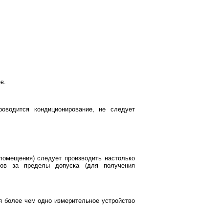
в.
оводится кондиционирование, не следует
помещения) следует производить настолько
ров за пределы допуска (для получения
я более чем одно измерительное устройство