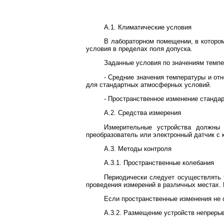
A.1. Климатические условия
В лабораторном помещении, в которо
условия в пределах поля допуска.
Заданные условия по значениям темпе
- Средние значения температуры и от
для стандартных атмосферных условий.
- Пространственное изменение станда
A.2. Средства измерения
Измерительные устройства должны
преобразователь или электронный датчик с
A.3. Методы контроля
A.3.1. Пространственные колебания
Периодически следует осуществлять 
проведения измерений в различных местах. 
Если пространственные изменения не 
A.3.2. Размещение устройств непреры