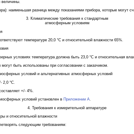
й величины.
ора): наименьшая разница между показаниями прибора, которые могут с
3. Климатические требования к стандартным
атмосферным условиям
ия
тветствуют температуре 20,0 °C и относительной влажности 65%.
ловия
ерных условиях температура должна быть 23,0 °C и относительная вла
могут быть использованы при согласовании с заказчиком.
тмосферных условий и альтернативных атмосферных условий
 2,0 °C.
оставляет +/- 4%.
тмосферных условий установлен в
Приложении A
.
4. Требования к измерительной аппаратуре
уры и относительной влажности
летворять следующим требованиям: