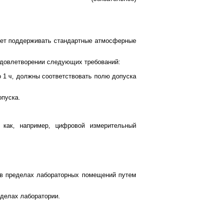
ует поддерживать стандартные атмосферные
удовлетворении следующих требований:
 1 ч, должны соответствовать полю допуска
опуска.
 как, например, цифровой измерительный
 в пределах лабораторных помещений путем
еделах лаборатории.