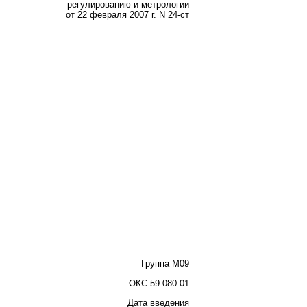
регулированию и метрологии
от 22 февраля 2007 г. N 24-ст
Группа М09
ОКС 59.080.01
Дата введения