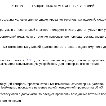
КОНТРОЛЬ СТАНДАРТНЫХ АТМОСФЕРНЫХ УСЛОВИЙ
м созданы условия для кондиционирования текстильных изделий, след
ратуры и относительной влажности следует считать достигнутыми при 
носительной влажности в течение непрерывного периода, составляющего
ртных атмосферных условий должно соответствовать заданному полю д
 соответствовать
4.1
. Для этих целей подходят такие устройства,
 каким-либо записывающим устройством для непрерывного контроля.
текущий контроль пространственных изменений атмосферных условий
Необходимо проводить не менее одной позиционной проверки на 50 м3.
согласуются с допусками, то следует проверить воздушные потоки в пр
вного контроля