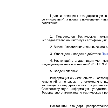
Цели и принципы стандартизации 
регулировании", а правила применения нац
положения".
1. Подготовлен Техническим коми
исследовательский институт сертификации" 
2. Внесен Управлением технического р
3. Утвержден и введен в действие
При
4. Настоящий стандарт идентичен ме
кондиционирования и испытаний" (ISO 139:2005 
5. Введен впервые.
Информация об изменениях к настоящ
изменений и поправок - в ежемесячно из
настоящего стандарта соответствующее ув
Соответствующая информация, уведомле
Федерального агентства по техническому ре
Настоящий стандарт распространя