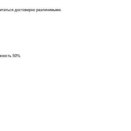
читаться достоверно различимыми.
жность 50%.