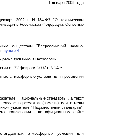
1 января 2008 года
екабря 2002 г. N 184-ФЗ "О техническом
тизация в Российской Федерации. Основные
рным обществом "Всероссийский научно-
 в
пункте 4
.
у регулированию и метрологии.
ии от 22 февраля 2007 г. N 24-ст.
ртные атмосферные условия для проведения
азателе "Национальные стандарты", а текст
В случае пересмотра (замены) или отмены
нном указателе "Национальные стандарты".
го пользования - на официальном сайте
 стандартных атмосферных условий для