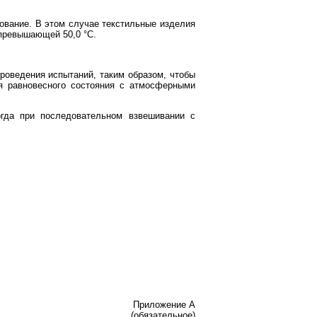
ование. В этом случае текстильные изделия
превышающей 50,0 °C.
роведения испытаний, таким образом, чтобы
я равновесного состояния с атмосферными
огда при последовательном взвешивании с
Приложение A
(обязательное)