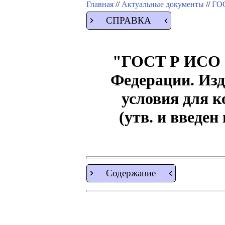
Главная
//
Актуальные документы
//
ГОС
СПРАВКА
"ГОСТ Р ИСО 1
Федерации. Из
условия для 
(утв. и введе
Содержание