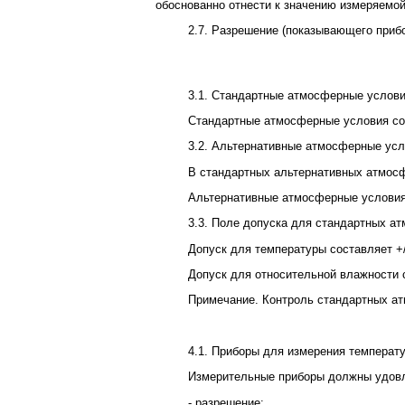
обоснованно отнести к значению измеряемо
2.7. Разрешение (показывающего приб
3.1. Стандартные атмосферные услов
Стандартные атмосферные условия соо
3.2. Альтернативные атмосферные ус
В стандартных альтернативных атмосф
Альтернативные атмосферные условия 
3.3. Поле допуска для стандартных а
Допуск для температуры составляет +/-
Допуск для относительной влажности с
Примечание. Контроль стандартных а
4.1. Приборы для измерения температ
Измерительные приборы должны удов
- разрешение: