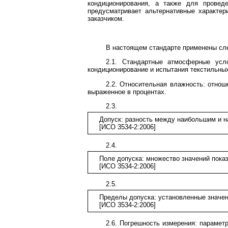
кондиционирования, а также для провед
предусматривает альтернативные характе
заказчиком.
В настоящем стандарте применены с
2.1. Стандартные атмосферные усл
кондиционирование и испытания текстильны
2.2. Относительная влажность: отнош
выраженное в процентах.
2.3.
Допуск: разность между наибольшим и 
[ИСО 3534-2:2006]
2.4.
Поле допуска: множество значений пока
[ИСО 3534-2:2006]
2.5.
Пределы допуска: установленные значен
[ИСО 3534-2:2006]
2.6. Погрешность измерения: парамет