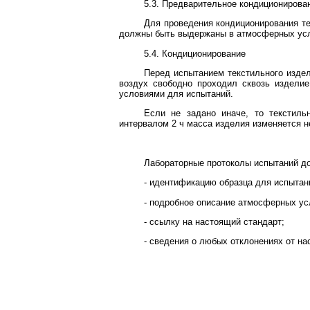
5.3. Предварительное кондиционирова
Для проведения кондиционирования те
должны быть выдержаны в атмосферных усло
5.4. Кондиционирование
Перед испытанием текстильного издел
воздух свободно проходил сквозь издели
условиями для испытаний.
Если не задано иначе, то текстиль
интервалом 2 ч масса изделия изменяется н
Лабораторные протоколы испытаний до
- идентификацию образца для испытан
- подробное описание атмосферных ус
- ссылку на настоящий стандарт;
- сведения о любых отклонениях от на