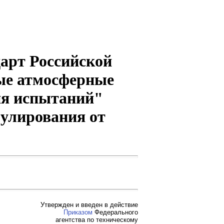
арт Российской
ые атмосферные
ия испытаний"
гулирования от
Утвержден и введен в действие
Приказом
Федерального
агентства по техническому