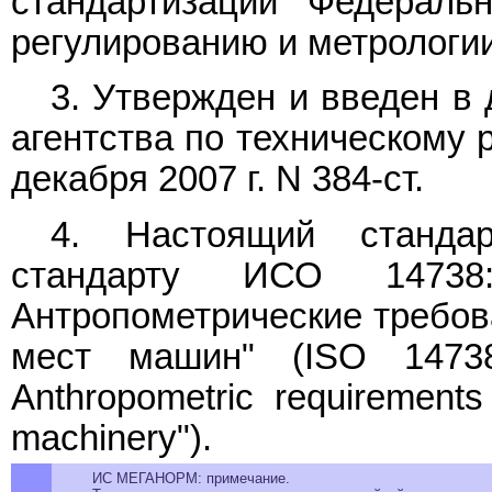
стандартизации Федеральн
регулированию и метрологии
3. Утвержден и введен в
агентства по техническому 
декабря 2007 г. N 384-ст.
4. Настоящий стандар
стандарту ИСО 14738:
Антропометрические требов
мест машин" (ISO 14738
Anthropometric requirements
machinery").
ИС МЕГАНОРМ: примечание.