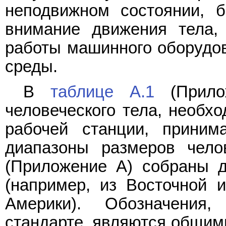
неподвижном состоянии, 
внимание движения тела, 
работы машинного оборудо
среды.
В
таблице A.1
(Прило
человеческого тела, необх
рабочей станции, прини
диапазоны размеров чел
(Приложение A) собраны д
(например, из Восточной 
Америки). Обозначения
стандарте, являются общим