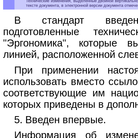
Технические изменения, выделенные двойной вертикально
тексте документа, в электронной версии документа отмече
В стандарт введен
подготовленные технич
"Эргономика", которые в
линией, расположенной слев
При применении настоя
использовать вместо ссыл
соответствующие им нацио
которых приведены в допо
5. Введен впервые.
Информация об измене