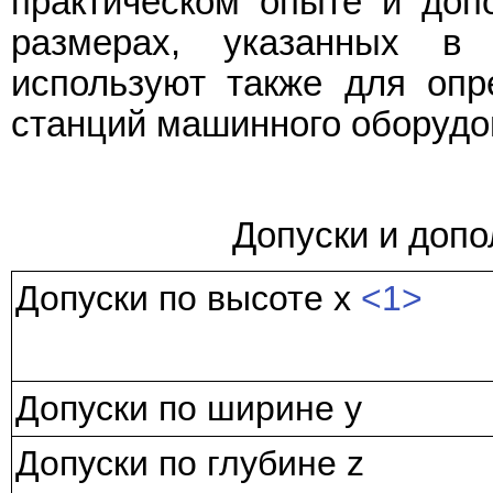
практическом опыте и доп
размерах, указанных 
используют также для опр
станций машинного оборудо
Допуски и доп
Допуски по высоте x
<1>
Допуски по ширине y
Допуски по глубине z