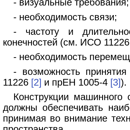
- визуальные требования;
- необходимость связи;
- частоту и длительн
конечностей (см. ИСО 1122
- необходимость перемещ
- возможность принятия
11226
[2]
и прЕН 1005-4
[3]
).
Конструкции машинного 
должны обеспечивать наиб
принимая во внимание техн
пространства.