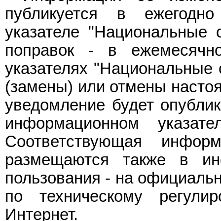
публикуется в ежегодн
указателе "Национальные с
поправок - в ежемесячн
указателях "Национальные 
(замены) или отмены насто
уведомление будет опубли
информационном указате
Соответствующая инфор
размещаются также в ин
пользования - на официальн
по техническому регули
Интернет.