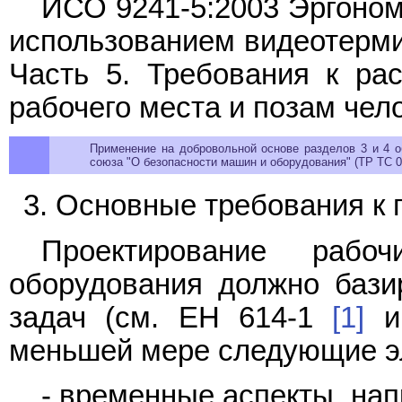
ИСО 9241-5:2003 Эргоном
использованием видеотерми
Часть 5. Требования к ра
рабочего места и позам чел
Применение на добровольной основе разделов 3 и 4 
союза "О безопасности машин и оборудования" (ТР ТС 01
3. Основные требования к 
Проектирование рабо
оборудования должно бази
задач (см. ЕН 614-1
[1]
и
меньшей мере следующие э
- временные аспекты, на