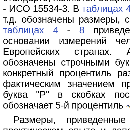
- ИСО 15534-3. В
таблицах 
т.д. обозначены размеры, 
таблицах 4
-
8
приведе
основании измерений чел
Европейских странах. А
обозначены строчными бук
конкретный процентиль ра
фактическим значением пр
буква "P" в скобках по
обозначает 5-й процентиль
Размеры, приведенны