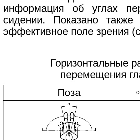
информация об углах пе
сидении. Показано также
эффективное поле зрения (
Горизонтальные ра
перемещения гла
Поза
О