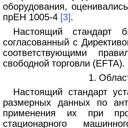
оборудования, оценивалис
прЕН 1005-4
[3]
.
Настоящий стандарт б
согласованный с Директив
соответствующими прави
свободной торговли (EFTA).
1. Облас
Настоящий стандарт уст
размерных данных по ант
применения их при про
стационарного машинно