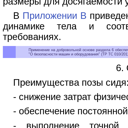
размеры для досягаемости
В
Приложении B
приведен
динамике тела и соотв
требованиях.
Применение на добровольной основе раздела 6 обеспе
"О безопасности машин и оборудования" (ТР ТС 010/2011
6.
Преимущества позы сидя
- снижение затрат физиче
- обеспечение постоянной
- выполнение точной 