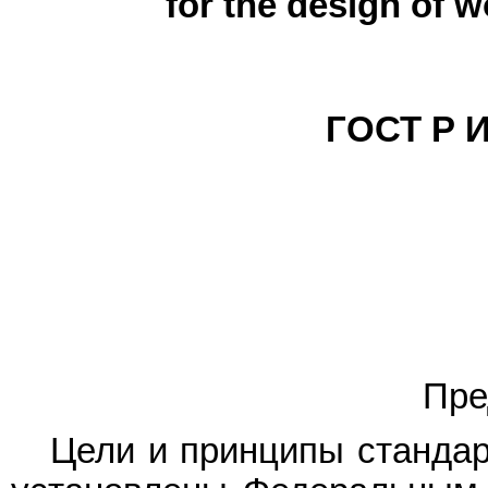
for the design of 
ГОСТ Р И
Пре
Цели и принципы стандар