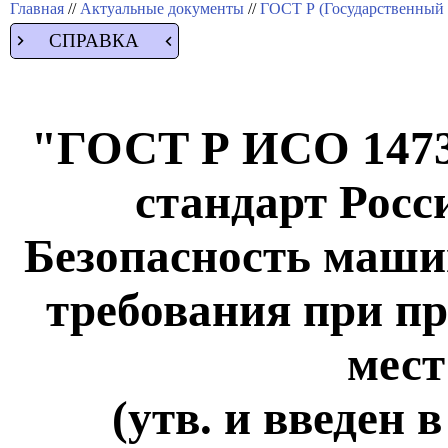
Главная
//
Актуальные документы
//
ГОСТ Р (Государственный 
СПРАВКА
"ГОСТ Р ИСО 1473
стандарт Росс
Безопасность маши
требования при п
мес
(утв. и введен 